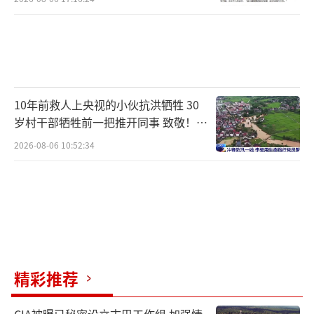
10年前救人上央视的小伙抗洪牺牲 30
岁村干部牺牲前一把推开同事 致敬！送
别！
2026-08-06 10:52:34
精彩推荐
CIA被曝已秘密设立古巴工作组 加强情