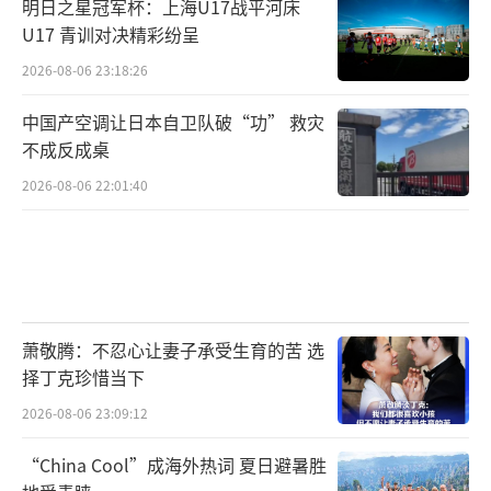
明日之星冠军杯：上海U17战平河床
U17 青训对决精彩纷呈
2026-08-06 23:18:26
中国产空调让日本自卫队破“功” 救灾
不成反成桌
2026-08-06 22:01:40
萧敬腾：不忍心让妻子承受生育的苦 选
择丁克珍惜当下
2026-08-06 23:09:12
“China Cool”成海外热词 夏日避暑胜