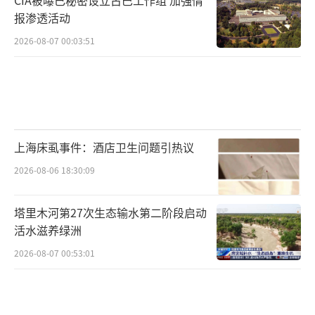
报渗透活动
2026-08-07 00:03:51
上海床虱事件：酒店卫生问题引热议
2026-08-06 18:30:09
塔里木河第27次生态输水第二阶段启动
活水滋养绿洲
2026-08-07 00:53:01