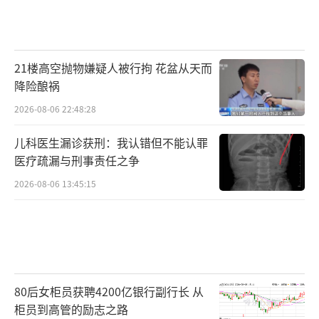
21楼高空抛物嫌疑人被行拘 花盆从天而
降险酿祸
2026-08-06 22:48:28
儿科医生漏诊获刑：我认错但不能认罪
医疗疏漏与刑事责任之争
2026-08-06 13:45:15
80后女柜员获聘4200亿银行副行长 从
柜员到高管的励志之路