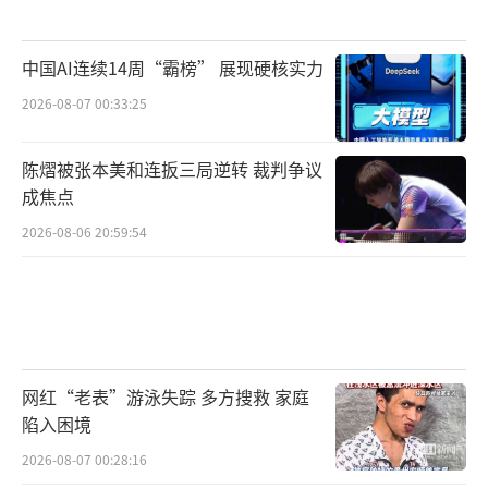
中国AI连续14周“霸榜” 展现硬核实力
2026-08-07 00:33:25
陈熠被张本美和连扳三局逆转 裁判争议
成焦点
2026-08-06 20:59:54
网红“老表”游泳失踪 多方搜救 家庭
陷入困境
2026-08-07 00:28:16