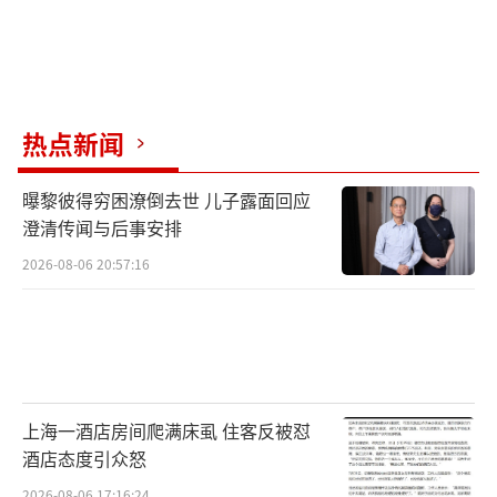
热点新闻
曝黎彼得穷困潦倒去世 儿子露面回应
澄清传闻与后事安排
2026-08-06 20:57:16
上海一酒店房间爬满床虱 住客反被怼
酒店态度引众怒
2026-08-06 17:16:24