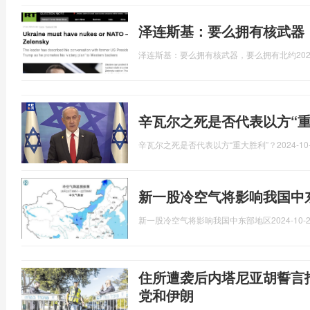
泽连斯基：要么拥有核武器
泽连斯基：要么拥有核武器，要么拥有北约
202
辛瓦尔之死是否代表以方“重
辛瓦尔之死是否代表以方“重大胜利”？
2024-10
新一股冷空气将影响我国中
新一股冷空气将影响我国中东部地区
2024-10-2
住所遭袭后内塔尼亚胡誓言
党和伊朗