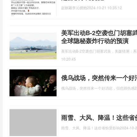
赵丽颖李沁拥抱
2024-10-21 10:35:12
美军出动B-2空袭也门胡塞
全球隐秘轰炸行动的预演
美军出动B-2空袭也门胡塞武装，美媒猜测：
10:20:45
俄乌战场，突然传来一个好
俄乌战场，突然传来一个好消息，但也很伤感
2
雨雪、大风、降温！这些省
雨雪、大风、降温！这些省份受影响
2024-10-2