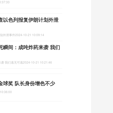
0:37:33
调查以色列报复伊朗计划外泄
计划外泄事件
2024-10-21 10:09:14
死瞬间：成吨炸药来袭 我们
袭 我们逃无可逃
2024-10-21 10:21:46
金球奖 队长身份增色不少
10:36:00