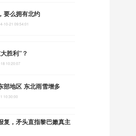
，要么拥有北约
4-10-21 09:54:01
大胜利”？
-18 10:20:07
东部地区 东北雨雪增多
1 10:30:00
报复，矛头直指黎巴嫩真主