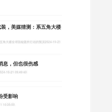
武装，美媒猜测：系五角大楼
系五角大楼全球隐秘轰炸行动的预演
2024-10-21
消息，但也很伤感
024-10-21 09:49:40
份受影响
1 10:35:00