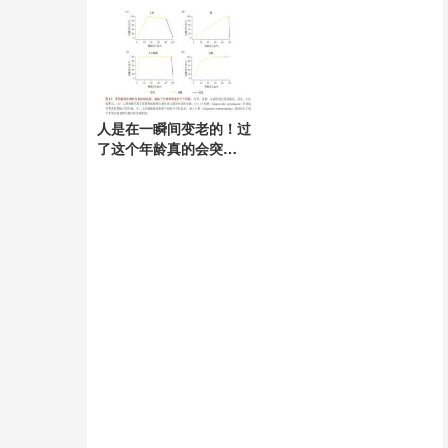
注
成
人是在一瞬间变老的！过
了这个年龄真的会突
然“变老”!