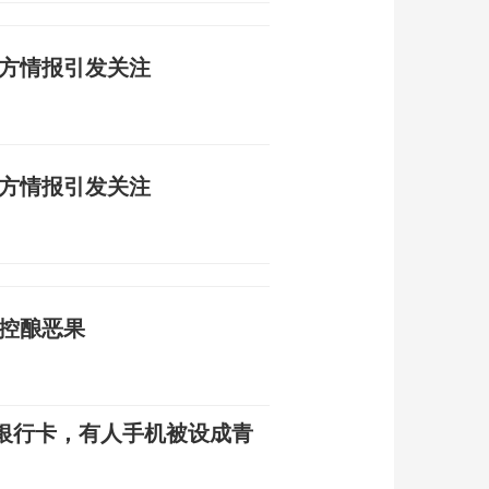
多方情报引发关注
多方情报引发关注
失控酿恶果
银行卡，有人手机被设成青