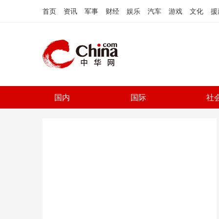
首页
资讯
军事
财经
娱乐
汽车
游戏
文化
援
国内
国际
社