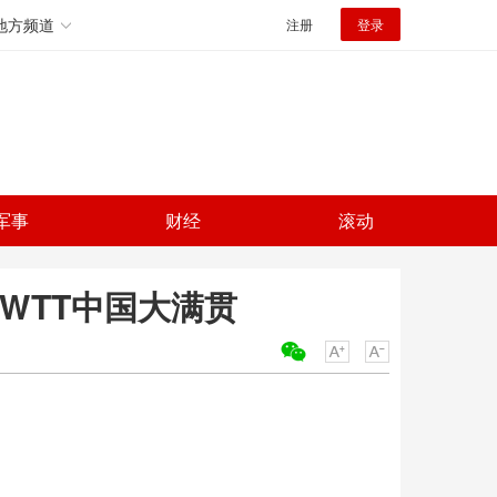
地方频道
注册
登录
军事
财经
滚动
WTT中国大满贯
关键词：