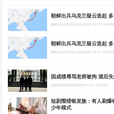
朝鲜出兵乌克兰疑云迭起 
朝鲜出兵乌克兰疑云迭起
2024-10-21 10:40:04
朝鲜出兵乌克兰疑云迭起 
朝鲜出兵乌克兰疑云迭起
2024-10-21 10:40:04
因成绩辱骂老师被拘 酒后
因成绩辱骂老师被拘
2024-10-21 10:33:03
短剧围猎银发族：有人刷爆
少年模式