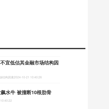
，不宜低估其金融市场结构因
场结构因素
2024-10-21 10:40:26
飙水牛 被撞断10根肋骨
 10:40:22