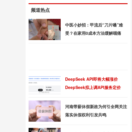
频道热点
中医小妙招：甲流后“刀片嗓”难
受？在家用0成本方法缓解咽痛
DeepSeek API即将大幅涨价
DeepSeek拟上调API服务定价
河南带薪休假新政为何引全网关注
落实休假权利引发共鸣