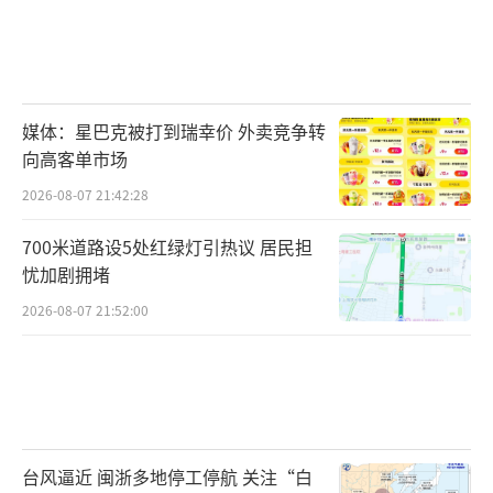
媒体：星巴克被打到瑞幸价 外卖竞争转
向高客单市场
2026-08-07 21:42:28
700米道路设5处红绿灯引热议 居民担
忧加剧拥堵
2026-08-07 21:52:00
台风逼近 闽浙多地停工停航 关注“白