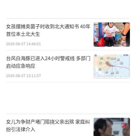
女孩摆摊卖菌子时收到北大通知书 40年
首位本土北大生
2026-08-07 14:46:01
台风白海豚已进入24小时警戒线 多部门
启动应急响应
2026-08-07 23:11:57
女儿为争财产堵门阻挠父亲出殡 家庭纠
纷引法律介入