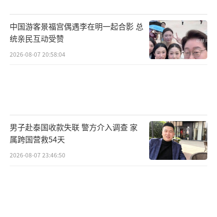
（责任编辑：张小花 TT1000）
中国游客景福宫偶遇李在明一起合影 总
统亲民互动受赞
2026-08-07 20:58:04
男子赴泰国收款失联 警方介入调查 家
属跨国营救54天
2026-08-07 23:46:50