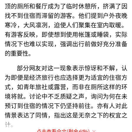
顶的厕所和餐厅成为了临时休憩所，挤满了因
找不到住宿而滞留的游客。他们提到户外夜晚
寒冷，大风凛冽，迫使人们聚集在室内取暖。
有游客反映，即使想到使用帐篷或睡袋，实际
情况下也难以实现，强调出行前做好充分准备
的重要性。
部分网友对这一现象表示惊讶和不解，认
为即便是经济旅行也应选择更为适宜的住宿方
式，如青年旅社或露营，而非在厕所这样的环
境将就。讨论中不乏质疑之声，询问为何在未
预订到住宿的情况下仍坚持前往。亦有人对此
情景表达了同情，指出这是无奈之下的权宜之
计。
点击查看全文(剩余
60
%)