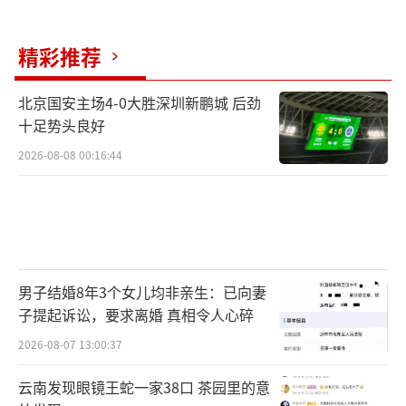
精彩推荐
北京国安主场4-0大胜深圳新鹏城 后劲
十足势头良好
2026-08-08 00:16:44
男子结婚8年3个女儿均非亲生：已向妻
子提起诉讼，要求离婚 真相令人心碎
2026-08-07 13:00:37
云南发现眼镜王蛇一家38口 茶园里的意