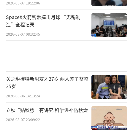
2026-08-07 19:22:06
SpaceX火箭残骸撞击月球 “无锡制
造”全程记录
2026-08-07 08:32:45
关之琳模特新男友才27岁 两人差了整整
35岁
2026-08-06 14:13:24
立秋“贴秋膘”有讲究 科学进补防秋燥
2026-08-07 23:09:22