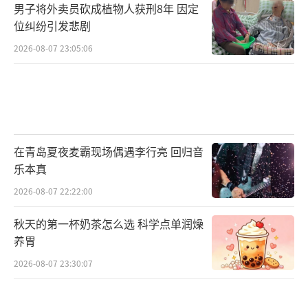
男子将外卖员砍成植物人获刑8年 因定
位纠纷引发悲剧
2026-08-07 23:05:06
在青岛夏夜麦霸现场偶遇李行亮 回归音
乐本真
2026-08-07 22:22:00
秋天的第一杯奶茶怎么选 科学点单润燥
养胃
2026-08-07 23:30:07