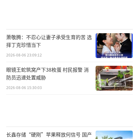
萧敬腾：不忍心让妻子承受生育的苦 选
择丁克珍惜当下
2026-08-06 23:09:12
眼镜王蛇筑窝产下38枚蛋 村民报警 消
防员迅速处置威胁
2026-08-06 15:30:03
长鑫存储“硬刚”苹果释放何信号 国产