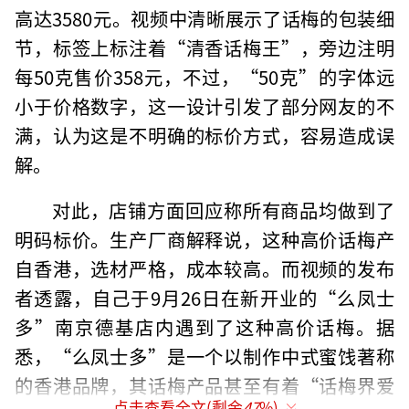
高达3580元。视频中清晰展示了话梅的包装细
节，标签上标注着“清香话梅王”，旁边注明
每50克售价358元，不过，“50克”的字体远
小于价格数字，这一设计引发了部分网友的不
满，认为这是不明确的标价方式，容易造成误
解。
对此，店铺方面回应称所有商品均做到了
明码标价。生产厂商解释说，这种高价话梅产
自香港，选材严格，成本较高。而视频的发布
者透露，自己于9月26日在新开业的“么凤士
多”南京德基店内遇到了这种高价话梅。据
悉，“么凤士多”是一个以制作中式蜜饯著称
的香港品牌，其话梅产品甚至有着“话梅界爱
点击查看全文(剩余
47
%)