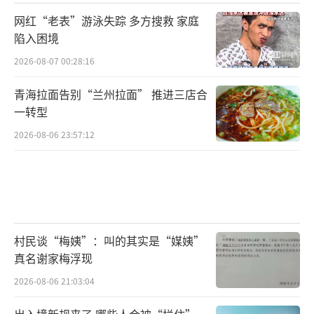
网红“老表”游泳失踪 多方搜救 家庭
陷入困境
2026-08-07 00:28:16
青海拉面告别“兰州拉面” 推进三店合
一转型
2026-08-06 23:57:12
村民谈“梅姨”：叫的其实是“媒姨”
真名谢家梅浮现
2026-08-06 21:03:04
出入境新规来了 哪些人会被“拦住”