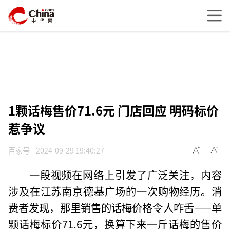
1颗话梅售价71.6元 门店回应 明码标价
惹争议
百家号
2024-09-29 19:40:27
一段视频在网络上引发了广泛关注，内容
涉及在江苏南京德基广场的一次购物经历。消
费者发现，那里销售的话梅价格令人咋舌——单
颗话梅标价71.6元，换算下来一斤话梅的售价