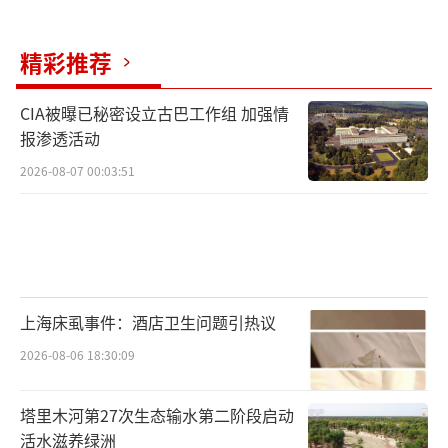
精彩推荐
CIA被曝已秘密设立古巴工作组 加强情
报渗透活动
2026-08-07 00:03:51
上海床虱事件：酒店卫生问题引热议
2026-08-06 18:30:09
塔里木河第27次生态输水第二阶段启动
活水滋养绿洲