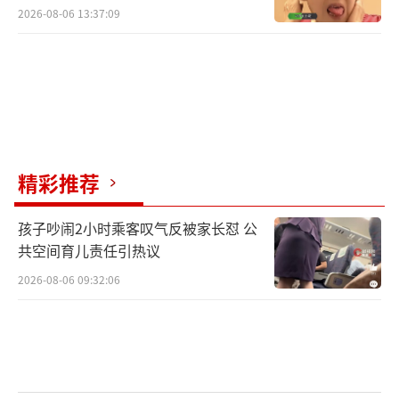
2026-08-06 13:37:09
精彩推荐
孩子吵闹2小时乘客叹气反被家长怼 公
共空间育儿责任引热议
2026-08-06 09:32:06