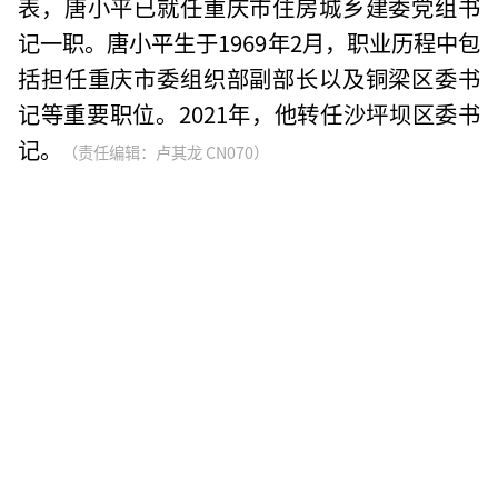
表，唐小平已就任重庆市住房城乡建委党组书
记一职。唐小平生于1969年2月，职业历程中包
括担任重庆市委组织部副部长以及铜梁区委书
记等重要职位。2021年，他转任沙坪坝区委书
记。
（责任编辑：卢其龙 CN070）