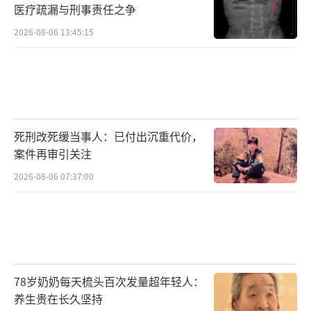
医疗疏漏与刑事责任之争
2026-08-06 13:45:15
死刑改死缓当事人：已付出沉重代价，
案件再审引关注
2026-08-06 07:37:00
78岁奶奶每天梳头百次发量超年轻人：
养生贵在长久坚持