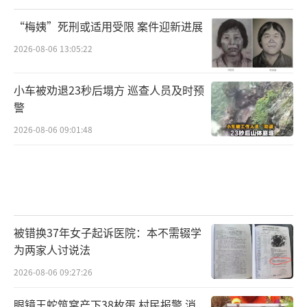
“梅姨”死刑或适用受限 案件迎新进展
2026-08-06 13:05:22
小车被劝退23秒后塌方 巡查人员及时预
警
2026-08-06 09:01:48
被错换37年女子起诉医院：本不需辍学
为两家人讨说法
2026-08-06 09:27:26
眼镜王蛇筑窝产下38枚蛋 村民报警 消