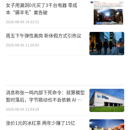
女子用漏洞0元买了3千台电器 零成
本“薅羊毛”案告破
2026-08-06 14:33:31
周五下午弹性离岗 新休假方式引热议
2026-08-06 11:20:53
消息称张一鸣内部下死命令：就算模型
暂时落后，字节跳动也不会依赖 AI 蒸
馏技术
2026-08-06 13:34:28
涨价1元的冰红茶 两年少赚了15亿