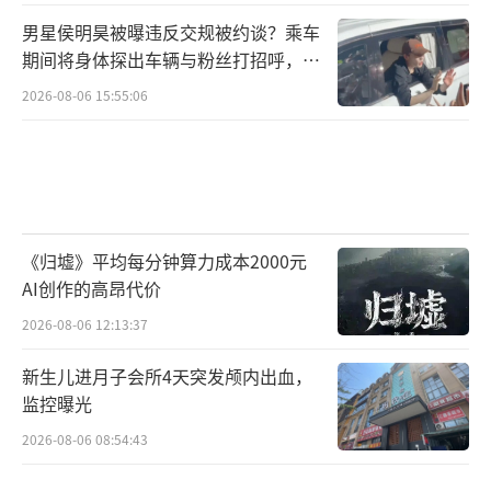
男星侯明昊被曝违反交规被约谈？乘车
期间将身体探出车辆与粉丝打招呼，当
地交警回应
2026-08-06 15:55:06
《归墟》平均每分钟算力成本2000元
AI创作的高昂代价
2026-08-06 12:13:37
新生儿进月子会所4天突发颅内出血，
监控曝光
2026-08-06 08:54:43