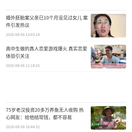
婚外胚胎案父亲已10个月没见过女儿 案
件引发热议
2026-08-06 13:03:24
高中生做的真人恋爱游戏爆火 真实恋爱
体验引关注
2026-08-06 11:18:25
75岁老汉投资20多万养鱼无人收购 热
心网友：给他结现钱，都不容易
2026-08-06 16:44:32