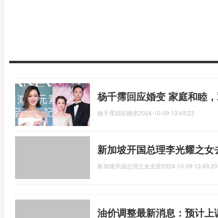
杨千霈回应婚变 家庭和睦
杨千霈回应婚变
2024-10-09 13:49:23
新加坡开国总理李光耀之女
新加坡开国总理之女去世
2024-10-09 13:49:20
油价调整最新消息：预计上