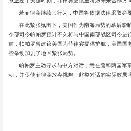
系正处于关键时刻，菲律宾应慎重考虑未来合作方
若菲律宾继续其行为，中国将依据法律采取必
在此紧张氛围下，美国作为南海局势的幕后影
令部司令帕帕罗预计不久将与中国南部战区司令进
前，帕帕罗曾建议美国为菲律宾提供护航，美国国
些举动加剧了地区紧张局势。
帕帕罗主动寻求与中方对话，意在缓和两国军
动，并促使菲律宾放弃挑衅，此类对话的实际效果