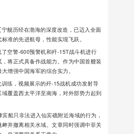
辽宁舰历经在渤海的深度改造，已迈入全面
代标准的先进航母，性能实现飞跃。
空警-600预警机和歼-15T战斗机进行
试，将正式具备作战能力。作为中国首艘装
极大增强中国海军的综合实力。
训练，视频展示的歼-15战机成功发射导
区域覆盖西太平洋至南海，对外部势力起到
律宾船只非法进入仙宾礁附近海域的行为，
挑衅并撤离相关水域。文章同时强调中菲关