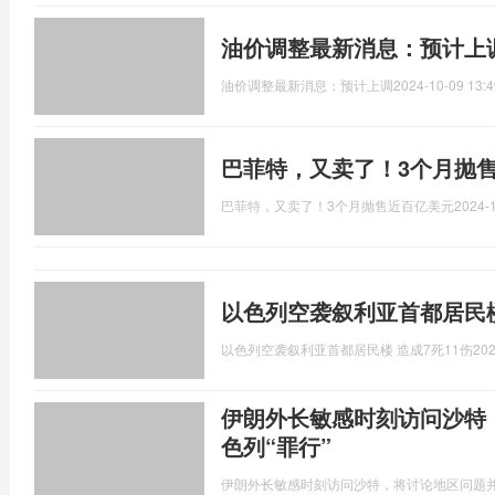
油价调整最新消息：预计上
油价调整最新消息：预计上调
2024-10-09 13:4
巴菲特，又卖了！3个月抛
巴菲特，又卖了！3个月抛售近百亿美元
2024-1
以色列空袭叙利亚首都居民楼
以色列空袭叙利亚首都居民楼 造成7死11伤
202
伊朗外长敏感时刻访问沙特
色列“罪行”
伊朗外长敏感时刻访问沙特，将讨论地区问题并