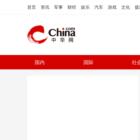
首页
资讯
军事
财经
娱乐
汽车
游戏
文化
援
国内
国际
社