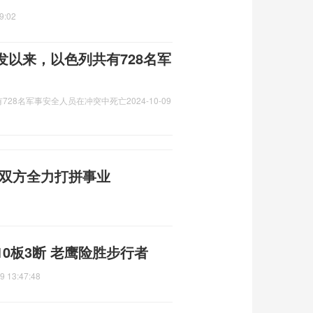
9:02
以来，以色列共有728名军
728名军事安全人员在冲突中死亡
2024-10-09
，双方全力打拼事业
10板3断 老鹰险胜步行者
9 13:47:48