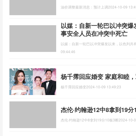
油价调整最新消息：预计上调
2024-10-09 13:4
以媒：自新一轮巴以冲突爆发
事安全人员在冲突中死亡
以媒：自新一轮巴以冲突爆发以来，以色列共有
09:44:46
杨千霈回应婚变 家庭和睦
杨千霈回应婚变
2024-10-09 13:49:23
杰伦·约翰逊12中8拿到19分
杰伦·约翰逊12中8拿到19分10板3断
2024-10-0