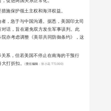
向，促进两国关系正常化。
要措施保护领土主权和海洋权益。
响者，急于与中国沟通。据悉，美国印太司
行对话，旨在避免双方发生军事误判。此
务院亦考虑调整《美菲共同防御条约》，这
事关系，但若美国不停止在南海的干预行
将大打折扣。
(
责任编辑
：张小花 TT1000)