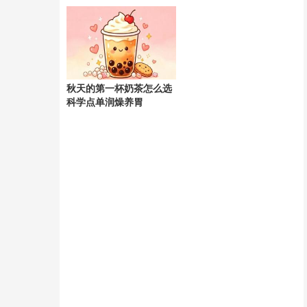
天
秋天的第一杯奶茶怎么选
科学点单润燥养胃