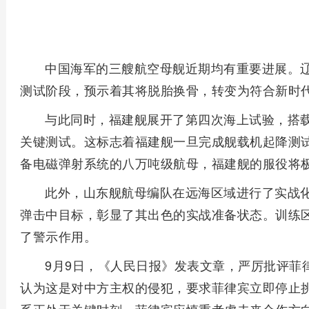
中国海军的三艘航空母舰近期均有重要进展。
测试阶段，预示着其将脱胎换骨，转变为符合新时
与此同时，福建舰展开了第四次海上试验，搭载了
关键测试。这标志着福建舰一旦完成舰载机起降测
备电磁弹射系统的八万吨级航母，福建舰的服役将
此外，山东舰航母编队在远海区域进行了实战化
弹击中目标，彰显了其出色的实战准备状态。训练
了警示作用。
9月9日，《人民日报》发表文章，严厉批评菲
认为这是对中方主权的侵犯，要求菲律宾立即停止