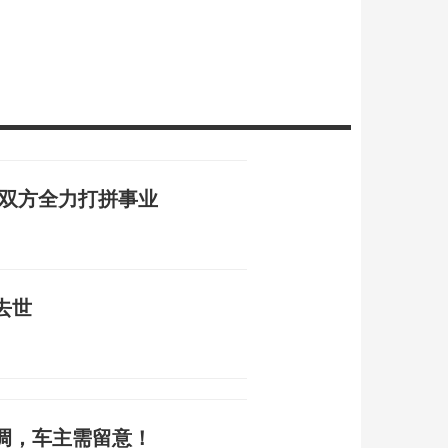
，双方全力打拼事业
去世
调，车主需留意！