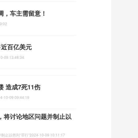
调，车主需留意！
9:02
售近百亿美元
0-09 13:48:34
 造成7死11伤
4-10-09 09:44:19
，将讨论地区问题并制止以
制止以色列“罪行”
2024-10-09 10:11:17