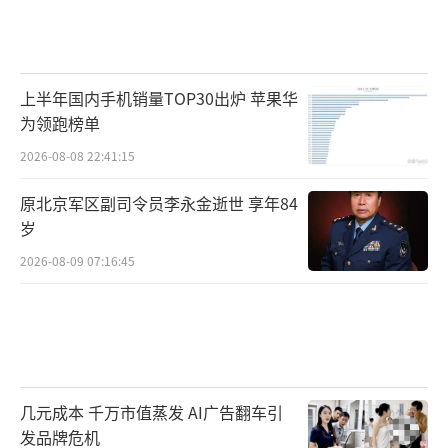
上半年国内手机销量TOP30出炉 苹果华
为领跑榜单
2026-08-08 22:41:15
原北京军区副司令员李永金逝世 享年84
岁
2026-08-09 07:16:45
几元成本 千万市值蒸发 AI广告翻车引
发品牌危机