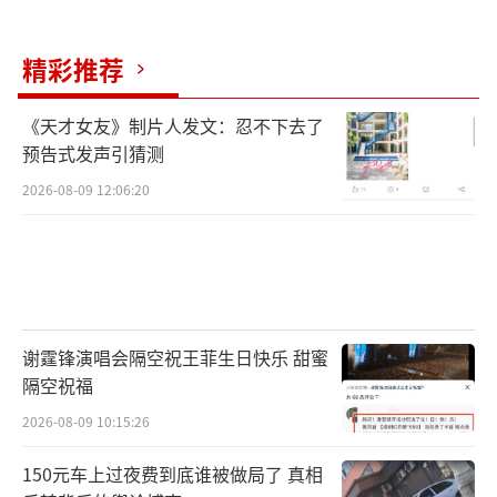
精彩推荐
《天才女友》制片人发文：忍不下去了
预告式发声引猜测
2026-08-09 12:06:20
谢霆锋演唱会隔空祝王菲生日快乐 甜蜜
隔空祝福
2026-08-09 10:15:26
150元车上过夜费到底谁被做局了 真相