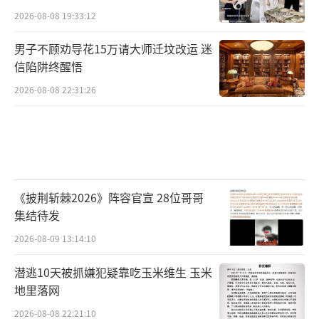
2026-08-08 19:33:12
男子不顾劝导花15万请大师迁坟改运 迷
信陷阱终醒悟
2026-08-08 22:31:26
《披荆斩棘2026》阵容官宣 28位哥哥
集结待发
2026-08-09 13:14:10
潜逃10天被抓嫌犯疑靠吃玉米维生 玉米
地里落网
2026-08-08 22:21:10