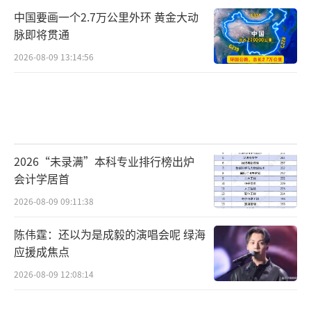
中国要画一个2.7万公里外环 黄金大动
脉即将贯通
2026-08-09 13:14:56
2026“未录满”本科专业排行榜出炉
会计学居首
2026-08-09 09:11:38
陈伟霆：还以为是成毅的演唱会呢 绿海
应援成焦点
2026-08-09 12:08:14