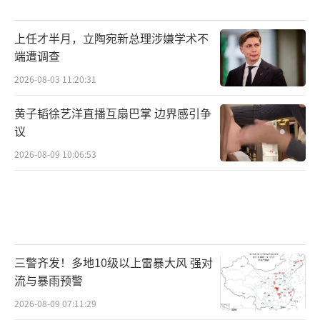
上任才半月，立陶宛新总理涉嫌学术不
端遭调查
2026-08-03 11:20:31
黄子韬徐艺洋直播互扇巴掌 边界感引争
议
2026-08-09 10:06:53
三警齐发！多地10级以上雷暴大风 强对
流与暴雨预警
2026-08-09 07:11:29