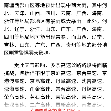
南疆西部山区等地预计出现中到大雨，其中河
北、天津、山西、四川、云南、广西、海南、
浙江等地局部地区有暴雨或大暴雨。此外，河
北、辽宁、浙江、山东、广东、广西、海南、
四川等地局地可能出现雷暴，而山西、辽宁、
吉林、山东、广东、广西、贵州等地的部分地
区则需警惕雾天影响。
受此天气影响，多条高速公路路段将面临
挑战，包括但不限于京沪高速、京台高速、京
港澳高速、京昆高速、丹阜高速、沈吉高速、
沈海高速、甬金高速、常台高速、丹锡高速、
荣乌高速、黄石高速、青银高速、青兰高速、
长深高速、二广高速、晋新高速、南友高速、
点击查看全文(剩余
31
%)