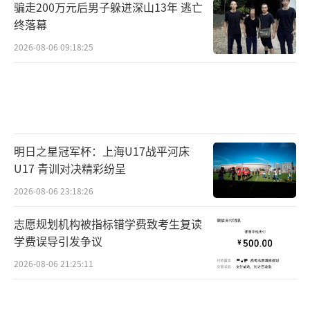
骗走200万元后男子躲进深山13年 逃亡
终落幕
2026-08-06 09:18:25
明日之星冠军杯：上海U17战平河床
U17 青训对决精彩纷呈
2026-08-06 23:18:26
志愿规划机构被指标错学费致考生复读
学费误导引发争议
2026-08-06 21:25:11