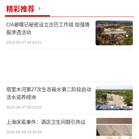
精彩推荐
CIA被曝已秘密设立古巴工作组 加强情
报渗透活动
2026-08-07 00:03:51
塔里木河第27次生态输水第二阶段启动
活水滋养绿洲
2026-08-07 00:53:01
上海床虱事件：酒店卫生问题引热议
2026-08-06 18:30:09