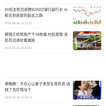
80后女柜员获聘4200亿银行副行长 从
柜员到高管的励志之路
2026-08-06 15:12:35
眼镜王蛇筑窝产下38枚蛋 村民报警 消
防员迅速处置威胁
2026-08-06 15:30:03
萧敬腾：不忍心让妻子承受生育的苦 选
择丁克珍惜当下
2026-08-06 23:09:12