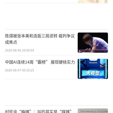
陈熠被张本美和连扳三局逆转 裁判争议
成焦点
2026-08-06 20:59:54
中国AI连续14周“霸榜” 展现硬核实力
2026-08-07 00:33:25
村民谈“梅姨”：叫的其实是“媒姨”