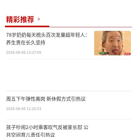
精彩推荐
78岁奶奶每天梳头百次发量超年轻人：
养生贵在长久坚持
2026-08-06 13:37:09
周五下午弹性离岗 新休假方式引热议
2026-08-06 11:20:53
孩子吵闹2小时乘客叹气反被家长怼 公
共空间育儿责任引热议