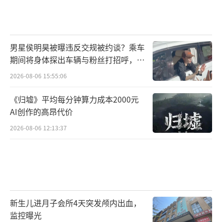
男星侯明昊被曝违反交规被约谈？乘车
期间将身体探出车辆与粉丝打招呼，当
地交警回应
2026-08-06 15:55:06
《归墟》平均每分钟算力成本2000元
AI创作的高昂代价
2026-08-06 12:13:37
新生儿进月子会所4天突发颅内出血，
监控曝光