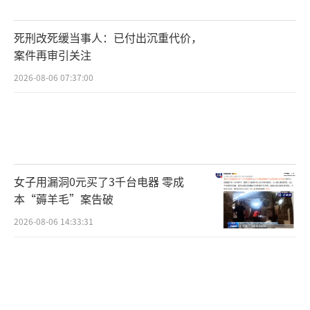
死刑改死缓当事人：已付出沉重代价，
案件再审引关注
2026-08-06 07:37:00
女子用漏洞0元买了3千台电器 零成
本“薅羊毛”案告破
2026-08-06 14:33:31