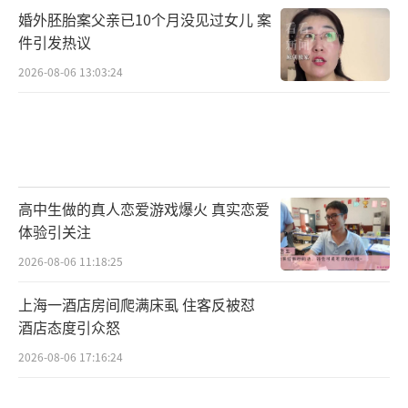
婚外胚胎案父亲已10个月没见过女儿 案
件引发热议
2026-08-06 13:03:24
高中生做的真人恋爱游戏爆火 真实恋爱
体验引关注
2026-08-06 11:18:25
上海一酒店房间爬满床虱 住客反被怼
酒店态度引众怒
2026-08-06 17:16:24