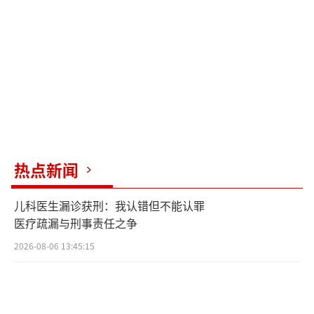
热点新闻
儿科医生漏诊获刑：我认错但不能认罪
医疗疏漏与刑事责任之争
2026-08-06 13:45:15