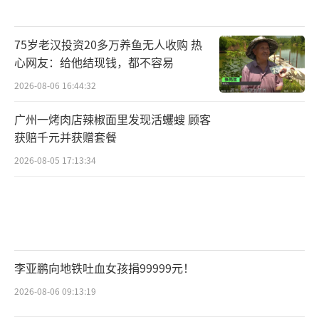
75岁老汉投资20多万养鱼无人收购 热
心网友：给他结现钱，都不容易
2026-08-06 16:44:32
广州一烤肉店辣椒面里发现活蠼螋 顾客
获赔千元并获赠套餐
2026-08-05 17:13:34
李亚鹏向地铁吐血女孩捐99999元！
2026-08-06 09:13:19