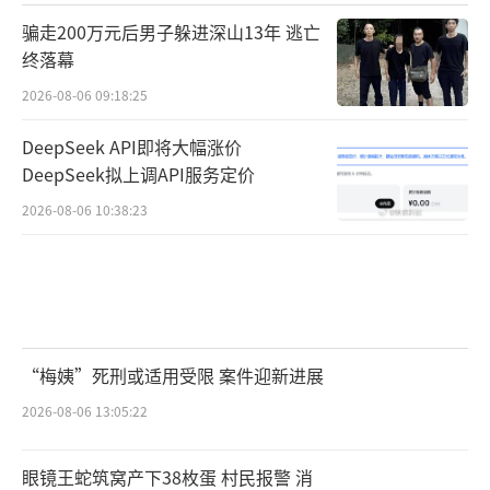
骗走200万元后男子躲进深山13年 逃亡
终落幕
2026-08-06 09:18:25
DeepSeek API即将大幅涨价
DeepSeek拟上调API服务定价
2026-08-06 10:38:23
“梅姨”死刑或适用受限 案件迎新进展
2026-08-06 13:05:22
眼镜王蛇筑窝产下38枚蛋 村民报警 消