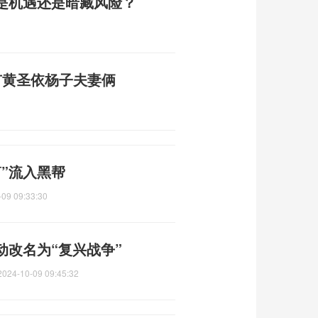
是机遇还是暗藏风险？
有黄圣依杨子夫妻俩
”流入黑帮
-09 09:33:30
动改名为“复兴战争”
2024-10-09 09:45:32