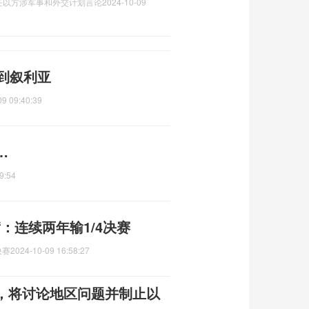
任以方涉军事和外交计划言论
2024-10-09
到叙利亚
09 09:40:39
…
9:54
：连续两年输1/4决赛
决赛
2024-10-09 16:58:27
，将讨论地区问题并制止以