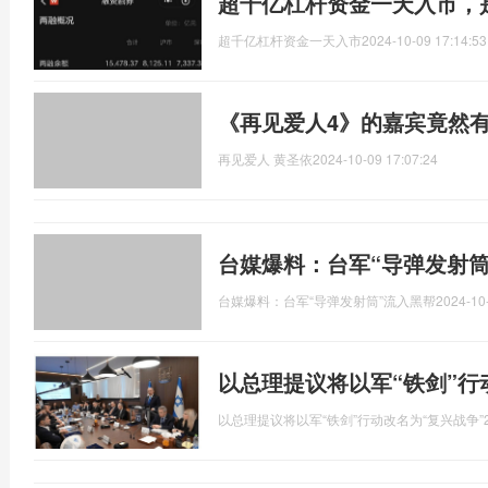
超千亿杠杆资金一天入市，
超千亿杠杆资金一天入市
2024-10-09 17:14:53
《再见爱人4》的嘉宾竟然
再见爱人 黄圣依
2024-10-09 17:07:24
台媒爆料：台军“导弹发射筒
台媒爆料：台军“导弹发射筒”流入黑帮
2024-10
以总理提议将以军“铁剑”行
以总理提议将以军“铁剑”行动改名为“复兴战争”