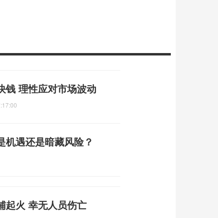
快钱 理性应对市场波动
:17:00
是机遇还是暗藏风险？
铺起火 幸无人员伤亡