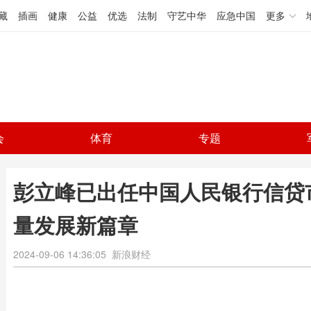
藏
插画
健康
公益
优选
法制
守艺中华
应急中国
更多
会
体育
专题
彭立峰已出任中国人民银行信贷
量发展新篇章
2024-09-06 14:36:05
新浪财经