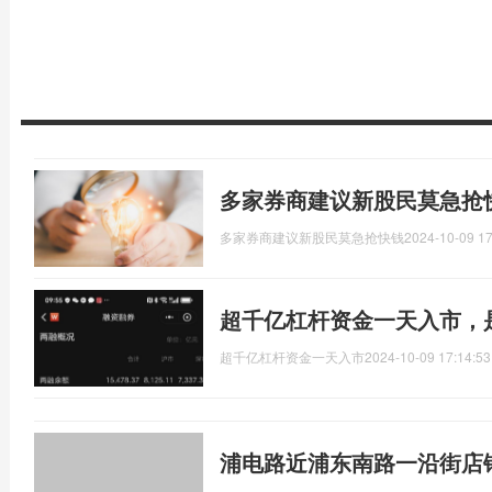
多家券商建议新股民莫急抢
多家券商建议新股民莫急抢快钱
2024-10-09 17
超千亿杠杆资金一天入市，
超千亿杠杆资金一天入市
2024-10-09 17:14:53
浦电路近浦东南路一沿街店