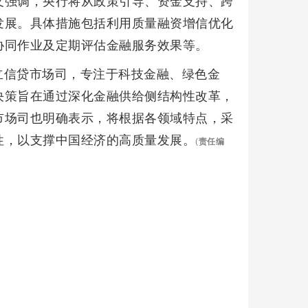
义强调，央行将从政策引导、资金支持、跨
发展。具体措施包括利用质量融资增信优化
协同作业及定期评估金融服务效果等。
立信贷市场司，专注于科技金融、绿色金
决策旨在通过深化金融供给侧结构性改革，
市场司也明确表示，将根据各领域特点，采
性，以支撑中国经济的高质量发展。
(
责任编