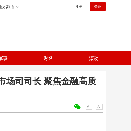
地方频道
注册
登录
军事
财经
滚动
市场司司长 聚焦金融高质
关键词：