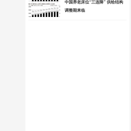
中国养老床位“三连降” 供给结构
调整期来临