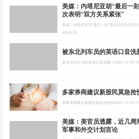
美媒：内塔尼亚胡“最后一
次表明“双方关系紧张”
美媒：内塔尼亚胡“最后一刻”否决以防长访美行
09:59:26
被东北列车员的英语口音洗
被东北列车员的英语口音洗脑了
2024-10-09 16
多家券商建议新股民莫急抢
多家券商建议新股民莫急抢快钱
2024-10-09 17
美媒：美官员透露，近几周
军事和外交计划言论