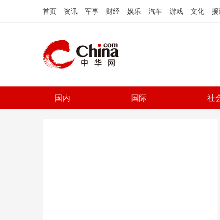
首页
资讯
军事
财经
娱乐
汽车
游戏
文化
援
国内
国际
社