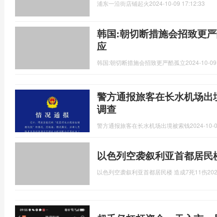
浦东一沿街店铺起火
2024-10-09 17:12:33
韩国:朝切断措施会招致更严
应
韩国:朝切断措施会招致更严酷孤立
2024-10-09
警方通报旅客在长水机场出
调查
警方通报旅客在长水机场出境被索钱
2024-10-0
以色列空袭叙利亚首都居民楼
以色列空袭叙利亚首都居民楼 造成7死11伤
202