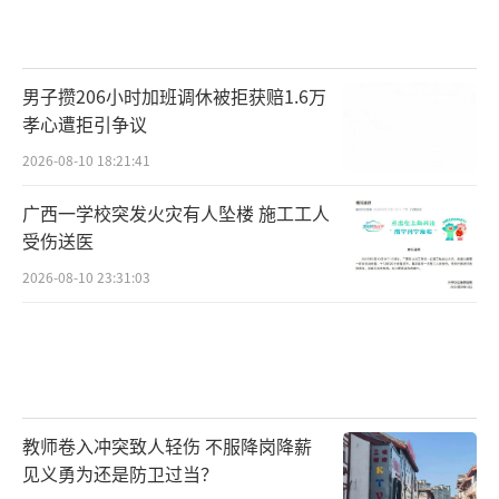
男子攒206小时加班调休被拒获赔1.6万
孝心遭拒引争议
2026-08-10 18:21:41
广西一学校突发火灾有人坠楼 施工工人
受伤送医
2026-08-10 23:31:03
教师卷入冲突致人轻伤 不服降岗降薪
见义勇为还是防卫过当？