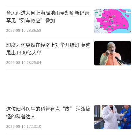
台风西进为何上海局地雨量却刷新纪录
罕见“列车效应”叠加
2026-08-10 23:36:58
印度为何突然在经济上对华开绿灯 莫迪
甩出1300亿大单
2026-08-10 23:25:04
这位妇科医生的科普有点“皮” 活泼搞
怪的科普达人
2026-08-10 17:13:10