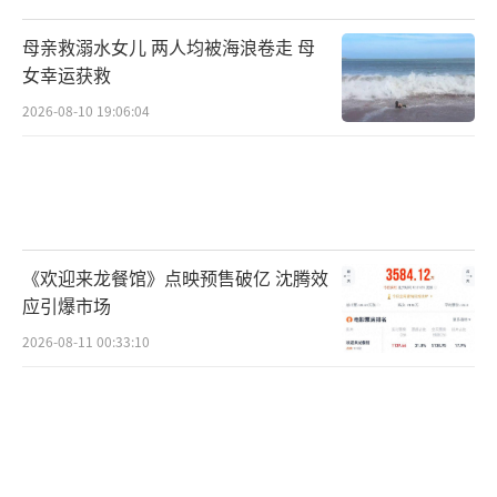
母亲救溺水女儿 两人均被海浪卷走 母
女幸运获救
2026-08-10 19:06:04
《欢迎来龙餐馆》点映预售破亿 沈腾效
应引爆市场
2026-08-11 00:33:10