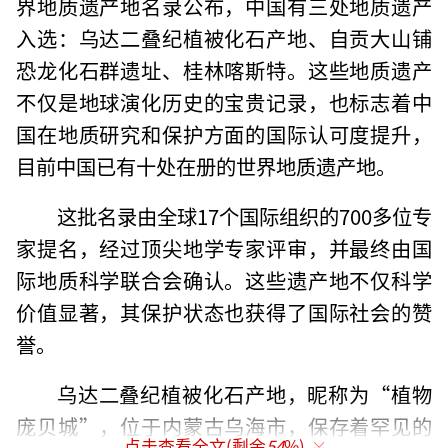
界地质遗产地名录公布，中国有三处地质遗产
入选：乌达二叠纪植被化石产地、自贡大山铺
恐龙化石群遗址、桂林喀斯特。这些地质遗产
不仅是地球演化历史的宝贵记录，也标志着中
国在地质研究和保护方面的国际认可度提升，
目前中国已有十处在册的世界地质遗产地。
这批名录由全球17个国际组织的700多位专
家提名，经过顶尖地学专家评审，并最终由国
际地质科学联合会确认。这些遗产地不仅科学
价值显著，其保护状态也获得了国际社会的赞
誉。
乌达二叠纪植被化石产地，昵称为“植物
庞贝城”，位于内蒙古乌海市，保存着罕见的
点击查看全文(剩余
54
%)