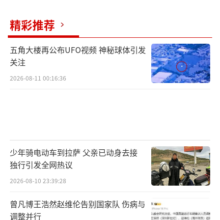
精彩推荐
五角大楼再公布UFO视频 神秘球体引发
关注
2026-08-11 00:16:36
少年骑电动车到拉萨 父亲已动身去接
独行引发全网热议
2026-08-10 23:39:28
曾凡博王浩然赵维伦告别国家队 伤病与
调整并行