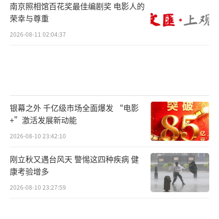
南京照相馆百花奖最佳编剧奖 电影人的
荣幸与尊重
2026-08-11 02:04:37
银幕之外 千亿级市场全面爆发 “电影
+”激活发展新动能
2026-08-10 23:42:10
刚立秋又遇台风天 警惕这四种疾病 健
康考验增多
2026-08-10 23:27:59