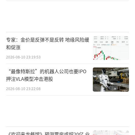
专家：金价是反弹不是反转 地缘风险缓
和促涨
2026-08-10 23:19:53
“最像特斯拉”的机器人公司也要IPO
押注VLA模型冲击港股
2026-08-10 23:22:08
《欢迎来龙餐馆》预测票房或超20亿 业