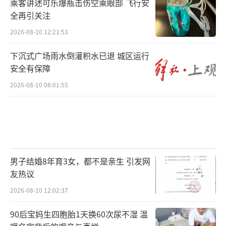
乘客讲述可乐爆瓶击伤空乘眼部 飞行安
全再引关注
2026-08-10 12:21:53
下沉式广场雨水倒灌积水已退 城区运行
安全有保障
2026-08-10 08:01:55
男子结婚8年育3女，都不是亲生 引发网
友热议
2026-08-10 12:02:37
90后宝妈生四胞胎1天换60次尿不湿 温