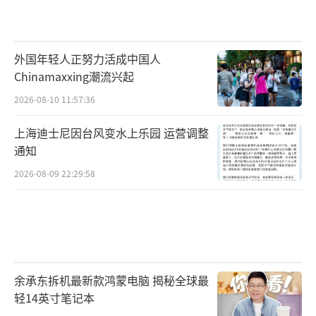
外国年轻人正努力活成中国人
Chinamaxxing潮流兴起
2026-08-10 11:57:36
上海迪士尼因台风变水上乐园 运营调整
通知
2026-08-09 22:29:58
余承东拆机最新款鸿蒙电脑 揭秘全球最
轻14英寸笔记本