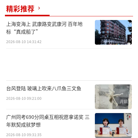
精彩推荐
上海变海上 武康路变武康河 百年地
标“真成船了”
2026-08-10 14:31:42
台风登陆 玻璃上吹来八爪鱼三文鱼
2026-08-10 09:21:00
广州同考690分同桌互相祝愿拿诺奖 三
年默契成就梦想
2026-08-10 09:31:35