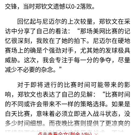
交锋，当时郑钦文遗憾以0-2落败。
回忆起与尼迈尔的上次较量，郑钦文在采
访中分享了自己的看法：“那场美网比赛的记
忆很深刻，我败在了她的拍下。尼迈尔在硬地
赛场上的确是个强劲对手，尤其她的发球极具
威胁。这次，我会专注于每一分的争夺，尽量
减少不必要的杂念。”
对于即将进行的比赛时间可能带来的影
响，郑钦文也表达了自己的见解：“比赛时间
的不同或许会带来不一样的策略选择。如果是
白天比赛，意味着必须立即进入战斗状态，没
多少时间细想。而夜晚比赛则提供了更凉爽的
环境和更充裕的时间来冷静思考战术，不过，
点击查看全文(剩余
10
%)