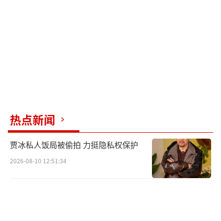
热点新闻
贾冰私人饭局被偷拍 力挺隐私权保护
2026-08-10 12:51:34