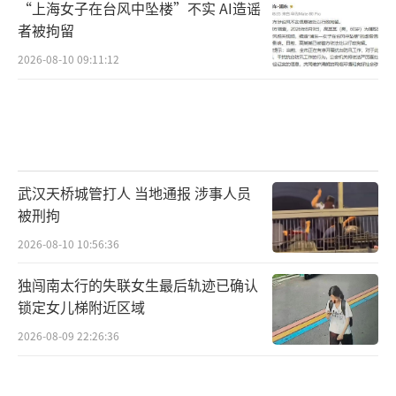
“上海女子在台风中坠楼”不实 AI造谣
者被拘留
2026-08-10 09:11:12
武汉天桥城管打人 当地通报 涉事人员
被刑拘
2026-08-10 10:56:36
独闯南太行的失联女生最后轨迹已确认
锁定女儿梯附近区域
2026-08-09 22:26:36