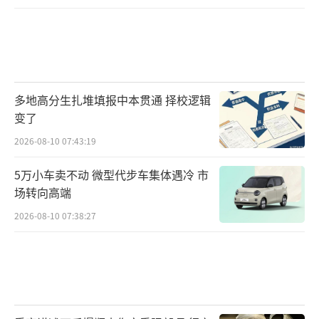
多地高分生扎堆填报中本贯通 择校逻辑
变了
2026-08-10 07:43:19
5万小车卖不动 微型代步车集体遇冷 市
场转向高端
2026-08-10 07:38:27