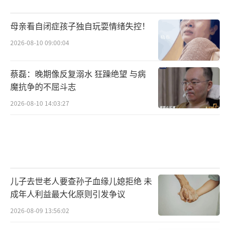
母亲看自闭症孩子独自玩耍情绪失控！
2026-08-10 09:00:04
蔡磊：晚期像反复溺水 狂躁绝望 与病
魔抗争的不屈斗志
2026-08-10 14:03:27
儿子去世老人要查孙子血缘儿媳拒绝 未
成年人利益最大化原则引发争议
2026-08-09 13:56:02