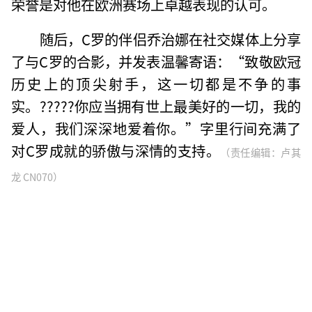
荣誉是对他在欧洲赛场上卓越表现的认可。
随后，C罗的伴侣乔治娜在社交媒体上分享
了与C罗的合影，并发表温馨寄语：“致敬欧冠
历史上的顶尖射手，这一切都是不争的事
实。?????你应当拥有世上最美好的一切，我的
爱人，我们深深地爱着你。”字里行间充满了
对C罗成就的骄傲与深情的支持。
（责任编辑：卢其
龙 CN070）