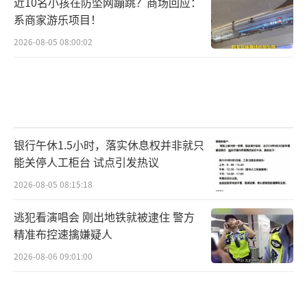
近10名小孩在防坠网蹦跳？商场回应：
系商家游乐项目！
2026-08-05 08:00:02
银行午休1.5小时，落实休息权并非就只
能关停人工柜台 试点引发热议
2026-08-05 08:15:18
逃犯看演唱会 刚出地铁就被逮住 警方
精准布控速擒嫌疑人
2026-08-06 09:01:00