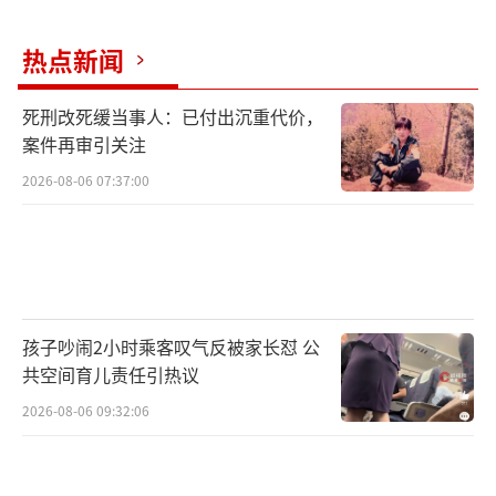
热点新闻
死刑改死缓当事人：已付出沉重代价，
案件再审引关注
2026-08-06 07:37:00
孩子吵闹2小时乘客叹气反被家长怼 公
共空间育儿责任引热议
2026-08-06 09:32:06