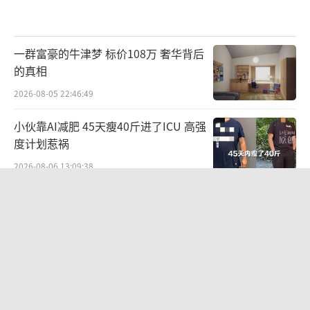
一群富豪的牛津梦 标价108万 奢华背后
的真相
2026-08-05 22:46:49
小伙靠AI减肥 45天瘦40斤进了ICU 高强
度计划惹祸
2026-08-06 13:09:38
周杰伦晒打网球图 配文：照打 回应私
生子传闻