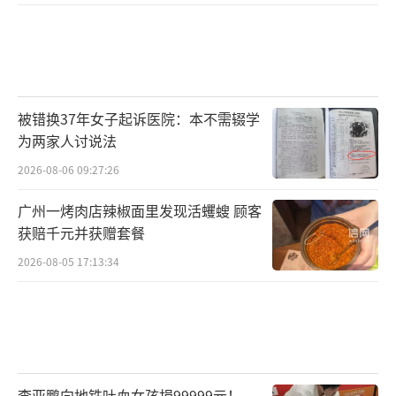
被错换37年女子起诉医院：本不需辍学
为两家人讨说法
2026-08-06 09:27:26
广州一烤肉店辣椒面里发现活蠼螋 顾客
获赔千元并获赠套餐
2026-08-05 17:13:34
李亚鹏向地铁吐血女孩捐99999元！