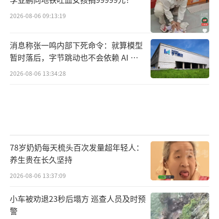
2026-08-06 09:13:19
消息称张一鸣内部下死命令：就算模型
暂时落后，字节跳动也不会依赖 AI 蒸
馏技术
2026-08-06 13:34:28
78岁奶奶每天梳头百次发量超年轻人：
养生贵在长久坚持
2026-08-06 13:37:09
小车被劝退23秒后塌方 巡查人员及时预
警