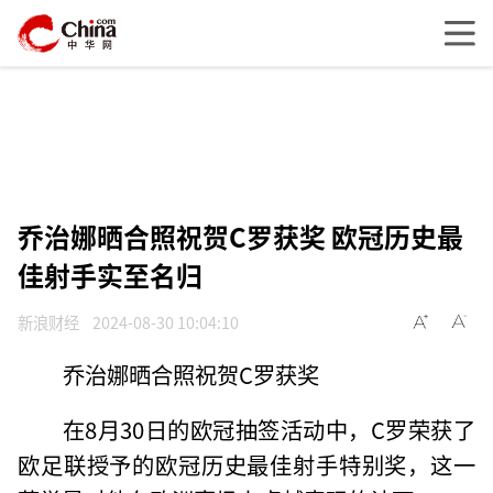
乔治娜晒合照祝贺C罗获奖 欧冠历史最
佳射手实至名归
新浪财经
2024-08-30 10:04:10
乔治娜晒合照祝贺C罗获奖
在8月30日的欧冠抽签活动中，C罗荣获了
欧足联授予的欧冠历史最佳射手特别奖，这一