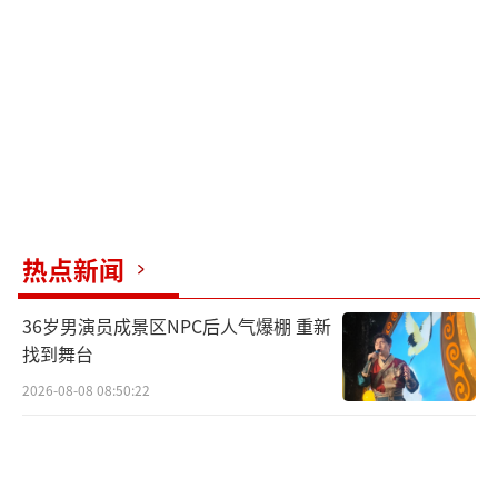
热点新闻
36岁男演员成景区NPC后人气爆棚 重新
找到舞台
2026-08-08 08:50:22