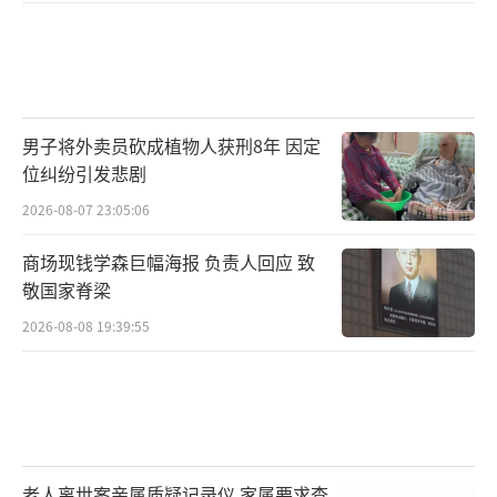
男子将外卖员砍成植物人获刑8年 因定
位纠纷引发悲剧
2026-08-07 23:05:06
商场现钱学森巨幅海报 负责人回应 致
敬国家脊梁
2026-08-08 19:39:55
老人离世案亲属质疑记录仪 家属要求查