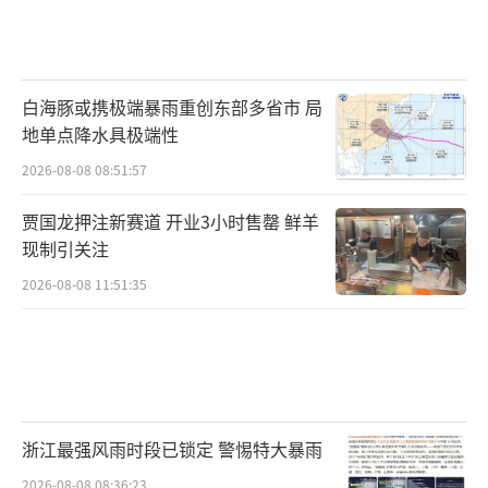
白海豚或携极端暴雨重创东部多省市 局
地单点降水具极端性
2026-08-08 08:51:57
贾国龙押注新赛道 开业3小时售罄 鲜羊
现制引关注
2026-08-08 11:51:35
浙江最强风雨时段已锁定 警惕特大暴雨
2026-08-08 08:36:23