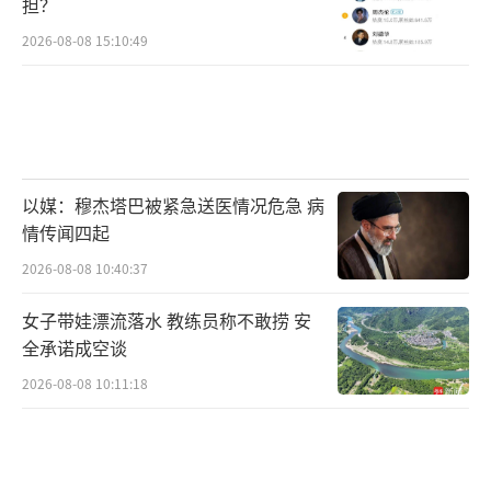
担？
2026-08-08 15:10:49
以媒：穆杰塔巴被紧急送医情况危急 病
情传闻四起
2026-08-08 10:40:37
女子带娃漂流落水 教练员称不敢捞 安
全承诺成空谈
2026-08-08 10:11:18