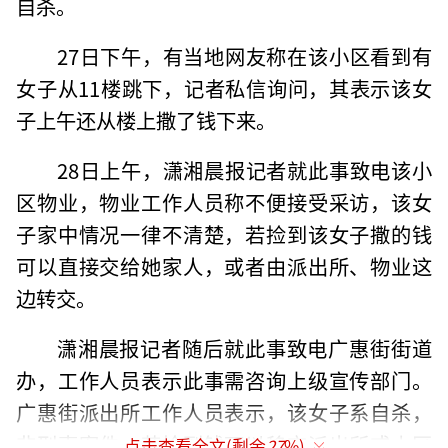
自杀。
27日下午，有当地网友称在该小区看到有
女子从11楼跳下，记者私信询问，其表示该女
子上午还从楼上撒了钱下来。
28日上午，潇湘晨报记者就此事致电该小
区物业，物业工作人员称不便接受采访，该女
子家中情况一律不清楚，若捡到该女子撒的钱
可以直接交给她家人，或者由派出所、物业这
边转交。
潇湘晨报记者随后就此事致电广惠街街道
办，工作人员表示此事需咨询上级宣传部门。
广惠街派出所工作人员表示，该女子系自杀，
非刑事案件；若捡到钱可以移交派出所或小区
点击查看全文(剩余
27
%)