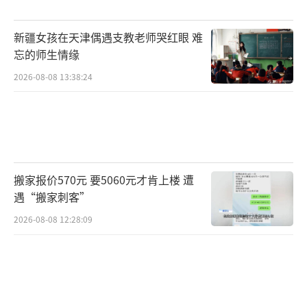
新疆女孩在天津偶遇支教老师哭红眼 难
忘的师生情缘
2026-08-08 13:38:24
搬家报价570元 要5060元才肯上楼 遭
遇“搬家刺客”
2026-08-08 12:28:09