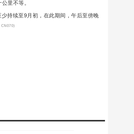
十公里不等。
至少持续至9月初，在此期间，午后至傍晚
CN070)