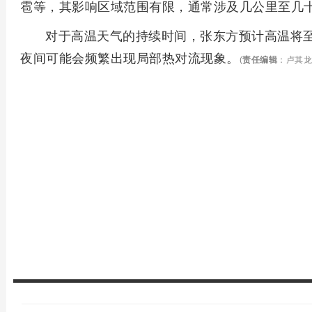
雹等，其影响区域范围有限，通常涉及几公里至几
对于高温天气的持续时间，张东方预计高温将
夜间可能会频繁出现局部热对流现象。
(
责任编辑
：卢其龙 