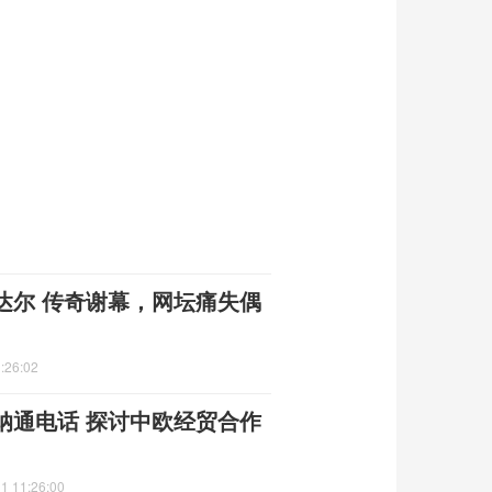
达尔 传奇谢幕，网坛痛失偶
:26:02
纳通电话 探讨中欧经贸合作
1 11:26:00