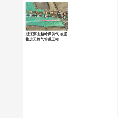
内亏损近200万元
浙江穿山越岭保供气 攻坚
推进天然气管道工程