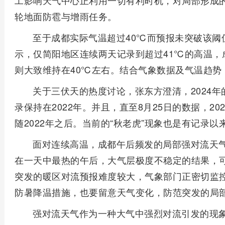
工影响天气中心正利用一切有利时机，对局部形成
轮地面防雹与增雨任务。
至于成都实际气温超过40℃而预报未突破该阈
示，仅简阳地区连续两天记录到超过41℃的高温，
则大致维持在40℃左右。结合气象数据及气温趋势
关于三伏天的热度讨论，张东方澄清，2024
录保持在2022年。并且，直至8月25日的数据，2
随2022年之后。当前的“秋老虎”现象也是有记录
面对连续高温，成都午后频发的局部强对流天
在一天中最热的午后，大气层极度不稳定的结果，
突发的暖区对流预报难度较大，气象部门正密切监
防暑降温措施，也要留意天气变化，防范突发的局
强对流天气作为一种大气中强烈对流引发的现