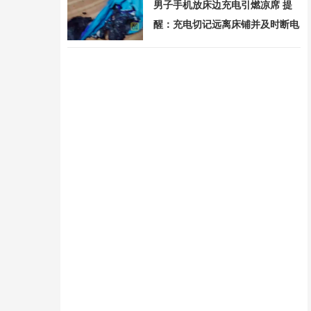
男子手机放床边充电引燃凉席 提
醒：充电切记远离床铺并及时断电