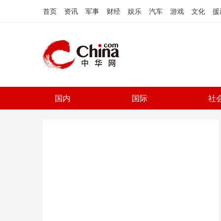
首页
资讯
军事
财经
娱乐
汽车
游戏
文化
援
国内
国际
社