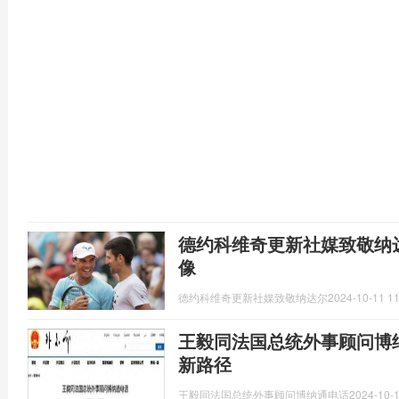
德约科维奇更新社媒致敬纳
像
德约科维奇更新社媒致敬纳达尔
2024-10-11 11
王毅同法国总统外事顾问博
新路径
王毅同法国总统外事顾问博纳通电话
2024-10-1