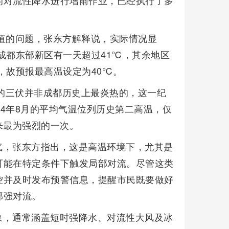
的对流性降水进行增雨作业，已经执行了多
值的问题，张东方解释说，实际情况显
成都东部新区有一天超过41℃，其余地区
，故预报最高温设定为40℃。
年的三伏并非成都历史上最炎热的，这一纪
024年8月的平均气温位列历史第二高温，仅
以来最为强烈的一次。
气，张东方指出，这是高温环境下，尤其是
可能在特定条件下触发局部对流。尽管这类
控并及时发布预警信息，提醒市民既要做好
部强对流。
象，通常涵盖短时强降水、对流性大风及冰