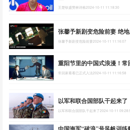
王楚钦盛赞林诗栋
2024-10-11 11:18:30
张馨予新剧变危险前妻 绝
张馨予新剧变危险前妻
2024-10-11 11:16:07
重阳节里的中国式浪漫！常
常回家看看已正式入法
2024-10-11 11:16:58
以军和联合国部队干起来了
以军和联合国部队干起来了
2024-10-11 09:28:
中国海军“破浪”号风帆训