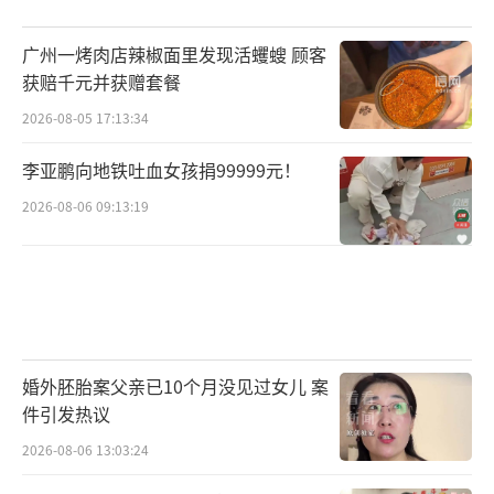
广州一烤肉店辣椒面里发现活蠼螋 顾客
获赔千元并获赠套餐
2026-08-05 17:13:34
李亚鹏向地铁吐血女孩捐99999元！
2026-08-06 09:13:19
婚外胚胎案父亲已10个月没见过女儿 案
件引发热议
2026-08-06 13:03:24