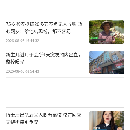
75岁老汉投资20多万养鱼无人收购 热
心网友：给他结现钱，都不容易
2026-08-06 16:44:32
新生儿进月子会所4天突发颅内出血，
监控曝光
2026-08-06 08:54:43
博士后出轨后又入职新高校 校方回应
无缝衔接引争议