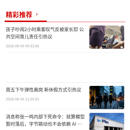
精彩推荐
孩子吵闹2小时乘客叹气反被家长怼 公
共空间育儿责任引热议
2026-08-06 09:32:06
周五下午弹性离岗 新休假方式引热议
2026-08-06 11:20:53
消息称张一鸣内部下死命令：就算模型
暂时落后，字节跳动也不会依赖 AI 蒸