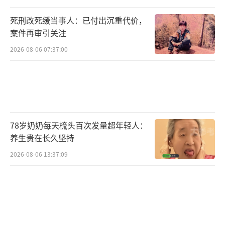
死刑改死缓当事人：已付出沉重代价，
案件再审引关注
2026-08-06 07:37:00
78岁奶奶每天梳头百次发量超年轻人：
养生贵在长久坚持
2026-08-06 13:37:09