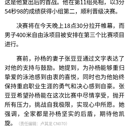
这是他复出后的首战。他在第11组亮相，以3分
54秒98的成绩获得小组第二，顺利晋级决赛。
决赛将在今天晚上18点30分拉开帷幕，而
男子400米自由泳项目被安排在第三个比赛项目
进行。
赛前，孙杨的妻子张豆豆通过文字表达了
对他的支持与鼓励。她提到，为孙杨能够重归
挚爱的泳池感到由衷的喜悦，同时也为他始终
保持重启职业生涯的勇气和决心感到自豪。张
豆豆希望孙杨能在这次比赛中尽情享受，抛开
所有压力，挑战自我极限，实现心中所愿。她
强调，全家都是孙杨坚实的后盾，期待他凯
旋。
（责任编辑：卢其龙 CN070）