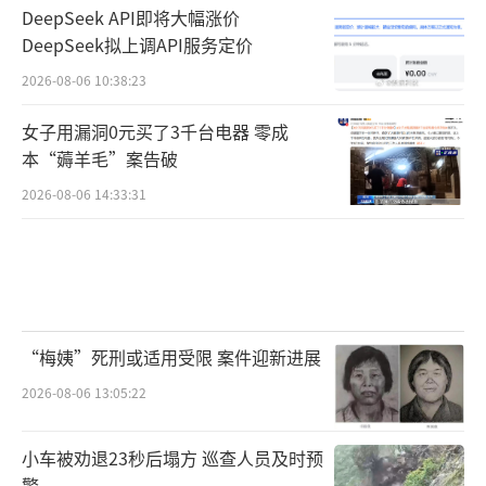
DeepSeek API即将大幅涨价
DeepSeek拟上调API服务定价
2026-08-06 10:38:23
女子用漏洞0元买了3千台电器 零成
本“薅羊毛”案告破
2026-08-06 14:33:31
“梅姨”死刑或适用受限 案件迎新进展
2026-08-06 13:05:22
小车被劝退23秒后塌方 巡查人员及时预
警