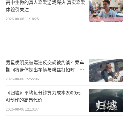
高中生做的真人恋爱游戏爆火 真实恋爱
体验引关注
2026-08-06 11:18:25
男星侯明昊被曝违反交规被约谈？乘车
期间将身体探出车辆与粉丝打招呼，当
地交警回应
2026-08-06 15:55:06
《归墟》平均每分钟算力成本2000元
AI创作的高昂代价
2026-08-06 12:13:37