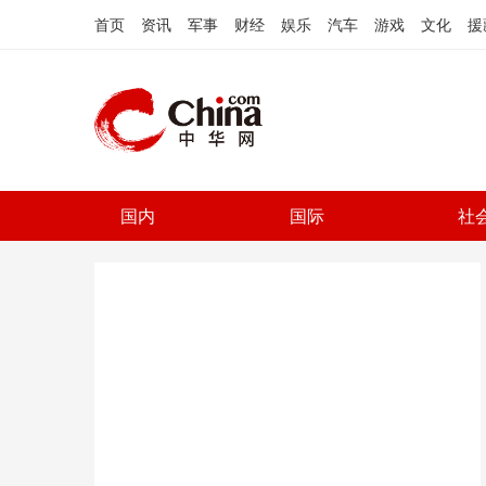
首页
资讯
军事
财经
娱乐
汽车
游戏
文化
援
国内
国际
社