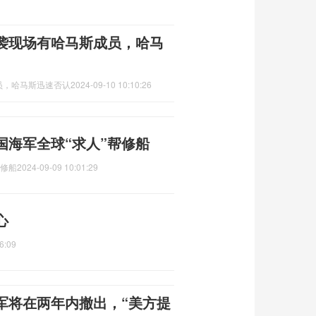
袭现场有哈马斯成员，哈马
员，哈马斯迅速否认
2024-09-10 10:10:26
国海军全球“求人”帮修船
帮修船
2024-09-09 10:01:29
心
6:09
军将在两年内撤出，“美方提