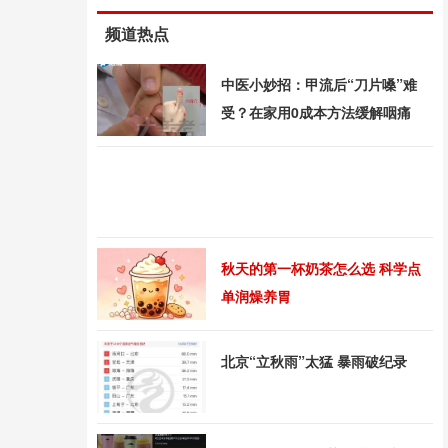
频道热点
中医小妙招：甲流后“刀片嗓”难
受？在家用0成本方法缓解咽痛
秋天的第一杯奶茶怎么选 科学点
单润燥养胃
北京“立秋雨”太猛 暴雨破纪录