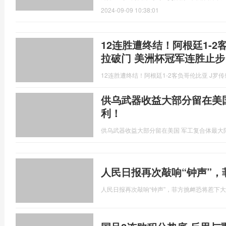
2024-09-09 10:38:01
12连胜遭终结！阿根廷1-2
拉破门 美洲杯冠军连胜止步
12连胜遭终结！阿根廷1-2客负哥伦比亚 J罗
供乌武器收益大部分留在美
利！
供乌武器收益大部分留在美国 军工复合体最大
人民日报再次敲响“钟声”
人民日报再次敲响“钟声”，菲方挑衅恐将惹下