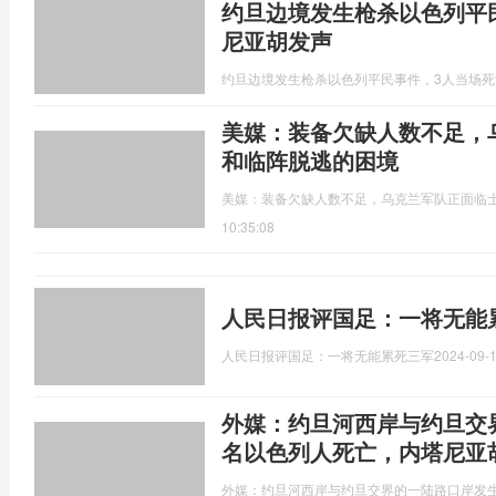
约旦边境发生枪杀以色列平
尼亚胡发声
约旦边境发生枪杀以色列平民事件，3人当场
美媒：装备欠缺人数不足，
和临阵脱逃的困境
美媒：装备欠缺人数不足，乌克兰军队正面临
10:35:08
人民日报评国足：一将无能
人民日报评国足：一将无能累死三军
2024-09-1
外媒：约旦河西岸与约旦交
名以色列人死亡，内塔尼亚
外媒：约旦河西岸与约旦交界的一陆路口岸发