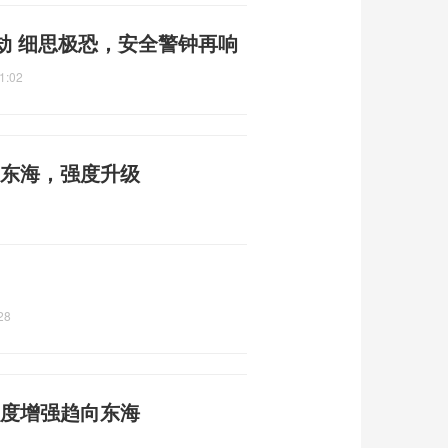
劫 细思极恐，安全警钟再响
1:02
近东海，强度升级
28
强度增强趋向东海