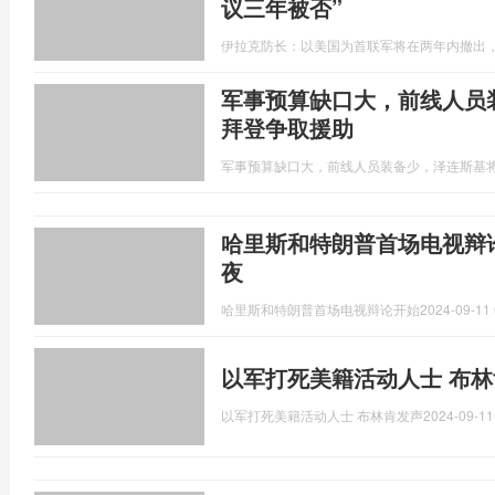
议三年被否”
伊拉克防长：以美国为首联军将在两年内撤出，
军事预算缺口大，前线人员
拜登争取援助
军事预算缺口大，前线人员装备少，泽连斯基
哈里斯和特朗普首场电视辩
夜
哈里斯和特朗普首场电视辩论开始
2024-09-11 
以军打死美籍活动人士 布林
以军打死美籍活动人士 布林肯发声
2024-09-11