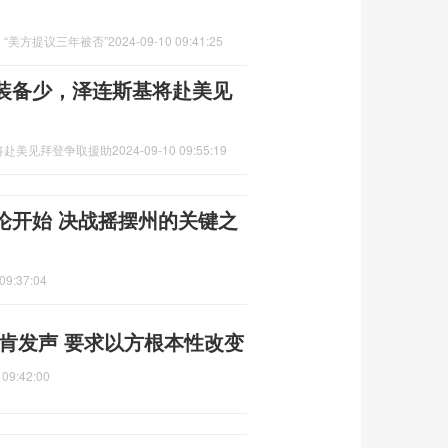
“美方提议三年被否”
2024-09-10 09:41:25
装备少，泽连斯基将赴美见
将赴美见拜登争取援助
2024-09-10 09:55:19
论开始 决战摇摆州的关键之
09:37:04
肯发声 要求以方根本性改变
 09:42:00