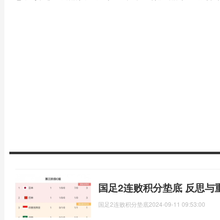
国足2连败积分垫底 反思与
国足2连败积分垫底
2024-09-11 09:53:00