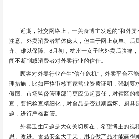
近期，社交网络上，一美食博主发起的“和外卖
注意。外卖消费者群体庞大，但由于网上点单、后
齐、难以保障。8月初，杭州一女子吃外卖后腹痛
闻不断削减消费者对外卖行业的信任。
顾客对外卖行业产生“信任危机”，外卖平台不
理措施，比如严格审核商家营业资质证明，强制要
假图。市场监督管理部门更应负起责任，对辖区的
查，要把检查精细化，对食品是否过期腐坏、厨具
题，进行严格监管。
外卖卫生问题是大众关切所在，希望博主的视
思、改进。食品安全大于天，用心做产品才能赢得