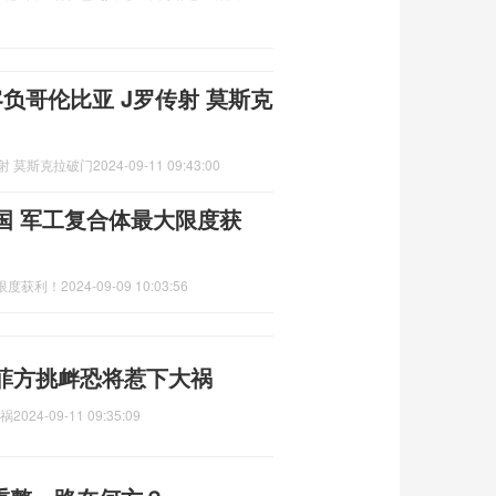
客负哥伦比亚 J罗传射 莫斯克
传射 莫斯克拉破门
2024-09-11 09:43:00
国 军工复合体最大限度获
限度获利！
2024-09-09 10:03:56
，菲方挑衅恐将惹下大祸
大祸
2024-09-11 09:35:09