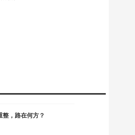
重整，路在何方？