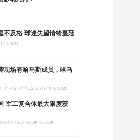
是不及格 球迷失望情绪蔓延
1 09:48:24
袭现场有哈马斯成员，哈马
员，哈马斯迅速否认
2024-09-10 10:10:26
国 军工复合体最大限度获
限度获利！
2024-09-09 10:03:56