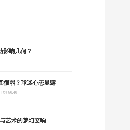
变动影响几何？
直很弱？球迷心态显露
1 09:56:46
技与艺术的梦幻交响