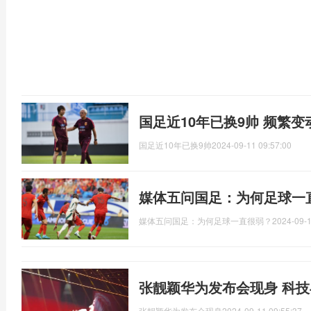
国足近10年已换9帅 频繁
国足近10年已换9帅
2024-09-11 09:57:00
媒体五问国足：为何足球一
媒体五问国足：为何足球一直很弱？
2024-09-1
张靓颖华为发布会现身 科
张靓颖华为发布会现身
2024-09-11 09:55:37