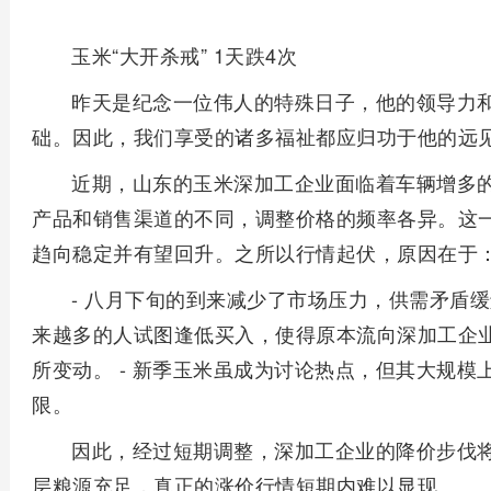
玉米“大开杀戒” 1天跌4次
昨天是纪念一位伟人的特殊日子，他的领导力
础。因此，我们享受的诸多福祉都应归功于他的远
近期，山东的玉米深加工企业面临着车辆增多
产品和销售渠道的不同，调整价格的频率各异。这
趋向稳定并有望回升。之所以行情起伏，原因在于
- 八月下旬的到来减少了市场压力，供需矛盾缓
来越多的人试图逢低买入，使得原本流向深加工企
所变动。 - 新季玉米虽成为讨论热点，但其大规
限。
因此，经过短期调整，深加工企业的降价步伐
层粮源充足，真正的涨价行情短期内难以显现。