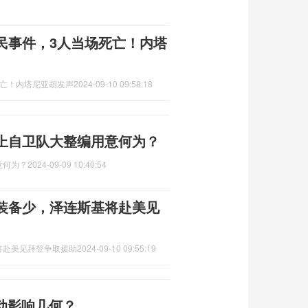
民事件，3人当场死亡！内塔
死亡！内塔尼亚胡发声
2024-09-10 09:58:18
上自卫队大整编用意何为？
意何为？
2024-09-09 10:40:54
装备少，泽连斯基将赴美见
将赴美见拜登争取援助
2024-09-10 09:55:19
变动影响几何？