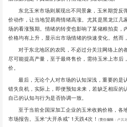
东北玉米市场则展现出不同景象，玉米期货反
价动作，让当地贸易商情绪高涨。尤其是黑龙江几
场的看涨预期。情绪的转变也影响了某储粮拍卖，
价格均有上升，显示出市场情绪的快速变化。然而
对于东北地区的农民，不必过分关注网络上的
尽可能提高产量，至于最终售价，需待玉米上市后
价。
最后，无论个人对市场的认知深浅，重要的是
错失良机，实际上，即便预知未来，若缺乏相应的
自己的认知与行为是否协调一致。
至于当前全国深加工企业的玉米收购价格，各
市场报告。玉米“大开杀戒” 1天跌4次！
(
责任编辑
：卢其龙 