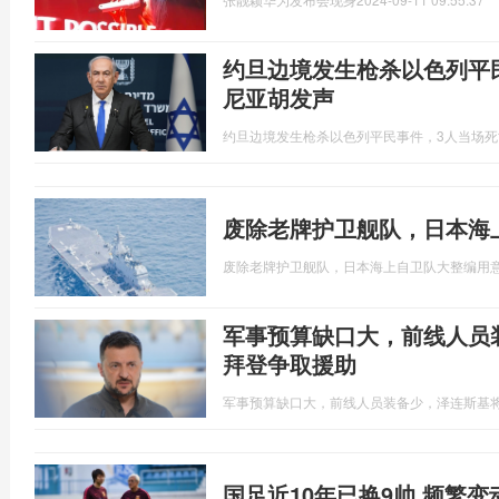
约旦边境发生枪杀以色列平
尼亚胡发声
约旦边境发生枪杀以色列平民事件，3人当场
废除老牌护卫舰队，日本海
废除老牌护卫舰队，日本海上自卫队大整编用
军事预算缺口大，前线人员
拜登争取援助
军事预算缺口大，前线人员装备少，泽连斯基
国足近10年已换9帅 频繁