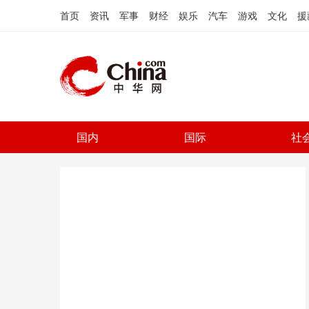
首页
资讯
军事
财经
娱乐
汽车
游戏
文化
援
国内
国际
社