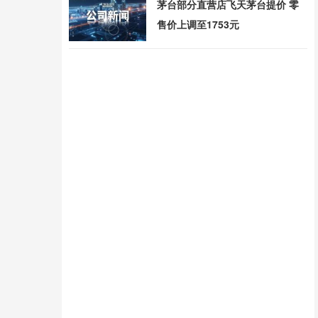
茅台部分直营店飞天茅台提价 零
售价上调至1753元