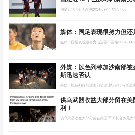
国足近10年已换9帅
2024-09-11 09:57:00
媒体：国足表现很努力但还
媒体：国足表现很努力但还是不及格
2024-09-1
外媒：以色列称加沙南部被
斯迅速否认
外媒：以色列称加沙南部被袭现场有哈马斯成
供乌武器收益大部分留在美
利！
供乌武器收益大部分留在美国 军工复合体最大