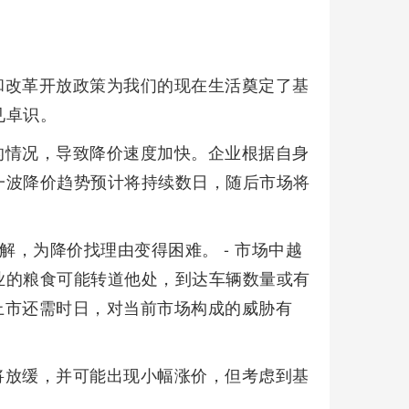
和改革开放政策为我们的现在生活奠定了基
见卓识。
的情况，导致降价速度加快。企业根据自身
一波降价趋势预计将持续数日，随后市场将
：
解，为降价找理由变得困难。 - 市场中越
业的粮食可能转道他处，到达车辆数量或有
模上市还需时日，对当前市场构成的威胁有
将放缓，并可能出现小幅涨价，但考虑到基