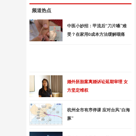
频道热点
中医小妙招：甲流后“刀片嗓”难
受？在家用0成本方法缓解咽痛
婚外胚胎案离婚诉讼延期审理 女
方坚定维权
杭州全市有序停课 应对台风“白海
豚”