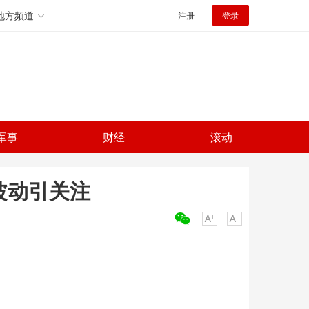
地方频道
注册
登录
军事
财经
滚动
场波动引关注
关键词：