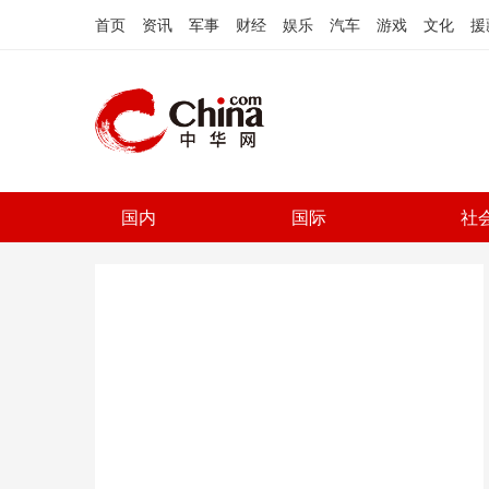
首页
资讯
军事
财经
娱乐
汽车
游戏
文化
援
国内
国际
社