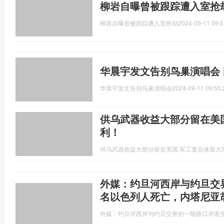
柳岩自曝曾被跟踪遭入室抢
柳岩自曝曾被跟踪遭入室抢劫
2024-09-11 09:5
华晨宇发文告别鸟巢演唱会
华晨宇发文告别鸟巢演唱会
2024-09-11 09:55:
供乌武器收益大部分留在美
利！
供乌武器收益大部分留在美国 军工复合体最大
外媒：约旦河西岸与约旦交
名以色列人死亡，内塔尼亚
外媒：约旦河西岸与约旦交界的一陆路口岸发