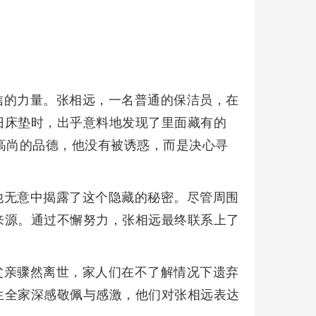
信的力量。张相远，一名普通的保洁员，在
旧床垫时，出乎意料地发现了里面藏有的
高尚的品德，他没有被诱惑，而是决心寻
他无意中揭露了这个隐藏的秘密。尽管周围
来源。通过不懈努力，张相远最终联系上了
父亲骤然离世，家人们在不了解情况下遗弃
生全家深感敬佩与感激，他们对张相远表达