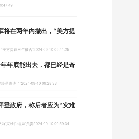
9:47:49
军将在两年内撤出，“美方提
“美方提议三年被否”
2024-09-10 09:41:25
今年年底能出去，都已经是奇
已经是奇迹了”
2024-09-10 09:28:33
拜登政府，称后者应为“灾难
为“灾难性结局”负责
2024-09-10 09:59:34