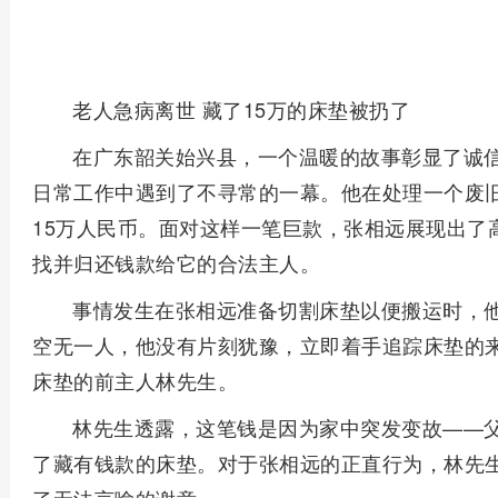
老人急病离世 藏了15万的床垫被扔了
在广东韶关始兴县，一个温暖的故事彰显了诚
日常工作中遇到了不寻常的一幕。他在处理一个废
15万人民币。面对这样一笔巨款，张相远展现出了
找并归还钱款给它的合法主人。
事情发生在张相远准备切割床垫以便搬运时，
空无一人，他没有片刻犹豫，立即着手追踪床垫的
床垫的前主人林先生。
林先生透露，这笔钱是因为家中突发变故——
了藏有钱款的床垫。对于张相远的正直行为，林先