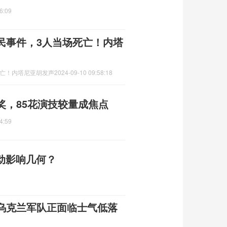
6:09
民事件，3人当场死亡！内塔
死亡！内塔尼亚胡发声
2024-09-10 09:58:18
奖，85花演技较量成焦点
4:59
变动影响几何？
乌克兰军队正面临士气低落