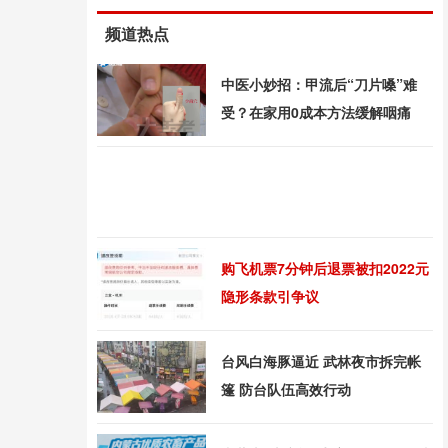
频道热点
中医小妙招：甲流后“刀片嗓”难
受？在家用0成本方法缓解咽痛
购飞机票7分钟后退票被扣2022元
隐形条款引争议
台风白海豚逼近 武林夜市拆完帐
篷 防台队伍高效行动