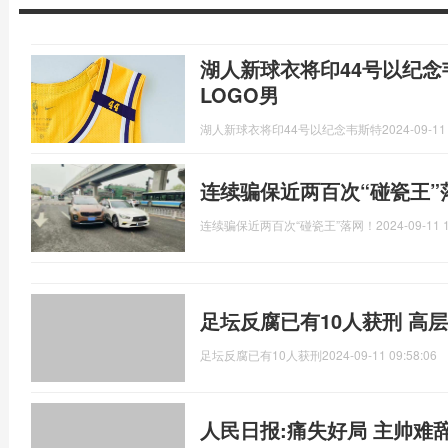
湖人新球衣将印44号以纪念
LOGO男
湖人新球衣将印44号以纪念韦斯特
2024-09-11
连续骗保近两百次“碰瓷王”
连续骗保近两百次“碰瓷王”落网！
2024-09-11 
足坛反腐已有10人获刑 高
足坛反腐已有10人获刑
2024-09-11 09:58:06
人民日报:痛失好局 主帅难