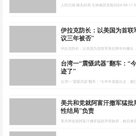
人民日报:痛失好局 主帅难辞其咎
2024-09-11 0
伊拉克防长：以美国为首联
议三年被否”
伊拉克防长：以美国为首联军将在两年内撤出，
台湾一“震慑武器”翻车：“
迹了”
台湾一“震慑武器”翻车：“今年年底能出去，都
美共和党就阿富汗撤军猛批
性结局”负责
美共和党就阿富汗撤军猛批拜登政府，称后者应