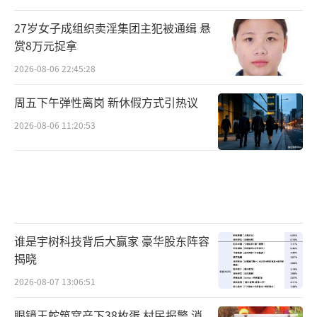
27岁女子成组织卖淫集团主犯被通缉 悬
赏8万元捉拿
2026-08-06 22:45:28
周五下午弹性离岗 新休假方式引热议
2026-08-06 11:20:53
谁是宇树科技背后大赢家 豪华股东阵容
揭晓
2026-08-07 13:06:51
眼镜王蛇筑窝产下38枚蛋 村民报警 消