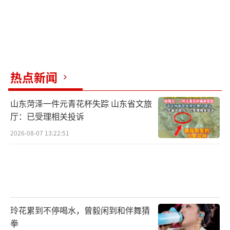
热点新闻
山东菏泽一件元青花杯失踪 山东省文旅
厅：已受理相关投诉
2026-08-07 13:22:51
玲花累到不停喝水，曾毅闲到和伴舞猜
拳