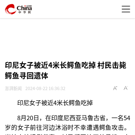
印尼女子被近4米长鳄鱼吃掉 村民击毙
鳄鱼寻回遗体
澎湃新闻
2024-08-22 16:36:32
印尼女子被近4米长鳄鱼吃掉
8月20日，在印度尼西亚马鲁古省，一名54
岁的女子前往河边沐浴时不幸遭遇鳄鱼攻击。