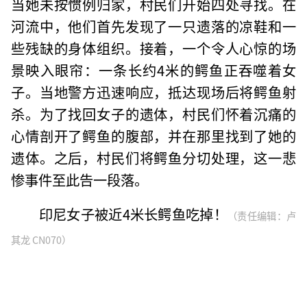
当她未按惯例归家，村民们开始四处寻找。在
河流中，他们首先发现了一只遗落的凉鞋和一
些残缺的身体组织。接着，一个令人心惊的场
景映入眼帘：一条长约4米的鳄鱼正吞噬着女
子。当地警方迅速响应，抵达现场后将鳄鱼射
杀。为了找回女子的遗体，村民们怀着沉痛的
心情剖开了鳄鱼的腹部，并在那里找到了她的
遗体。之后，村民们将鳄鱼分切处理，这一悲
惨事件至此告一段落。
印尼女子被近4米长鳄鱼吃掉！
（责任编辑：卢
其龙 CN070）