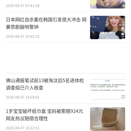
2026-08-07 07:41:58
日本网红自杀案在韩国引发很大冲击 网
暴悲剧敲响警钟
2026-08-07 10:45:32
佛山通报笔试前13被淘汰后5名进体检
调查组已介入核查
2026-08-07 14:28:02
1岁宝宝碰坏纸巾盒 宝妈被索赔924元
网友热议赔偿合理性
2026-08-07 10:22:51