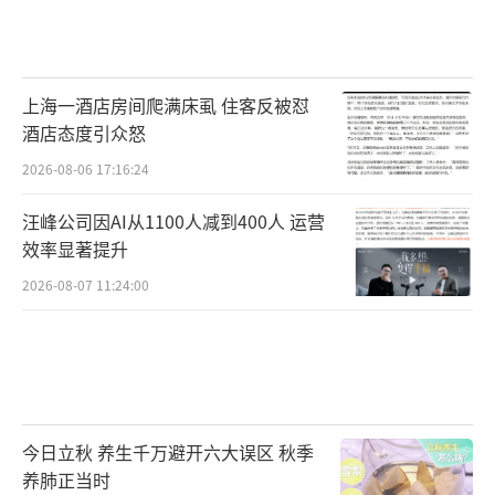
上海一酒店房间爬满床虱 住客反被怼
酒店态度引众怒
2026-08-06 17:16:24
汪峰公司因AI从1100人减到400人 运营
效率显著提升
2026-08-07 11:24:00
今日立秋 养生千万避开六大误区 秋季
养肺正当时