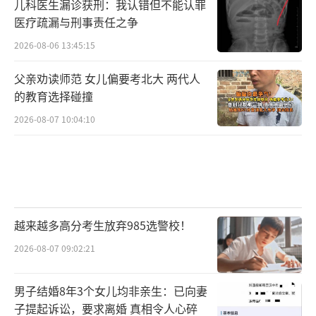
儿科医生漏诊获刑：我认错但不能认罪
医疗疏漏与刑事责任之争
2026-08-06 13:45:15
父亲劝读师范 女儿偏要考北大 两代人
的教育选择碰撞
2026-08-07 10:04:10
越来越多高分考生放弃985选警校！
2026-08-07 09:02:21
男子结婚8年3个女儿均非亲生：已向妻
子提起诉讼，要求离婚 真相令人心碎