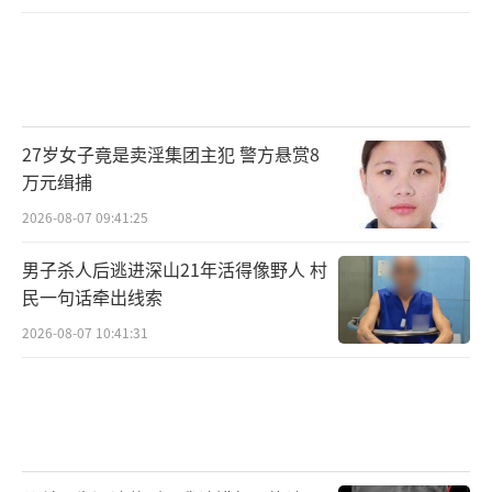
27岁女子竟是卖淫集团主犯 警方悬赏8
万元缉捕
2026-08-07 09:41:25
男子杀人后逃进深山21年活得像野人 村
民一句话牵出线索
2026-08-07 10:41:31