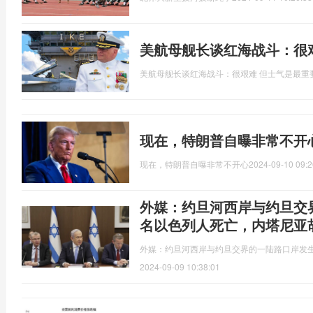
美航母舰长谈红海战斗：很
美航母舰长谈红海战斗：很艰难 但士气是最重
现在，特朗普自曝非常不开
现在，特朗普自曝非常不开心
2024-09-10 09:2
外媒：约旦河西岸与约旦交
名以色列人死亡，内塔尼亚
外媒：约旦河西岸与约旦交界的一陆路口岸发
2024-09-09 10:38:01