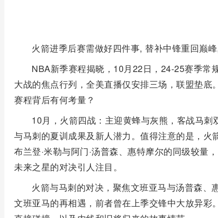
火箭进季后赛需做好四件事, 替补中锋重回巅峰
NBA新季赛程揭晓，10月22日，24-25赛
大战的焦点行列，全美直播仅安排三场，联盟垫底。
赛程背后有何考量？
10月，火箭四战：主迎黄蜂与灰熊，客战马刺
与马刺的夏训成果及新人潜力。值得注意的是，火
布兰登·米勒与阿门·汤普森、惠特摩尔的同级较量
未来之星的对决引人注目。
火箭与马刺的对决，聚焦文班亚马与汤普森、
文班亚马的再相遇，前者曾在上季交锋中大放异彩。