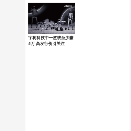
温
引发争议
宇树科技中一签或至少赚
5万 高发行价引关注