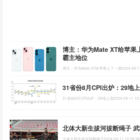
博主：华为Mate XT给苹果
霸主地位
博主：华为Mate XT给苹果上了一课
2024-09-1
31省份8月CPI出炉：29
31省份8月CPI出炉：29地上涨
2024-09-11 10:
北体大新生拔河拔断绳子 
北体大新生拔河拔断绳子
2024-09-11 10:26:38