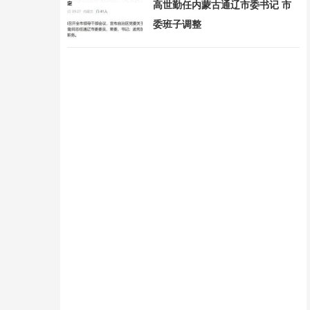
高世勤任内蒙古通辽市委书记 市
委班子调整