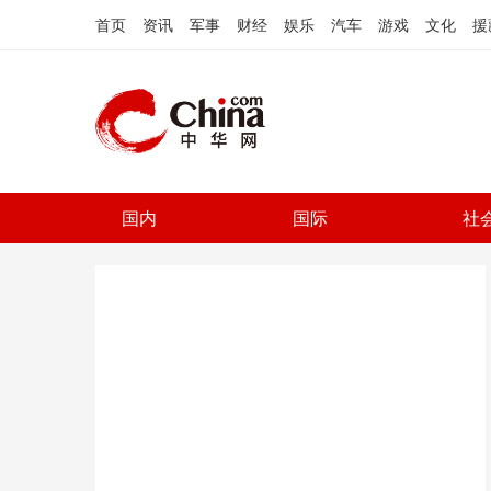
首页
资讯
军事
财经
娱乐
汽车
游戏
文化
援
国内
国际
社