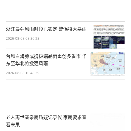
浙江最强风雨时段已锁定 警惕特大暴雨
2026-08-08 08:36:23
台风白海豚或携极端暴雨重创多省市 华
东至华北将掀强风雨
2026-08-08 10:48:39
老人离世案亲属质疑记录仪 家属要求查
看未果