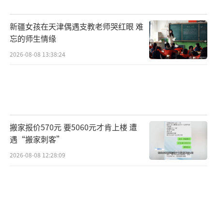
新疆女孩在天津偶遇支教老师哭红眼 难
忘的师生情缘
2026-08-08 13:38:24
搬家报价570元 要5060元才肯上楼 遭
遇“搬家刺客”
2026-08-08 12:28:09