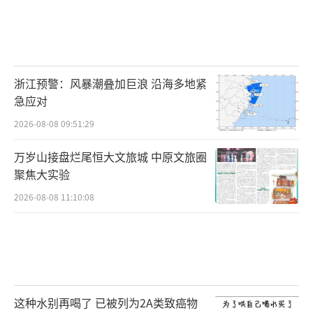
浙江预警：风暴潮叠加巨浪 沿海多地紧
急应对
2026-08-08 09:51:29
万岁山接盘烂尾恒大文旅城 中原文旅圈
聚焦大实验
2026-08-08 11:10:08
这种水别再喝了 已被列为2A类致癌物