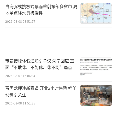
白海豚或携极端暴雨重创东部多省市 局
地单点降水具极端性
2026-08-08 08:51:57
带薪错峰休假通知引争议 河南回应 直
面“不敢休、不能休、休不均”痛点
2026-08-07 16:04:34
贾国龙押注新赛道 开业3小时售罄 鲜羊
现制引关注
2026-08-08 11:51:35