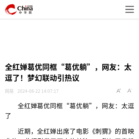
全红婵葛优同框“葛优躺”，网友：太
逗了！梦幻联动引热议
网易
2024-08-22 14:07:17
全红婵葛优同框“葛优躺”，网友：太逗
了
近期，全红婵出席了电影《刺猬》的首映