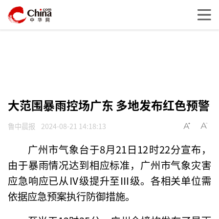
大范围暴雨控场广东 多地发布红色预警
鲁中晨报
2024-08-21 14:18:13
广州市气象台于8月21日12时22分宣布，
由于暴雨情况达到相应标准，广州市气象灾害
应急响应已从Ⅳ级提升至Ⅲ级。各相关单位需
依据应急预案执行防御措施。