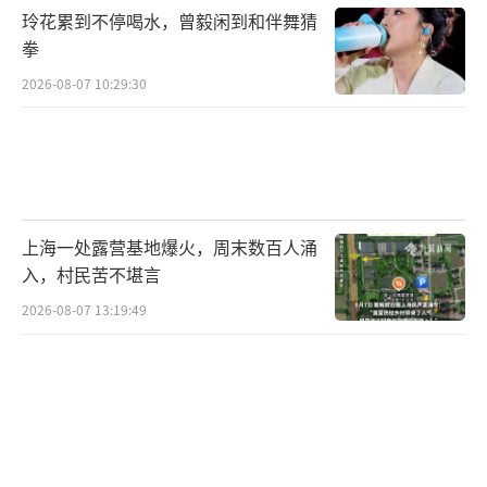
玲花累到不停喝水，曾毅闲到和伴舞猜
拳
2026-08-07 10:29:30
上海一处露营基地爆火，周末数百人涌
入，村民苦不堪言
2026-08-07 13:19:49