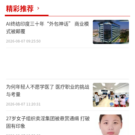
精彩推荐
AI终结印度三十年“外包神话” 商业模
式被颠覆
2026-08-07 09:25:50
为何年轻人不愿学医了 医疗职业的挑战
与考量
2026-08-07 11:20:31
27岁女子组织卖淫集团被悬赏通缉 打破
固有印象