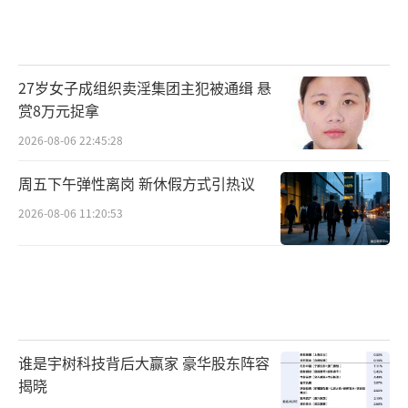
27岁女子成组织卖淫集团主犯被通缉 悬
赏8万元捉拿
2026-08-06 22:45:28
周五下午弹性离岗 新休假方式引热议
2026-08-06 11:20:53
谁是宇树科技背后大赢家 豪华股东阵容
揭晓