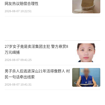
网友热议赔偿合理性
2026-08-07 10:22:51
27岁女子竟是卖淫集团主犯 警方悬赏8
万元缉捕
2026-08-07 09:41:25
男子杀人后逃进深山21年活得像野人 村
民一句话牵出线索
2026-08-07 10:41:31