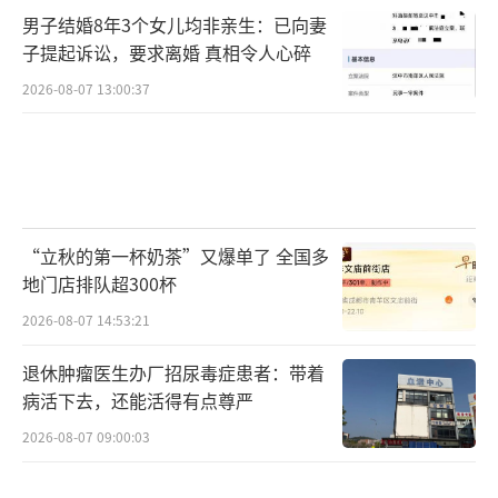
男子结婚8年3个女儿均非亲生：已向妻
子提起诉讼，要求离婚 真相令人心碎
2026-08-07 13:00:37
“立秋的第一杯奶茶”又爆单了 全国多
地门店排队超300杯
2026-08-07 14:53:21
退休肿瘤医生办厂招尿毒症患者：带着
病活下去，还能活得有点尊严
2026-08-07 09:00:03