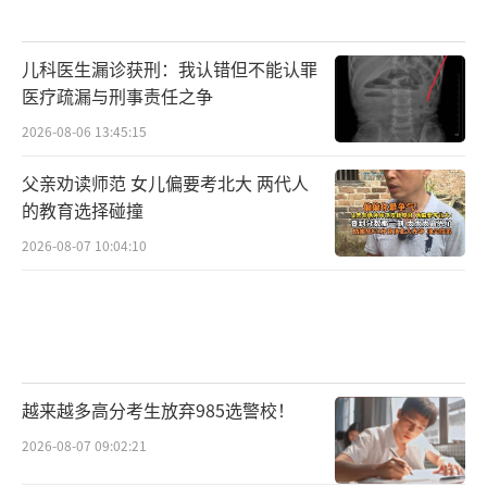
儿科医生漏诊获刑：我认错但不能认罪
医疗疏漏与刑事责任之争
2026-08-06 13:45:15
父亲劝读师范 女儿偏要考北大 两代人
的教育选择碰撞
2026-08-07 10:04:10
越来越多高分考生放弃985选警校！
2026-08-07 09:02:21