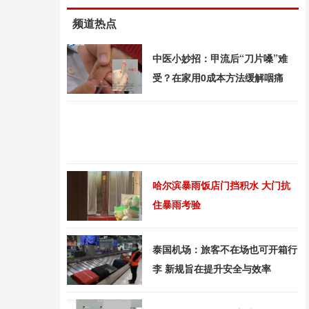
频道热点
中医小妙招：甲流后“刀片嗓”难
受？在家用0成本方法缓解咽痛
哈尔滨暴雨饭店门挡积水 大门抗
住暴雨考验
泰国机场：旅客不在场也可开箱行
李 新规旨在提升安全与效率