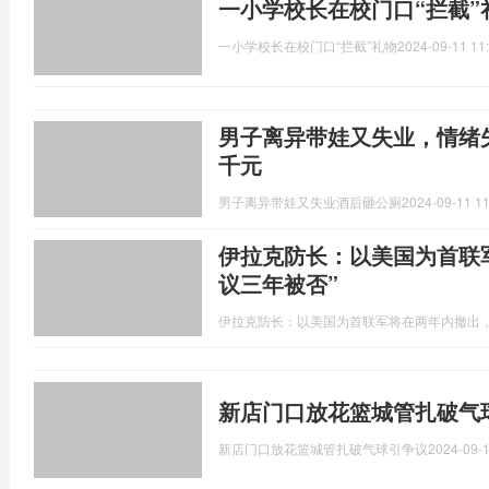
一小学校长在校门口“拦截”
一小学校长在校门口“拦截”礼物
2024-09-11 11
男子离异带娃又失业，情绪
千元
男子离异带娃又失业酒后砸公厕
2024-09-11 11
伊拉克防长：以美国为首联
议三年被否”
伊拉克防长：以美国为首联军将在两年内撤出，
新店门口放花篮城管扎破气
新店门口放花篮城管扎破气球引争议
2024-09-1