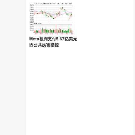
风雨
Meta被判支付5.67亿美元
因公共妨害指控