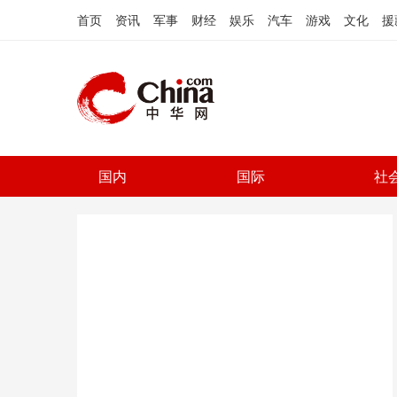
首页
资讯
军事
财经
娱乐
汽车
游戏
文化
援
国内
国际
社