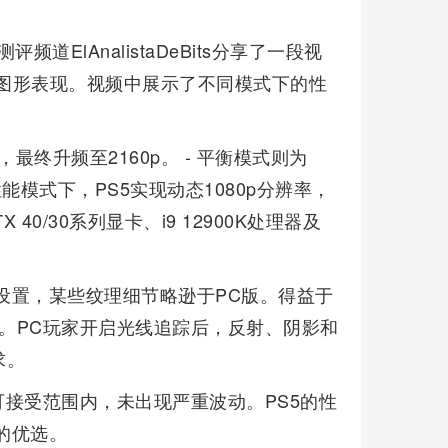
道ElAnalistaDeBits分享了一段视
的图形表现。视频中展示了不同模式下的性
，最终升频至2160p。 - 平衡模式则为
 性能模式下，PS5实现动态1080p分辨率，
40/30系列显卡、i9 12900K处理器及
高设置，某些纹理细节略逊于PC版。得益于
出色。PC玩家开启光线追踪后，反射、阴影和
求。
接受范围内，未出现严重波动。PS5的性
的优选。