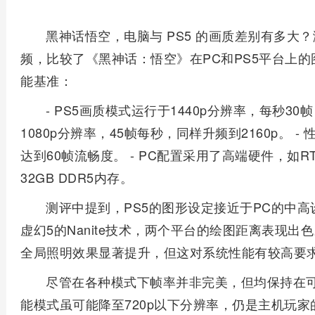
黑神话悟空，电脑与 PS5 的画质差别有多大？测评频
频，比较了《黑神话：悟空》在PC和PS5平台上
能基准：
- PS5画质模式运行于1440p分辨率，每秒30帧
1080p分辨率，45帧每秒，同样升频到2160p。 -
达到60帧流畅度。 - PC配置采用了高端硬件，如RTX 
32GB DDR5内存。
测评中提到，PS5的图形设定接近于PC的中
虚幻5的Nanite技术，两个平台的绘图距离表现
全局照明效果显著提升，但这对系统性能有较高要
尽管在各种模式下帧率并非完美，但均保持在可
能模式虽可能降至720p以下分辨率，仍是主机玩家