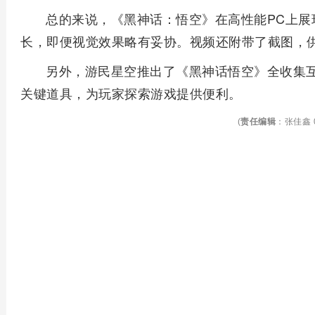
总的来说，《黑神话：悟空》在高性能PC上展
长，即便视觉效果略有妥协。视频还附带了截图，
另外，游民星空推出了《黑神话悟空》全收集互
关键道具，为玩家探索游戏提供便利。
(
责任编辑
：张佳鑫 0