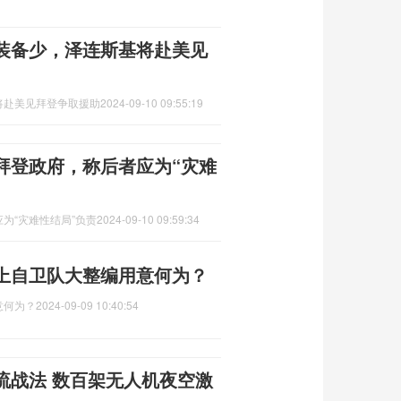
装备少，泽连斯基将赴美见
将赴美见拜登争取援助
2024-09-10 09:55:19
拜登政府，称后者应为“灾难
为“灾难性结局”负责
2024-09-10 09:59:34
上自卫队大整编用意何为？
意何为？
2024-09-09 10:40:54
流战法 数百架无人机夜空激