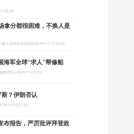
11:26:34
3场拿分都很困难，不换人是
不换人是因深谋远虑
2024-09-11 11:25:25
国海军全球“求人”帮修船
帮修船
2024-09-09 10:01:29
罗斯？伊朗否认
4-09-10 09:31:54
发布报告，严厉批评拜登政