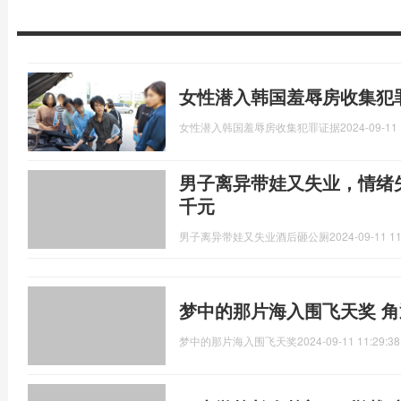
女性潜入韩国羞辱房收集犯
女性潜入韩国羞辱房收集犯罪证据
2024-09-11 
男子离异带娃又失业，情绪
千元
男子离异带娃又失业酒后砸公厕
2024-09-11 11
梦中的那片海入围飞天奖 
梦中的那片海入围飞天奖
2024-09-11 11:29:38