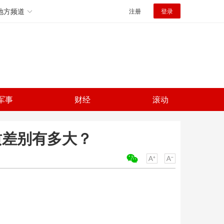
地方频道
注册
登录
军事
财经
滚动
质差别有多大？
关键词：