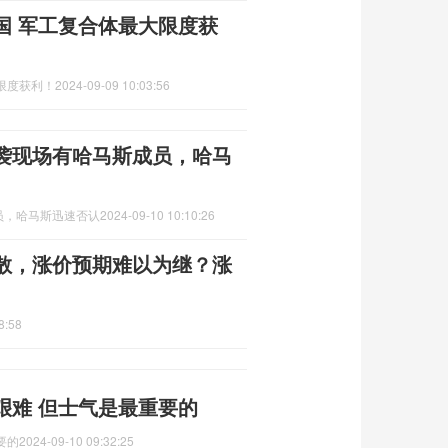
国 军工复合体最大限度获
限度获利！
2024-09-09 10:03:56
袭现场有哈马斯成员，哈马
员，哈马斯迅速否认
2024-09-10 10:10:26
扩散，涨价预期难以为继？涨
8:58
艰难 但士气是最重要的
要的
2024-09-10 09:32:25