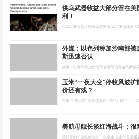
供乌武器收益大部分留在美
利！
供乌武器收益大部分留在美国 军工复合体最大
外媒：以色列称加沙南部被
斯迅速否认
外媒：以色列称加沙南部被袭现场有哈马斯成
玉米“一夜大变”停收风波
价还有戏？
玉米“一夜大变” 涨价还有戏？
2024-09-11 11:2
美航母舰长谈红海战斗：很
美航母舰长谈红海战斗：很艰难 但士气是最重