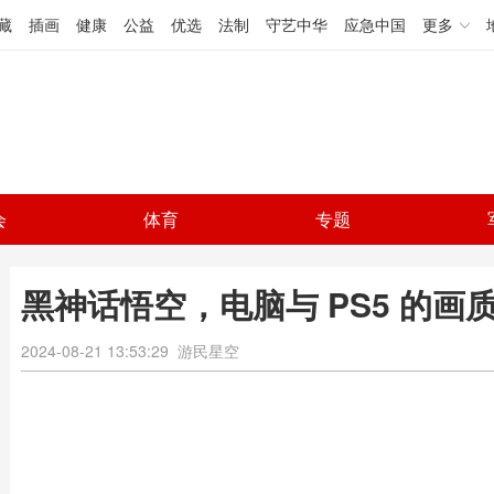
藏
插画
健康
公益
优选
法制
守艺中华
应急中国
更多
会
体育
专题
黑神话悟空，电脑与 PS5 的画
2024-08-21 13:53:29
游民星空