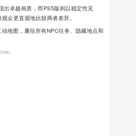
现出卓越画质，而PS5版则以稳定性见
供观众更直观地比较两者差异。
动地图，囊括所有NPC任务、隐藏地点和
764)