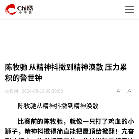
陈牧驰 从精神抖擞到精神涣散 压力累
积的警世钟
搜狐网
2024-08-19 09:30:58
陈牧驰从精神抖擞到精神涣散
比赛前的陈牧驰，就像一只打了鸡血的小
狮子，精神抖擞得简直能把屋顶给掀翻！亢奋