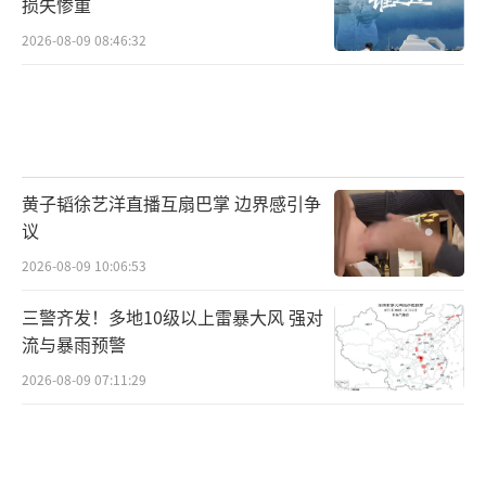
损失惨重
2026-08-09 08:46:32
黄子韬徐艺洋直播互扇巴掌 边界感引争
议
2026-08-09 10:06:53
三警齐发！多地10级以上雷暴大风 强对
流与暴雨预警
2026-08-09 07:11:29