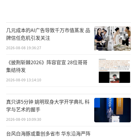
几元成本的AI广告导致千万市值蒸发 品
牌信任危机引发关注
2026-08-08 19:36:27
《披荆斩棘2026》阵容官宣 28位哥哥
集结待发
2026-08-09 13:14:10
真只讲5分钟 姚明现身大学开学典礼 科
学与艺术的握手
2026-08-09 10:09:30
台风白海豚或重创多省市 华东沿海严阵