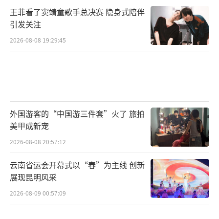
王菲看了窦靖童歌手总决赛 隐身式陪伴
引发关注
2026-08-08 19:29:45
外国游客的“中国游三件套”火了 旅拍
美甲成新宠
2026-08-08 20:57:12
云南省运会开幕式以“春”为主线 创新
展现昆明风采
2026-08-09 00:57:09