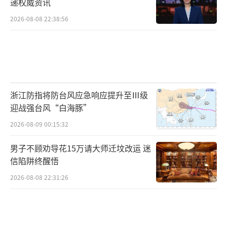
递权威资讯
2026-08-08 22:38:56
浙江防指将防台风应急响应提升至Ⅲ级
迎战强台风“白海豚”
2026-08-09 00:15:32
男子不顾劝导花15万请大师迁坟改运 迷
信陷阱终醒悟
2026-08-08 22:31:26