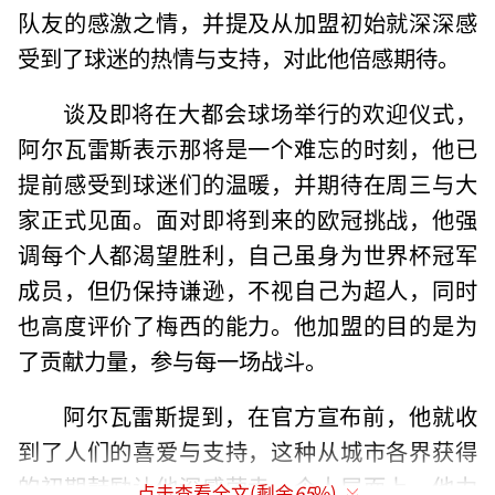
队友的感激之情，并提及从加盟初始就深深感
受到了球迷的热情与支持，对此他倍感期待。
谈及即将在大都会球场举行的欢迎仪式，
阿尔瓦雷斯表示那将是一个难忘的时刻，他已
提前感受到球迷们的温暖，并期待在周三与大
家正式见面。面对即将到来的欧冠挑战，他强
调每个人都渴望胜利，自己虽身为世界杯冠军
成员，但仍保持谦逊，不视自己为超人，同时
也高度评价了梅西的能力。他加盟的目的是为
了贡献力量，参与每一场战斗。
阿尔瓦雷斯提到，在官方宣布前，他就收
到了人们的喜爱与支持，这种从城市各界获得
的初期鼓励让他深感荣幸。个人层面上，他力
点击查看全文(剩余
65
%)