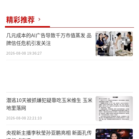
精彩推荐
几元成本的AI广告导致千万市值蒸发 品
牌信任危机引发关注
2026-08-08 19:36:27
潜逃10天被抓嫌犯疑靠吃玉米维生 玉米
地里落网
2026-08-08 22:21:10
央视新主播李秋莹孙亚鹏亮相 新面孔传