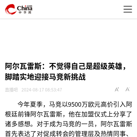
阿尔瓦雷斯：不觉得自己是超级英雄，
脚踏实地迎接马竞新挑战
直播吧
2024-08-17 08:53:47
今年夏季，马竞以9500万欧元高价引入阿
根廷前锋阿尔瓦雷斯，他在加盟仪式上分享了
诸多感想。对于成为马竞的一员，阿尔瓦雷斯
首先表达了对促成转会的管理层及热情同事、