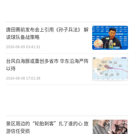
唐田赛前发布会上引用《孙子兵法》 解
读球队备战策略
2026-08-09 03:41:31
台风白海豚或重创多省市 华东沿海严阵
以待
2026-08-08 17:01:38
景区周边的“轮胎刺客”扎了谁的心 旅
游信任受损