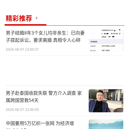
精彩推荐
男子结婚8年3个女儿均非亲生：已向妻
子提起诉讼，要求离婚 真相令人心碎
2026-08-07 13:00:37
男子赴泰国收款失联 警方介入调查 家
属跨国营救54天
2026-08-07 23:46:50
中国要用5万亿织一张网 为经济增