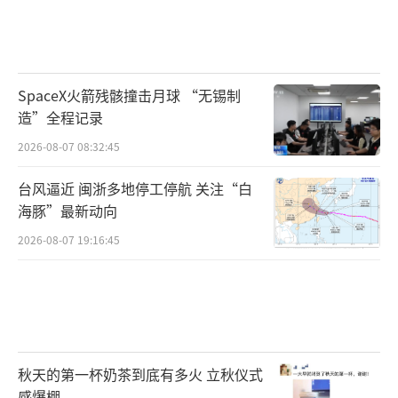
SpaceX火箭残骸撞击月球 “无锡制
造”全程记录
2026-08-07 08:32:45
台风逼近 闽浙多地停工停航 关注“白
海豚”最新动向
2026-08-07 19:16:45
秋天的第一杯奶茶到底有多火 立秋仪式
感爆棚