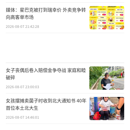
媒体：星巴克被打到瑞幸价 外卖竞争转
向高客单市场
2026-08-07 21:42:28
女子丧偶后卷入赔偿金争夺战 家庭和睦
破碎
2026-08-07 23:00:03
女孩摆摊卖菌子时收到北大通知书 40年
首位本土北大生
2026-08-07 14:46:01