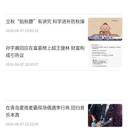
立秋“贴秋膘”有讲究 科学进补防秋燥
2026-08-07 23:09:22
孙宇晨回应在富豪榜上超王健林 财富构
成引热议
2026-08-07 20:50:07
在青岛夏夜麦霸现场偶遇李行亮 回归音
乐本真
2026-08-07 22:22:00