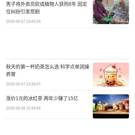
男子将外卖员砍成植物人获刑8年 因定
位纠纷引发悲剧
2026-08-07 23:05:06
秋天的第一杯奶茶怎么选 科学点单润燥
养胃
2026-08-07 23:30:07
涨价1元的冰红茶 两年少赚了15亿
2026-08-06 15:44:44