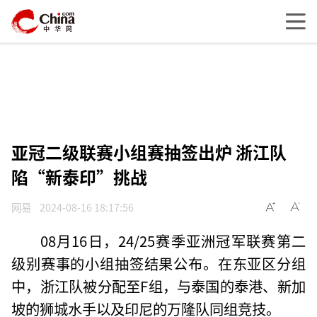
亚冠二级联赛小组赛抽签出炉 浙江队
陷“新泰印”挑战
网易
2024-08-16 18:17:56
08月16日，24/25赛季亚洲冠军联赛第二
级别赛事的小组抽签结果公布。在东亚区分组
中，浙江队被分配至F组，与泰国的泰港、新加
坡的狮城水手以及印尼的万隆队同组竞技。