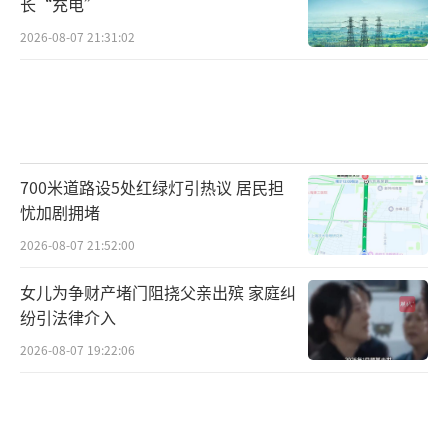
长“充电”
2026-08-07 21:31:02
700米道路设5处红绿灯引热议 居民担
忧加剧拥堵
2026-08-07 21:52:00
女儿为争财产堵门阻挠父亲出殡 家庭纠
纷引法律介入
2026-08-07 19:22:06