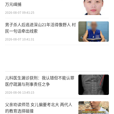
万元缉捕
2026-08-07 09:41:25
男子杀人后逃进深山21年活得像野人 村
民一句话牵出线索
2026-08-07 10:41:31
儿科医生漏诊获刑：我认错但不能认罪
医疗疏漏与刑事责任之争
2026-08-06 13:45:15
父亲劝读师范 女儿偏要考北大 两代人
的教育选择碰撞