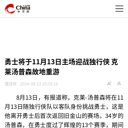
勇士将于11月13日主场迎战独行侠 克
莱汤普森故地重游
懂球帝
2024-08-13 20:58:18
8月13日，有报道称，克莱-汤普森将在11
月13日随独行侠队以客队身份挑战勇士，这是
他离开勇士后首次返回旧金山的赛场。34岁的
汤普森，在勇士度过了辉煌的13个赛季，期间