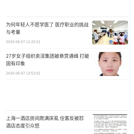
为何年轻人不愿学医了 医疗职业的挑战
与考量
2026-08-07 11:20:31
27岁女子组织卖淫集团被悬赏通缉 打破
固有印象
2026-08-07 13:52:02
上海一酒店房间爬满床虱 住客反被怼
酒店态度引众怒