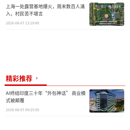
上海一处露营基地爆火，周末数百人涌
入，村民苦不堪言
2026-08-07 13:19:49
精彩推荐
AI终结印度三十年“外包神话” 商业模
式被颠覆
2026-08-07 09:25:50