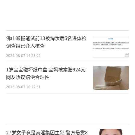
佛山通报笔试前13被淘汰后5名进体检
调查组已介入核查
2026-08-07 14:28:02
1岁宝宝碰坏纸巾盒 宝妈被索赔924元
网友热议赔偿合理性
2026-08-07 10:22:51
27岁女子竟是卖淫集团主犯 警方悬赏8