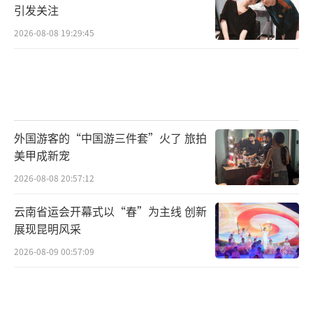
引发关注
2026-08-08 19:29:45
外国游客的“中国游三件套”火了 旅拍
美甲成新宠
2026-08-08 20:57:12
云南省运会开幕式以“春”为主线 创新
展现昆明风采
2026-08-09 00:57:09