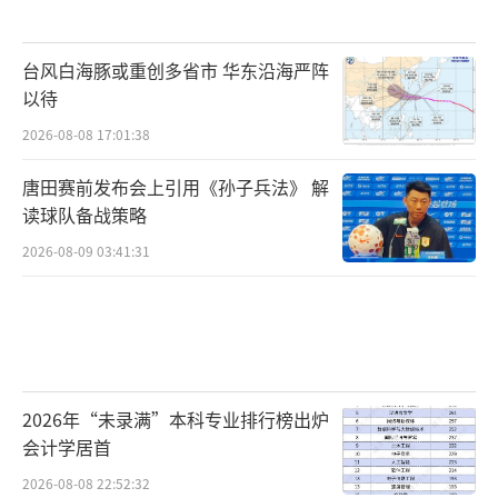
台风白海豚或重创多省市 华东沿海严阵
以待
2026-08-08 17:01:38
唐田赛前发布会上引用《孙子兵法》 解
读球队备战策略
2026-08-09 03:41:31
2026年“未录满”本科专业排行榜出炉
会计学居首
2026-08-08 22:52:32