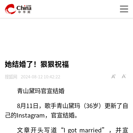
她结婚了！狠狠祝福
搜狐网
2024-08-12 10:42:22
青山黛玛官宣结婚
8月11日，歌手青山黛玛（36岁）更新了自
己的Instagram，官宣结婚。
文章开头写道“I got married”，并宣