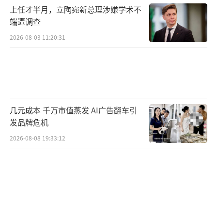
上任才半月，立陶宛新总理涉嫌学术不
端遭调查
2026-08-03 11:20:31
几元成本 千万市值蒸发 AI广告翻车引
发品牌危机
2026-08-08 19:33:12