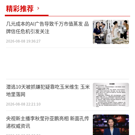
精彩推荐
几元成本的AI广告导致千万市值蒸发 品
牌信任危机引发关注
2026-08-08 19:36:27
潜逃10天被抓嫌犯疑靠吃玉米维生 玉米
地里落网
2026-08-08 22:21:10
央视新主播李秋莹孙亚鹏亮相 新面孔传
递权威资讯