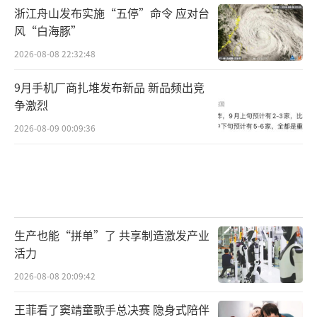
浙江舟山发布实施“五停”命令 应对台
风“白海豚”
2026-08-08 22:32:48
9月手机厂商扎堆发布新品 新品频出竞
争激烈
2026-08-09 00:09:36
生产也能“拼单”了 共享制造激发产业
活力
2026-08-08 20:09:42
王菲看了窦靖童歌手总决赛 隐身式陪伴