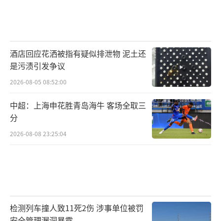
酒店回应花洒被指有疑似排泄物 泥土还
是污渍引发争议
2026-08-05 08:52:00
中超：上海申花胜青岛海牛 客场全取三
分
2026-08-08 23:25:04
检测列车撞人致11死2伤 涉事单位被罚
安全管理漏洞暴露