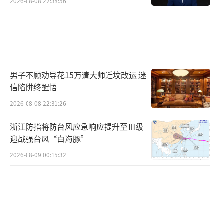
2026-08-08 22:38:56
男子不顾劝导花15万请大师迁坟改运 迷
信陷阱终醒悟
2026-08-08 22:31:26
浙江防指将防台风应急响应提升至Ⅲ级
迎战强台风“白海豚”
2026-08-09 00:15:32