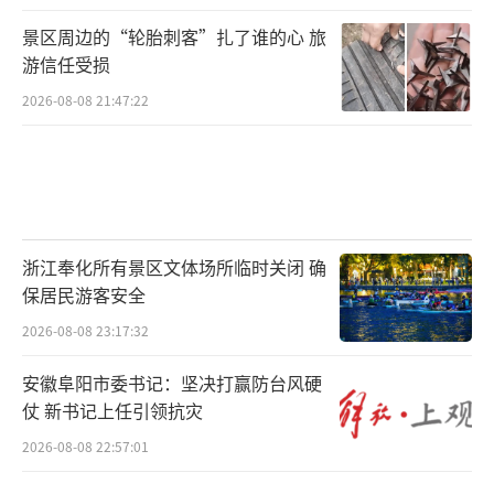
景区周边的“轮胎刺客”扎了谁的心 旅
游信任受损
2026-08-08 21:47:22
浙江奉化所有景区文体场所临时关闭 确
保居民游客安全
2026-08-08 23:17:32
安徽阜阳市委书记：坚决打赢防台风硬
仗 新书记上任引领抗灾
2026-08-08 22:57:01