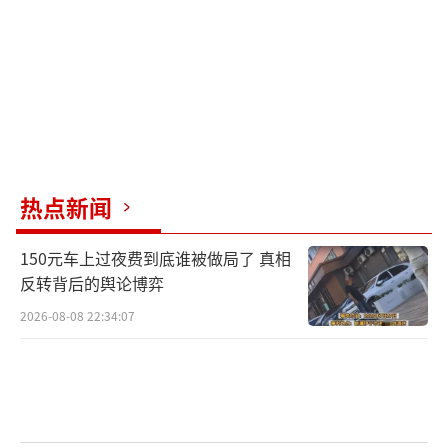
热点新闻
150元车上过夜费到底谁被做局了 真相
反转背后的舆论博弈
2026-08-08 22:34:07