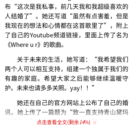
布“这次是我私事，前几天我和我超级喜欢的
人结婚了”。她还写道“虽然有点害羞，但是
我现在的想法和心情都在这首歌里了”，附上
了自己的Youtube频道链接，里面上传了名为
《Where u r》的歌曲。
关于未来的生活，她写道：“我希望我们
两个人可以相互支持，组建一个独属于我们的
有趣的家庭。希望大家之后能够继续温暖守
护。未来也请多多关照。yay！！”
她还在自己的官方网站上公布了自己的婚
讯。她上传了一篇题为“致一直支持青山黛玛
的所有人”的文章，内容写道“我司旗下艺人
点击查看全文(剩余
14
%)
青山黛玛与一名圈外男性官宣结婚。以下是她