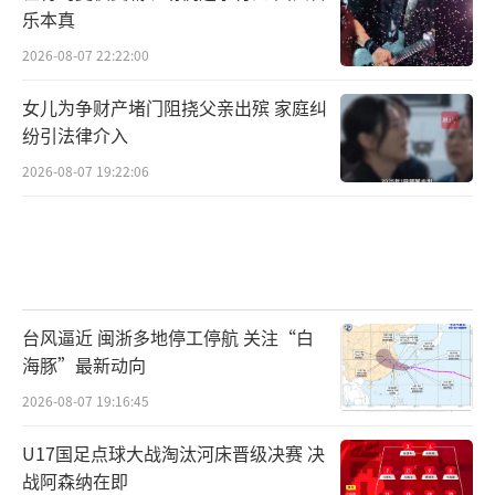
乐本真
2026-08-07 22:22:00
女儿为争财产堵门阻挠父亲出殡 家庭纠
纷引法律介入
2026-08-07 19:22:06
台风逼近 闽浙多地停工停航 关注“白
海豚”最新动向
2026-08-07 19:16:45
U17国足点球大战淘汰河床晋级决赛 决
战阿森纳在即