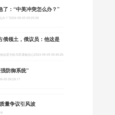
急了：“中美冲突怎么办？”
么办？”
2024-09-05 09:25:39
”占俄领土，俄议员：他这是
：他这是为给乌军灌输信心
2024-09-05 09:49:26
强防御系统”
09-05 09:29:17
 质量争议引风波
16