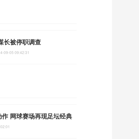
谋长被停职调查
4-09-05 09:42:31
动作 网球赛场再现足坛经典
:02:01