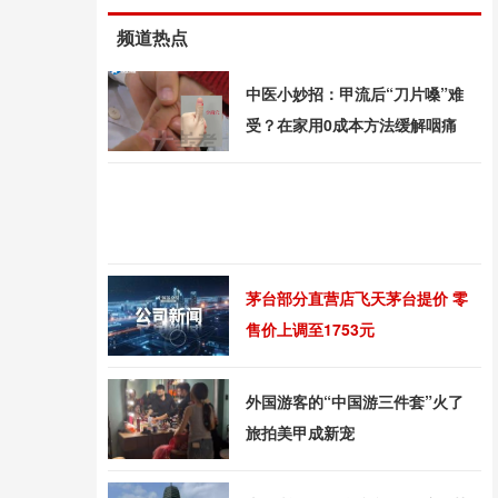
频道热点
中医小妙招：甲流后“刀片嗓”难
受？在家用0成本方法缓解咽痛
茅台部分直营店飞天茅台提价 零
售价上调至1753元
外国游客的“中国游三件套”火了
旅拍美甲成新宠