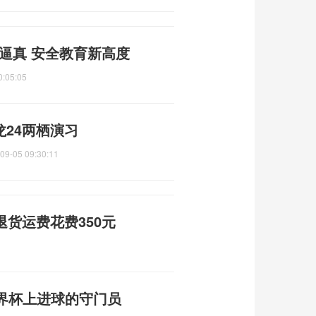
逼真 安全教育新高度
0:05:05
龙24两栖演习
09-05 09:30:11
退货运费花费350元
界杯上进球的守门员