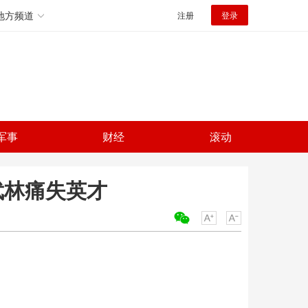
地方频道
注册
登录
军事
财经
滚动
武林痛失英才
关键词：