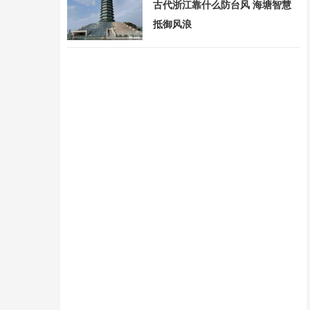
古代浙江靠什么防台风 海塘智慧
抵御风浪