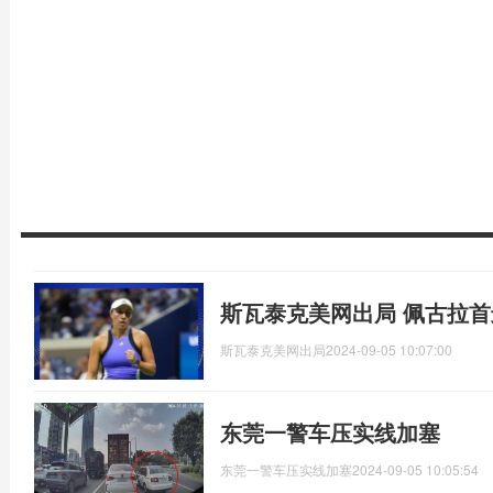
斯瓦泰克美网出局 佩古拉首
斯瓦泰克美网出局
2024-09-05 10:07:00
东莞一警车压实线加塞
东莞一警车压实线加塞
2024-09-05 10:05:54