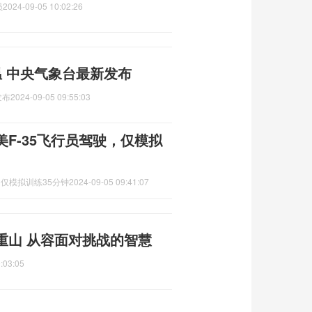
员
2024-09-05 10:02:26
温 中央气象台最新发布
发布
2024-09-05 09:55:03
美F-35飞行员驾驶，仅模拟
，仅模拟训练35分钟
2024-09-05 09:41:07
重山 从容面对挑战的智慧
:03:05