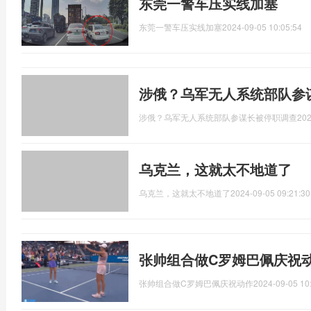
东莞一警车压实线加塞
东莞一警车压实线加塞
2024-09-05 10:05:54
涉俄？乌军无人系统部队参
涉俄？乌军无人系统部队参谋长被停职调查
202
乌克兰，这就太不地道了
乌克兰，这就太不地道了
2024-09-05 09:21:30
张帅组合做C罗姆巴佩庆祝
张帅组合做C罗姆巴佩庆祝动作
2024-09-05 10