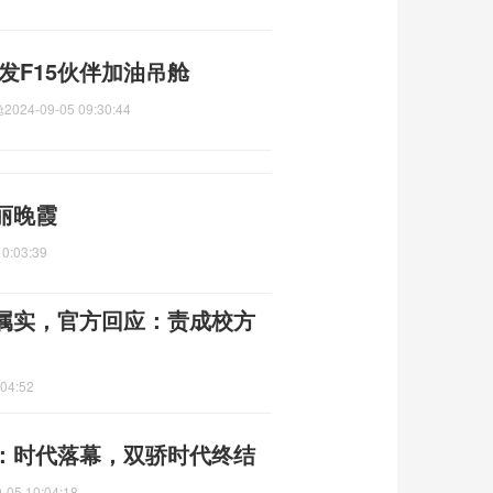
发F15伙伴加油吊舱
舱
2024-09-05 09:30:44
丽晚霞
10:03:39
”属实，官方回应：责成校方
:04:52
：时代落幕，双骄时代终结
-05 10:04:18