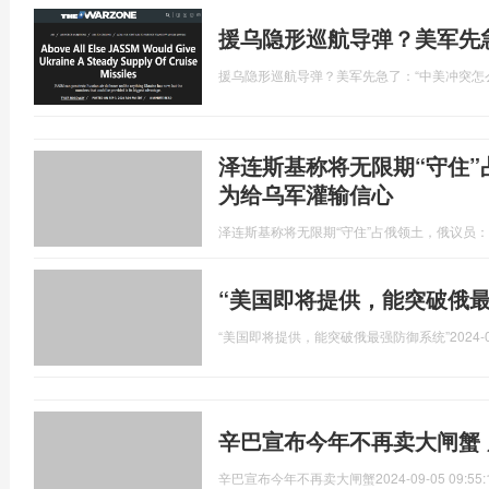
援乌隐形巡航导弹？美军先
援乌隐形巡航导弹？美军先急了：“中美冲突怎
泽连斯基称将无限期“守住
为给乌军灌输信心
泽连斯基称将无限期“守住”占俄领土，俄议员
“美国即将提供，能突破俄最
“美国即将提供，能突破俄最强防御系统”
2024-
辛巴宣布今年不再卖大闸蟹
辛巴宣布今年不再卖大闸蟹
2024-09-05 09:55: