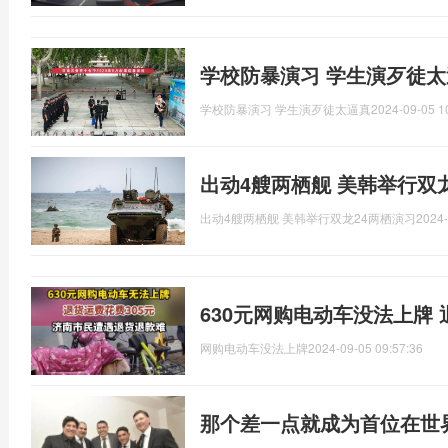
学校防暴演习 学生演歹徒太
学校防暴演习 学生演歹徒太逼真
2024-09-05 1
出动4艘两栖舰 美韩举行双
出动4艘两栖舰 美韩举行双龙24两栖演习
2024-
630元网购电动车没法上牌 
网购电动车没法上牌
2024-09-05 09:57:36
那个差一点就成为首位在世