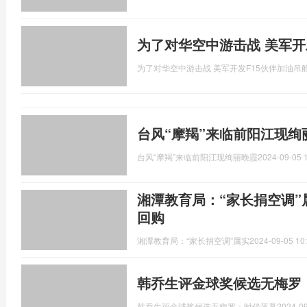
为了对华空中游击战 美军开
为了对华空中游击战 美军开发F15伙伴加油吊
台风“摩羯”来临前阳江现绚
台风“摩羯”来临前阳江现绚丽晚霞
2024-09-05 
湘潭教育局：“家长捐空调
回购
湘潭教育局：“家长捐空调”属实
2024-09-05 10
韩乔生评金球奖候选无梅罗
韩乔生评金球奖候选无梅罗：时代落幕
2024-09