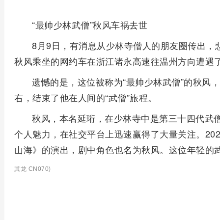
“最帅少林武僧”秋风车祸去世
8月9日，有消息从少林寺僧人的朋友圈传出，悲
秋风乘坐的网约车在浙江诸永高速往温州方向遭遇
遗憾的是，这位被称为“最帅少林武僧”的秋风，于
右，结束了他在人间的“武僧”旅程。
秋风，本名延珩，在少林寺中是第三十四代武
个人魅力，在社交平台上迅速赢得了大量关注。20
山海》的演出，剧中角色也名为秋风。这位年轻的武
其龙 CN070)