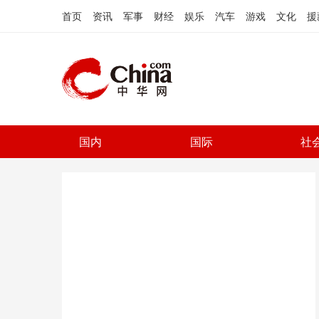
首页
资讯
军事
财经
娱乐
汽车
游戏
文化
援
国内
国际
社