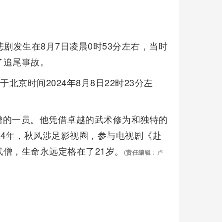
剧发生在8月7日凌晨0时53分左右，当时
了追尾事故。
北京时间2024年8月8日22时23分左
僧的一员。他凭借卓越的武术修为和独特的
24年，秋风涉足影视圈，参与电视剧《赴
僧，生命永远定格在了21岁。
(
责任编辑
：卢