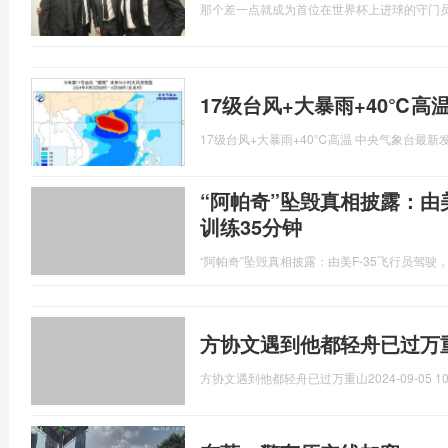
那个差一点就成为首位在世界杯上进球的守门
17级台风+大暴雨+40℃高
17级台风+大暴雨+40℃高温 中央气象台最新
“阿帕奇”坠毁真相披露：由
训练35分钟
“阿帕奇”坠毁真相披露：由美F-35飞行员驾驶
方协文遇到他都轻舟已过万
方协文遇到他都轻舟已过万重山
2024-09-05 10