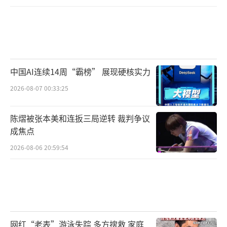
中国AI连续14周“霸榜” 展现硬核实力
2026-08-07 00:33:25
陈熠被张本美和连扳三局逆转 裁判争议
成焦点
2026-08-06 20:59:54
网红“老表”游泳失踪 多方搜救 家庭