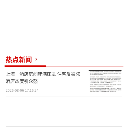
热点新闻
上海一酒店房间爬满床虱 住客反被怼
酒店态度引众怒
2026-08-06 17:16:24