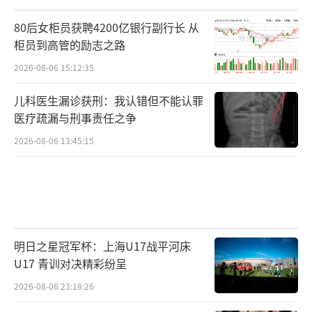
80后女柜员获聘4200亿银行副行长 从
柜员到高管的励志之路
2026-08-06 15:12:35
儿科医生漏诊获刑：我认错但不能认罪
医疗疏漏与刑事责任之争
2026-08-06 13:45:15
明日之星冠军杯：上海U17战平河床
U17 青训对决精彩纷呈
2026-08-06 23:18:26