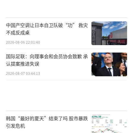
中国产空调让日本自卫队破“功” 救灾
不成反成桌
2026-08-06 22:01:40
国际足联：向理事会和会员协会致歉 承
认提案推进失误
2026-08-07 03:44:13
韩国“最好的夏天”结束了吗 股市暴跌
引发危机