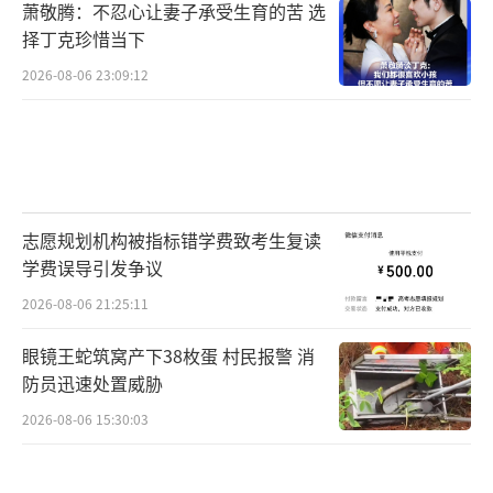
萧敬腾：不忍心让妻子承受生育的苦 选
择丁克珍惜当下
2026-08-06 23:09:12
志愿规划机构被指标错学费致考生复读
学费误导引发争议
2026-08-06 21:25:11
眼镜王蛇筑窝产下38枚蛋 村民报警 消
防员迅速处置威胁
2026-08-06 15:30:03