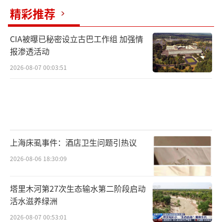
精彩推荐
CIA被曝已秘密设立古巴工作组 加强情
报渗透活动
2026-08-07 00:03:51
上海床虱事件：酒店卫生问题引热议
2026-08-06 18:30:09
塔里木河第27次生态输水第二阶段启动
活水滋养绿洲
2026-08-07 00:53:01