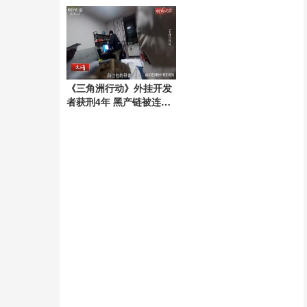
精神
《三角洲行动》外挂开发
者获刑4年 黑产链被连根
拔起