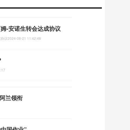
姆-安诺生转会达成协议
成协议
2024-08-21 11:42:48
?
:17
、阿兰领衔
中国作业”