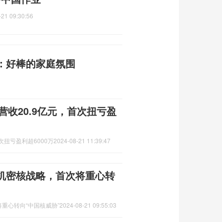
-21 09:30:56
：好棒的家庭氛围
营收20.9亿元，首次扭亏盈
次扭亏盈利超6000万
2024-08-21 11:39:47
机密核战略，首次将重心转
重心转向“中国核威胁”
2024-08-21 09:55:03