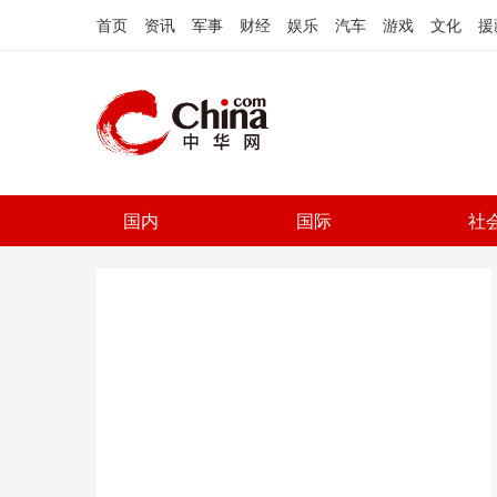
首页
资讯
军事
财经
娱乐
汽车
游戏
文化
援
国内
国际
社