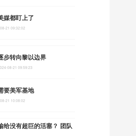
美媒都盯上了
08-21 09:32:02
逐步转向黎以边界
024-08-21 09:59:23
需要美军基地
08-21 10:08:02
输给没有超巨的活塞？ 团队