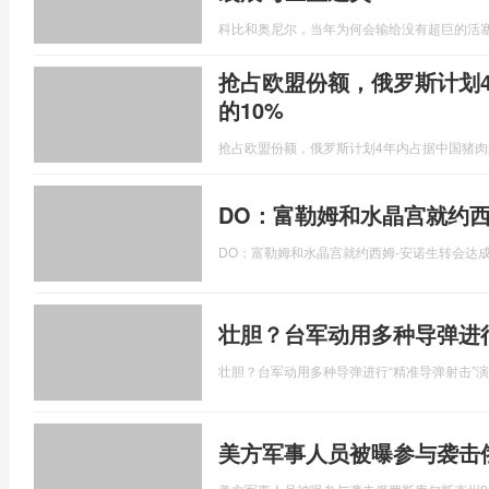
科比和奥尼尔，当年为何会输给没有超巨的活
抢占欧盟份额，俄罗斯计划
的10%
抢占欧盟份额，俄罗斯计划4年内占据中国猪肉
DO：富勒姆和水晶宫就约西
DO：富勒姆和水晶宫就约西姆-安诺生转会达
壮胆？台军动用多种导弹进
壮胆？台军动用多种导弹进行“精准导弹射击”
美方军事人员被曝参与袭击