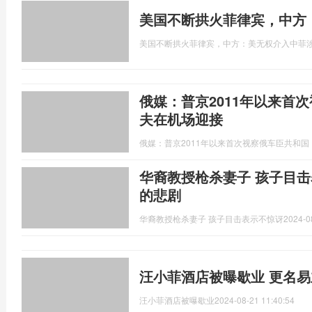
美国不断拱火菲律宾，中方
美国不断拱火菲律宾，中方：美无权介入中菲
俄媒：普京2011年以来首
夫在机场迎接
俄媒：普京2011年以来首次视察俄车臣共和
华裔教授枪杀妻子 孩子目击
的悲剧
华裔教授枪杀妻子 孩子目击表示不惊讶
2024-0
汪小菲酒店被曝歇业 更名
汪小菲酒店被曝歇业
2024-08-21 11:40:54