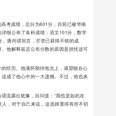
的高考成绩，总分为601分，目前已被华南
详细公布了各科成绩：语文101分，数学
90分。唐尚珺坦言，尽管已获得不错的成
好。他解释延迟公布分数的原因是担忧这可
学的经历。他满怀期待地北上，渴望能在心
，这成了他心中的一大遗憾。不过，他也表
。
珺流露出犹豫，自问道：“我也是如此在
年轻人，对于自己来说，这选择显得有些不切