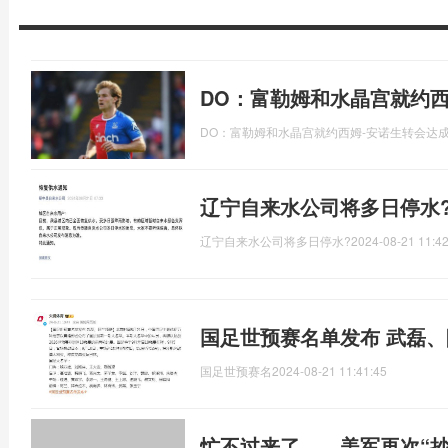
DO：富勒姆和水晶宫就约西
DO：富勒姆和水晶宫就约西姆-安诺生转会达
辽宁自来水公司将多日停水
辽宁自来水公司将多日停水?
2024-08-21 11:42
国足世预赛名单发布 武磊
国足世预赛名
2024-08-21 11:41:45
忙不过来了……美军再次“抄