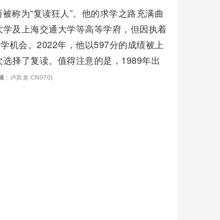
被称为“复读狂人”。他的求学之路充满曲
大学及上海交通大学等高等学府，但因执着
机会。2022年，他以597分的成绩被上
选择了复读。值得注意的是，1989年出
辑
：卢其龙 CN070)