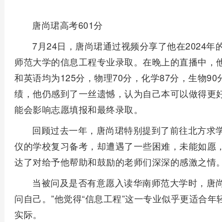
唐尚珺高考601分
7月24日，唐尚珺通过视频分享了他在2024年
师范大学的信息工程专业录取。在晚上的直播中，他
和英语均为125分，物理70分，化学87分，生物
绩，他仍感到了一丝遗憾，认为自己本可以做得更
能会影响志愿填报和最终录取。
回顾过去一年，唐尚珺特别提到了前往北方求
仪的学校复习备考，却遭遇了一些困难，未能如愿
达了对给予他帮助和鼓励的老师们深深的感激之情
当被问及是否有意愿入读华南师范大学时，唐尚
问自己。”他觉得“信息工程”这一专业似乎更适合
实际。