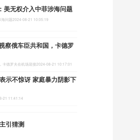
：美无权介入中菲涉海问题
涉海问题
2024-08-21 10:05:19
次视察俄车臣共和国，卡德罗
国，卡德罗夫在机场迎接
2024-08-21 10:17:01
表示不惊讶 家庭暴力阴影下
8-21 11:41:14
易主引猜测