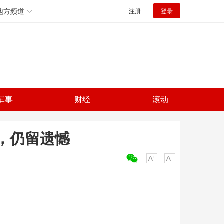
地方频道
注册
登录
军事
财经
滚动
大，仍留遗憾
关键词：