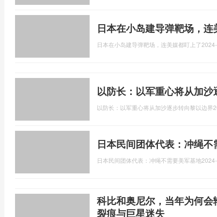
日本在小岛建导弹靶场，连
日本在小岛建导弹靶场，连美媒都盯上了
2024-
以防长：以军重心将从加沙
以防长：以军重心将从加沙逐步转向黎以边界
2
日本民间团体代表：冲绳不
日本民间团体代表：冲绳不需要美军基地
2024-
科比和奥尼尔，当年为何会
裂痕与巨星迷失