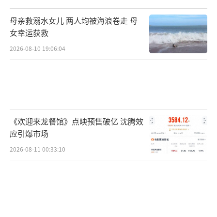
母亲救溺水女儿 两人均被海浪卷走 母
女幸运获救
2026-08-10 19:06:04
《欢迎来龙餐馆》点映预售破亿 沈腾效
应引爆市场
2026-08-11 00:33:10