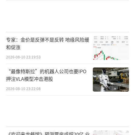
专家：金价是反弹不是反转 地缘风险缓
和促涨
2026-08-10 23:19:53
“最像特斯拉”的机器人公司也要IPO
押注VLA模型冲击港股
2026-08-10 23:22:08
《欢迎来龙餐馆》预测票房或超20亿 业