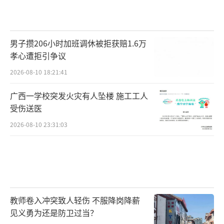
男子攒206小时加班调休被拒获赔1.6万
孝心遭拒引争议
2026-08-10 18:21:41
广西一学校突发火灾有人坠楼 施工工人
受伤送医
2026-08-10 23:31:03
教师卷入冲突致人轻伤 不服降岗降薪
见义勇为还是防卫过当？