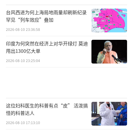
台风西进为何上海局地雨量却刷新纪录
罕见“列车效应”叠加
2026-08-10 23:36:58
印度为何突然在经济上对华开绿灯 莫迪
甩出1300亿大单
2026-08-10 23:25:04
这位妇科医生的科普有点“皮” 活泼搞
怪的科普达人
2026-08-10 17:13:10