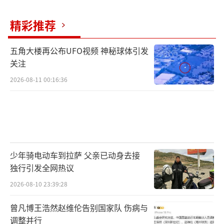
精彩推荐
五角大楼再公布UFO视频 神秘球体引发
关注
2026-08-11 00:16:36
少年骑电动车到拉萨 父亲已动身去接
独行引发全网热议
2026-08-10 23:39:28
曾凡博王浩然赵维伦告别国家队 伤病与
调整并行