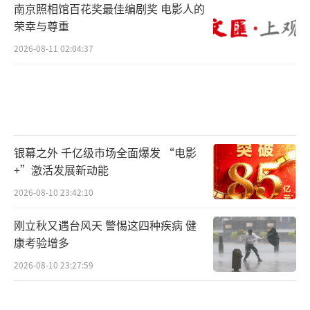
南京照相馆百花奖最佳编剧奖 电影人的
荣幸与尊重
2026-08-11 02:04:37
银幕之外 千亿级市场全面爆发 “电影
+”激活发展新动能
2026-08-10 23:42:10
刚立秋又遇台风天 警惕这四种疾病 健
康考验增多
2026-08-10 23:27:59