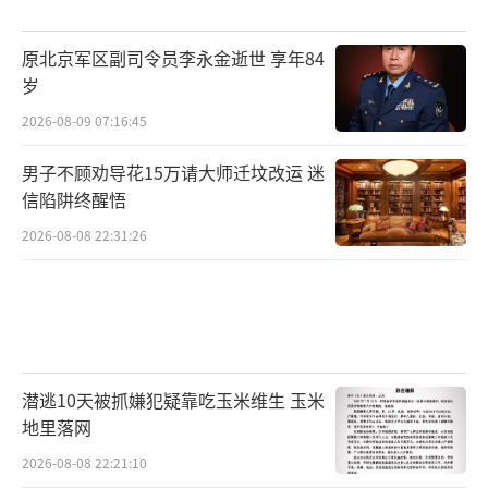
原北京军区副司令员李永金逝世 享年84
岁
2026-08-09 07:16:45
男子不顾劝导花15万请大师迁坟改运 迷
信陷阱终醒悟
2026-08-08 22:31:26
潜逃10天被抓嫌犯疑靠吃玉米维生 玉米
地里落网
2026-08-08 22:21:10