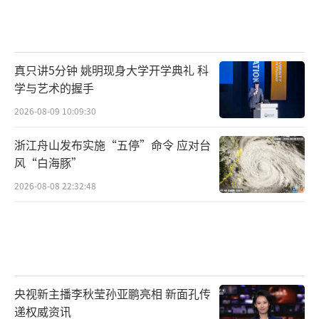
真只讲5分钟 姚明现身大学开学典礼 科
学与艺术的握手
2026-08-09 10:09:30
浙江舟山发布实施“五停”命令 应对台
风“白海豚”
2026-08-08 22:32:48
央视新主播李秋莹孙亚鹏亮相 新面孔传
递权威资讯