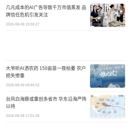
几元成本的AI广告导致千万市值蒸发 品
牌信任危机引发关注
2026-08-08 19:36:27
大爷听AI洒农药 150亩苗一夜枯萎 农户
损失惨重
2026-08-09 08:46:32
台风白海豚或重创多省市 华东沿海严阵
以待
2026-08-08 17:01:38