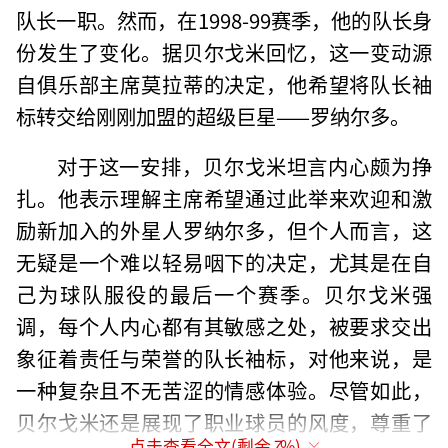
队长一职。然而，在1998-99赛季，他的队长身
份发生了变化。据贝尔戈米回忆，这一变动源
自俱乐部主席莫拉蒂的决定，他希望将队长袖
标转交给刚刚加盟的超级巨星——罗纳尔多。
对于这一安排，贝尔戈米坦言内心颇为挣
扎。他表示理解主席希望通过此举来欢迎和激
励新加入的外星人罗纳尔多，但个人而言，这
无疑是一个难以轻易咽下的决定，尤其是在自
己为球队服役的最后一个赛季。贝尔戈米强
调，每个人内心都有其敏感之处，被要求交出
象征着责任与荣誉的队长袖标，对他来说，是
一种复杂且不无苦涩的情感体验。尽管如此，
贝尔戈米还是展现了职业球员的风度，尊重了
点击查看全文(剩余
7
%)