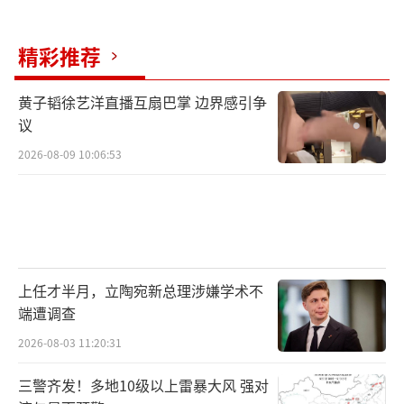
精彩推荐
黄子韬徐艺洋直播互扇巴掌 边界感引争
议
2026-08-09 10:06:53
上任才半月，立陶宛新总理涉嫌学术不
端遭调查
2026-08-03 11:20:31
三警齐发！多地10级以上雷暴大风 强对