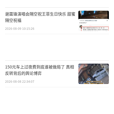
谢霆锋演唱会隔空祝王菲生日快乐 甜蜜
隔空祝福
2026-08-09 10:15:26
150元车上过夜费到底谁被做局了 真相
反转背后的舆论博弈
2026-08-08 22:34:07