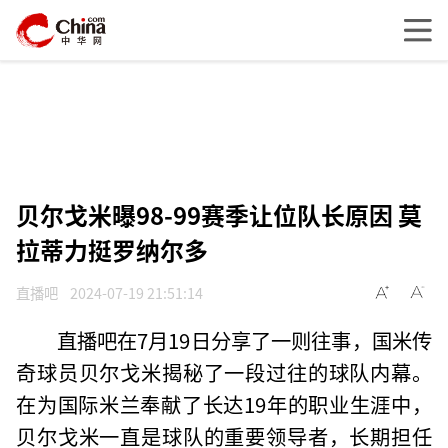
贝尔戈米曝98-99赛季让位队长原因 莫
拉蒂力挺罗纳尔多
直播吧
2024-07-19 21:51:14
直播吧在7月19日分享了一则往事，国米传
奇球员贝尔戈米揭秘了一段过往的球队内幕。
在为国际米兰奉献了长达19年的职业生涯中，
贝尔戈米一直是球队的重要领导者，长期担任