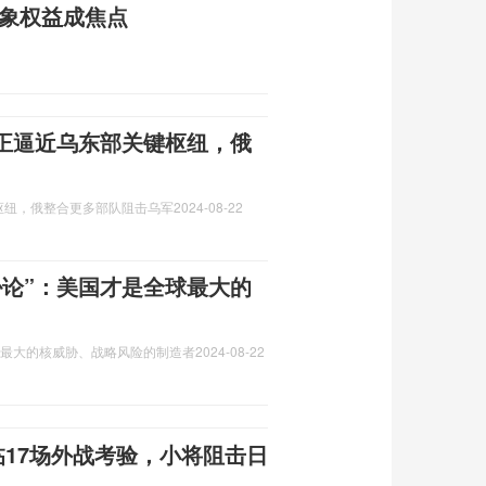
形象权益成焦点
正逼近乌东部关键枢纽，俄
枢纽，俄整合更多部队阻击乌军
2024-08-22
胁论”：美国才是全球最大的
球最大的核威胁、战略风险的制造者
2024-08-22
临17场外战考验，小将阻击日