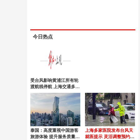
今日热点
受台风影响黄浦江所有轮
渡航线停航 上海交通多措
施应对
泰国：高度重视中国游客
上海多家医院发布台风天
旅游体验 提升服务质量迎
就医提示 灵活调整预约不