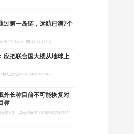
通过第一岛链，远航已满7个
已满7个月
2024-08-22 09:31:47
：应把联合国大楼从地球上
从地球上抹去
2024-08-22 09:34:33
俄外长称目前不可能恢复对
目标
能恢复对话，乌总统称正在实现战略目标
2024-