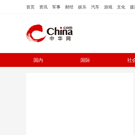
首页
资讯
军事
财经
娱乐
汽车
游戏
文化
援
国内
国际
社