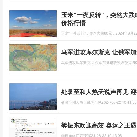
玉米“一夜反转”，突然大跌80
价格行情
玉米“一夜反转”，突然大跌80元，2024年8月
乌军进攻库尔斯克 让俄军
乌军进攻库尔斯克 让俄军加速进攻顿涅茨克
20
处暑至和大热天说声再见 
处暑至和大热天说声再见
2024-08-22 10:41:55
樊振东欢迎高茨 奥运之王
樊振东欢迎高茨
2024-08-22 10:43:03