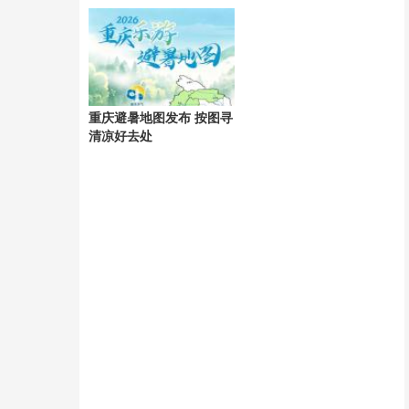
接增长市场
计入爽约
重庆避暑地图发布 按图寻
清凉好去处