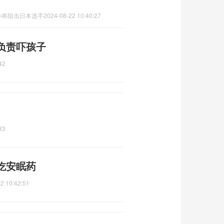
小将阻击日本选手
2024-08-22 10:40:27
负责吓孩子
42
33
吃安眠药
2 10:42:51