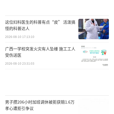
这位妇科医生的科普有点“皮” 活泼搞
怪的科普达人
2026-08-10 17:13:10
广西一学校突发火灾有人坠楼 施工工人
受伤送医
2026-08-10 23:31:03
男子攒206小时加班调休被拒获赔1.6万
孝心遭拒引争议