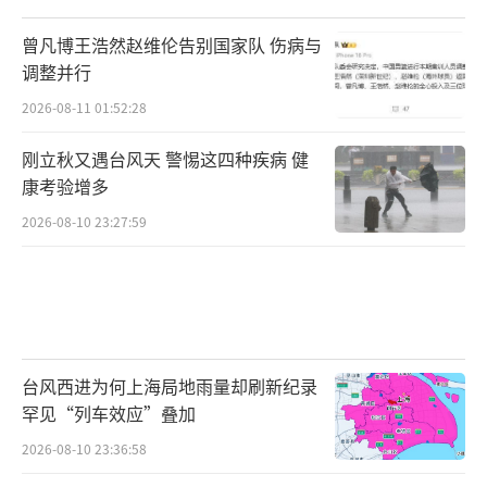
曾凡博王浩然赵维伦告别国家队 伤病与
调整并行
2026-08-11 01:52:28
刚立秋又遇台风天 警惕这四种疾病 健
康考验增多
2026-08-10 23:27:59
台风西进为何上海局地雨量却刷新纪录
罕见“列车效应”叠加
2026-08-10 23:36:58