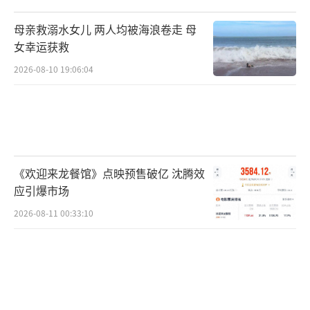
母亲救溺水女儿 两人均被海浪卷走 母
女幸运获救
2026-08-10 19:06:04
《欢迎来龙餐馆》点映预售破亿 沈腾效
应引爆市场
2026-08-11 00:33:10