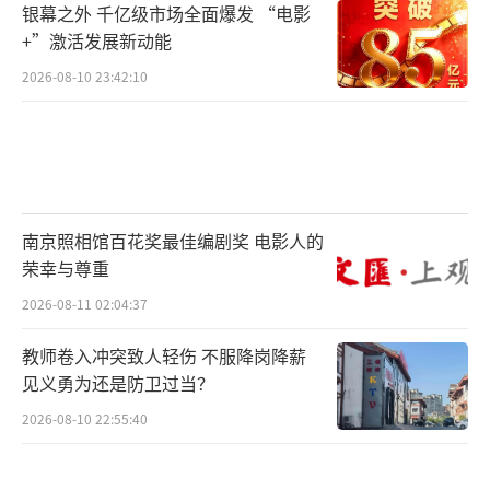
银幕之外 千亿级市场全面爆发 “电影
+”激活发展新动能
2026-08-10 23:42:10
南京照相馆百花奖最佳编剧奖 电影人的
荣幸与尊重
2026-08-11 02:04:37
教师卷入冲突致人轻伤 不服降岗降薪
见义勇为还是防卫过当？
2026-08-10 22:55:40