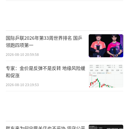
国际乒联2026年第33周世界排名 国乒
领跑四项第一
2026-08-10 20:59:58
专家：金价是反弹不是反转 地缘风险缓
和促涨
2026-08-10 23:19:53
胖东来为何宁愿关店也不妥协 坚守公平