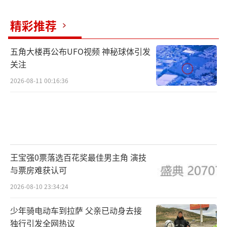
精彩推荐
五角大楼再公布UFO视频 神秘球体引发
关注
2026-08-11 00:16:36
王宝强0票落选百花奖最佳男主角 演技
与票房难获认可
2026-08-10 23:34:24
少年骑电动车到拉萨 父亲已动身去接
独行引发全网热议