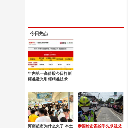
今日热点
年内第一高价股今日打新
频准激光引领精准技术
河南超市为什么火了 本土
泰国枪击案凶手先杀祖父