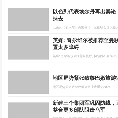
以色列代表埃尔丹再出暴论
抹去
以色列代表埃尔丹再出暴论：应把联合国大楼
英媒: 奇尔维尔被推荐至曼
置太多障碍
英媒: 奇尔维尔被推荐至曼联, 切尔西不会为
地区局势紧张致黎巴嫩旅游
地区局势紧张致黎巴嫩旅游业遭重创
2024-08-2
新建三个集团军巩固防线，
整合更多部队阻击乌军