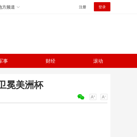
地方频道
注册
登录
军事
财经
滚动
卫冕美洲杯
关键词：