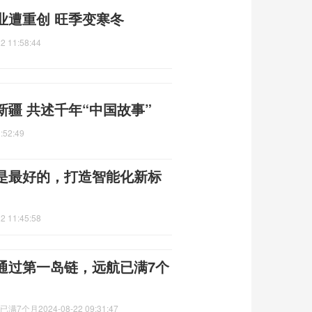
业遭重创 旺季变寒冬
2 11:58:44
疆 共述千年“中国故事”
:52:49
是最好的，打造智能化新标
2 11:45:58
通过第一岛链，远航已满7个
已满7个月
2024-08-22 09:31:47