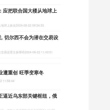
：应把联合国大楼从地球上
从地球上抹去
2024-08-22 09:34:33
联, 切尔西不会为潜在交易设
潜在交易设置太多障碍
2024-08-22 11:43:51
业遭重创 旺季变寒冬
2 11:58:44
正逼近乌东部关键枢纽，俄