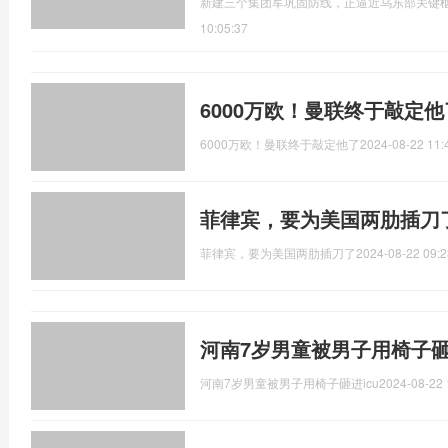
新建三个集团军巩固防线，正逼近乌东部关键
10:05:37
6000万欧！曼联终于敲定他
6000万欧！曼联终于敲定他了
2024-08-22 11:
菲律宾，要为美国两肋插刀
菲律宾，要为美国两肋插刀了
2024-08-22 09:2
河南7岁男童被男子用椅子砸进
河南7岁男童被男子用椅子砸进icu
2024-08-22 