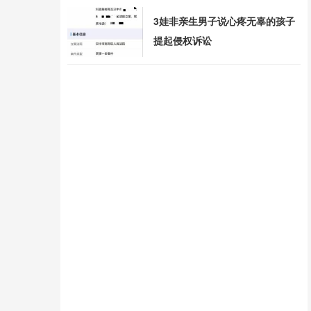
3娃非亲生男子说心疼无辜的孩子
提起侵权诉讼