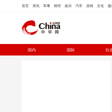
首页
资讯
军事
财经
娱乐
汽车
游戏
文化
援
国内
国际
社