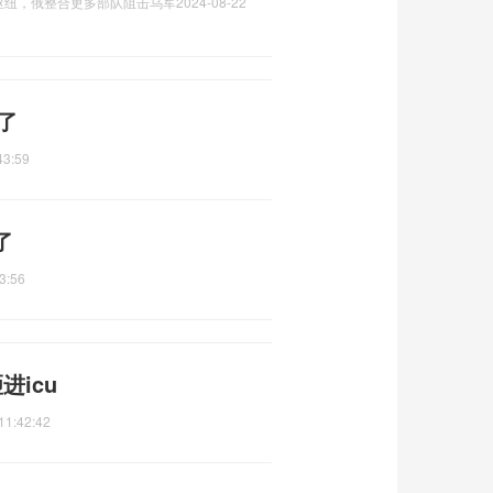
枢纽，俄整合更多部队阻击乌军
2024-08-22
了
43:59
了
3:56
icu
11:42:42