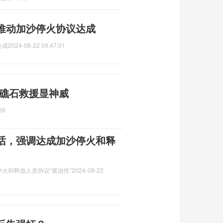
推动加沙停火协议达成
达成
2024-08-22 09:47:01
 礁石救援显神威
06
话，强调达成加沙停火和释
火和释放人质协议“紧迫性”
2024-08-22