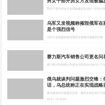
男女干部开房女方发现被骗
男女干部开房女方发现被骗反告强奸？
2024-08
乌军又发视频称摧毁俄军在
是个强烈信号
乌军又发视频称摧毁俄军在塞姆河修建的浮桥
赛力斯汽车销售公司更名问
赛力斯汽车销售公司更名问界
2024-08-22 11:4
俄乌就谈判问题激烈交锋：
话，乌总统称正在实现战略
俄乌就谈判问题激烈交锋：俄外长称目前不可
08-21 10:18:03