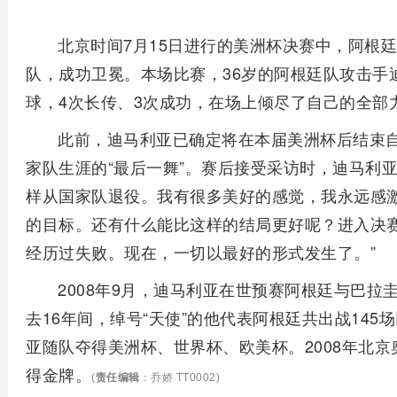
北京时间7月15日进行的美洲杯决赛中，阿根
队，成功卫冕。本场比赛，36岁的阿根廷队攻击手迪
球，4次长传、3次成功，在场上倾尽了自己的全部
此前，迪马利亚已确定将在本届美洲杯后结束
家队生涯的“最后一舞”。赛后接受采访时，迪马利
样从国家队退役。我有很多美好的感觉，我永远感
的目标。还有什么能比这样的结局更好呢？进入决
经历过失败。现在，一切以最好的形式发生了。”
2008年9月，迪马利亚在世预赛阿根廷与巴
去16年间，绰号“天使”的他代表阿根廷共出战145
亚随队夺得美洲杯、世界杯、欧美杯。2008年北
得金牌。
(
责任编辑
：乔娇 TT0002)