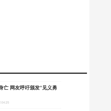
身亡 网友呼吁颁发“见义勇
2:04:25