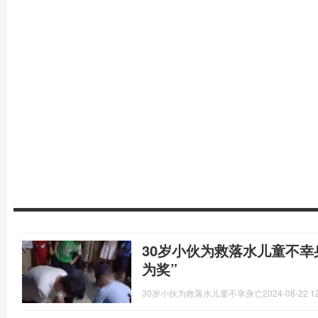
30岁小伙为救落水儿童不幸
为奖”
30岁小伙为救落水儿童不幸身亡
2024-08-22 1