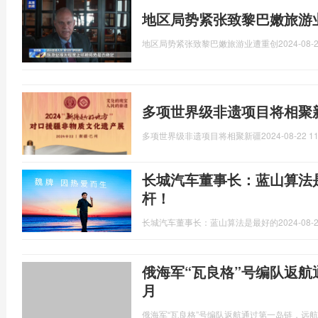
地区局势紧张致黎巴嫩旅游
地区局势紧张致黎巴嫩旅游业遭重创
2024-08-2
多项世界级非遗项目将相聚新
多项世界级非遗项目将相聚新疆
2024-08-22 11
长城汽车董事长：蓝山算法
杆！
长城汽车董事长：蓝山算法是最好的
2024-08-2
俄海军“瓦良格”号编队返航
月
俄海军“瓦良格”号编队返航通过第一岛链，远航