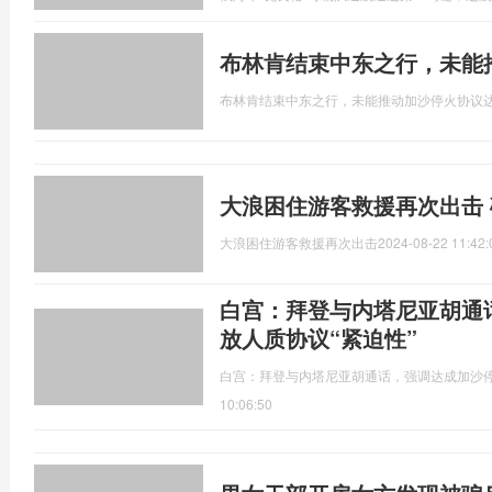
布林肯结束中东之行，未能
布林肯结束中东之行，未能推动加沙停火协议
大浪困住游客救援再次出击
大浪困住游客救援再次出击
2024-08-22 11:42:
白宫：拜登与内塔尼亚胡通
放人质协议“紧迫性”
白宫：拜登与内塔尼亚胡通话，强调达成加沙停
10:06:50