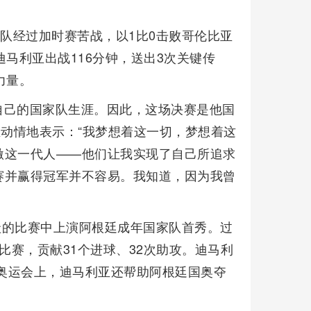
廷队经过加时赛苦战，以1比0击败哥伦比亚
马利亚出战116分钟，送出3次关键传
力量。
自己的国家队生涯。因此，这场决赛是他国
亚动情地表示：“我梦想着这一切，梦想着这
激这一代人——他们让我实现了自己所追求
赛并赢得冠军并不容易。我知道，因为我曾
拉圭的比赛中上演阿根廷成年国家队首秀。过
场比赛，贡献31个进球、32次助攻。迪马利
京奥运会上，迪马利亚还帮助阿根廷国奥夺