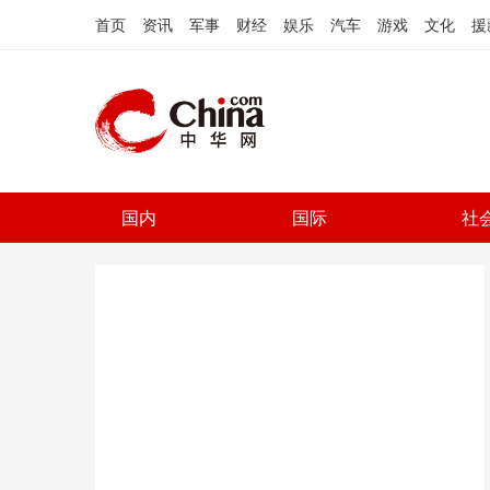
首页
资讯
军事
财经
娱乐
汽车
游戏
文化
援
国内
国际
社