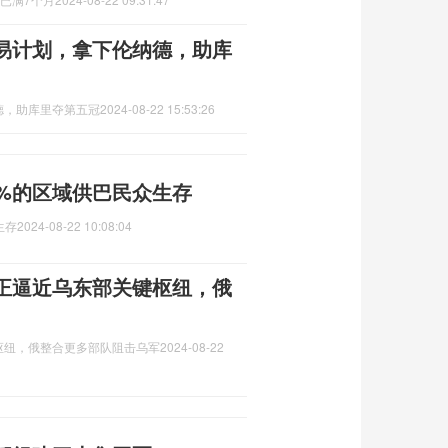
易计划，拿下伦纳德，助库
德，助库里夺第五冠
2024-08-22 15:53:26
1%的区域供巴民众生存
生存
2024-08-22 10:08:04
正逼近乌东部关键枢纽，俄
枢纽，俄整合更多部队阻击乌军
2024-08-22