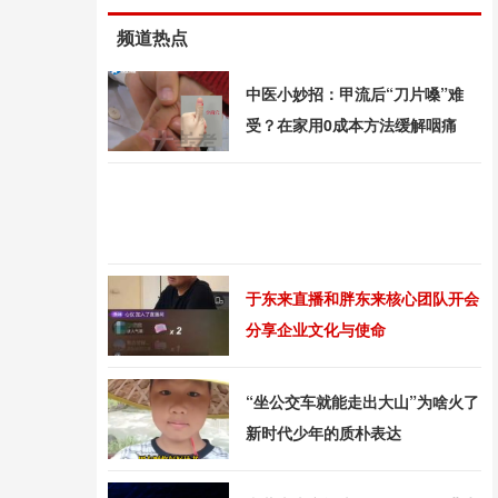
频道热点
中医小妙招：甲流后“刀片嗓”难
受？在家用0成本方法缓解咽痛
于东来直播和胖东来核心团队开会
分享企业文化与使命
“坐公交车就能走出大山”为啥火了
新时代少年的质朴表达