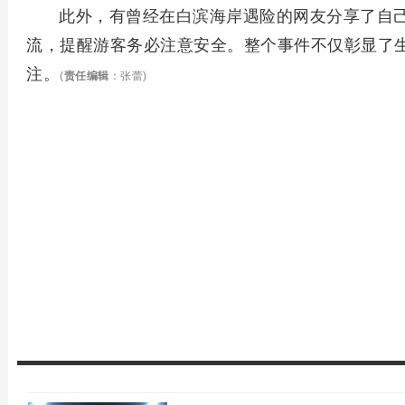
此外，有曾经在白滨海岸遇险的网友分享了自
流，提醒游客务必注意安全。整个事件不仅彰显了
注。
(
责任编辑
：张蕾)