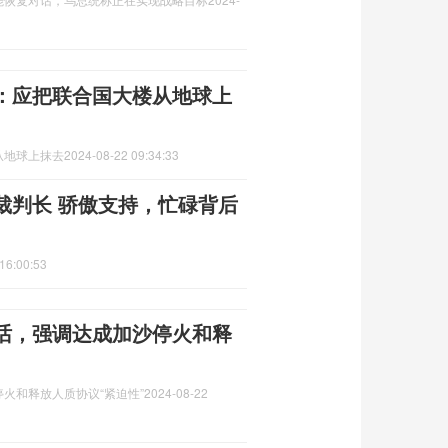
：应把联合国大楼从地球上
从地球上抹去
2024-08-22 09:34:33
裁判长 骄傲支持，忙碌背后
16:00:53
话，强调达成加沙停火和释
火和释放人质协议“紧迫性”
2024-08-22