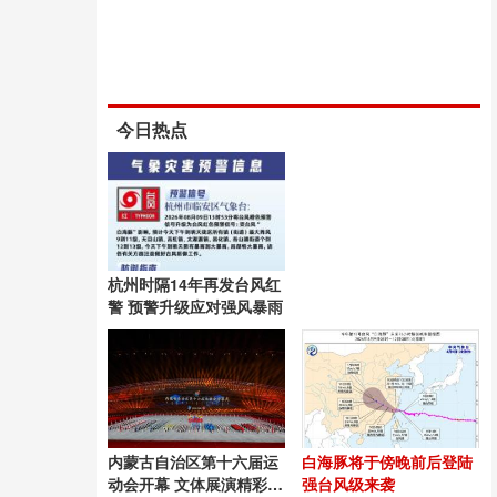
今日热点
杭州时隔14年再发台风红
警 预警升级应对强风暴雨
内蒙古自治区第十六届运
白海豚将于傍晚前后登陆
动会开幕 文体展演精彩纷
强台风级来袭