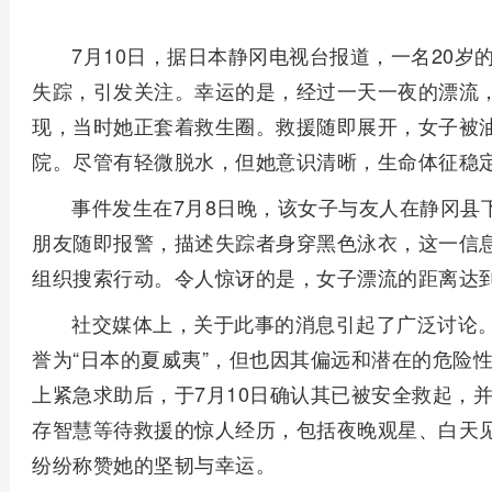
7月10日，据日本静冈电视台报道，一名20
失踪，引发关注。幸运的是，经过一天一夜的漂流
现，当时她正套着救生圈。救援随即展开，女子被
院。尽管有轻微脱水，但她意识清晰，生命体征稳
事件发生在7月8日晚，该女子与友人在静冈县
朋友随即报警，描述失踪者身穿黑色泳衣，这一信
组织搜索行动。令人惊讶的是，女子漂流的距离达到
社交媒体上，关于此事的消息引起了广泛讨论
誉为“日本的夏威夷”，但也因其偏远和潜在的危险
上紧急求助后，于7月10日确认其已被安全救起，
存智慧等待救援的惊人经历，包括夜晚观星、白天
纷纷称赞她的坚韧与幸运。