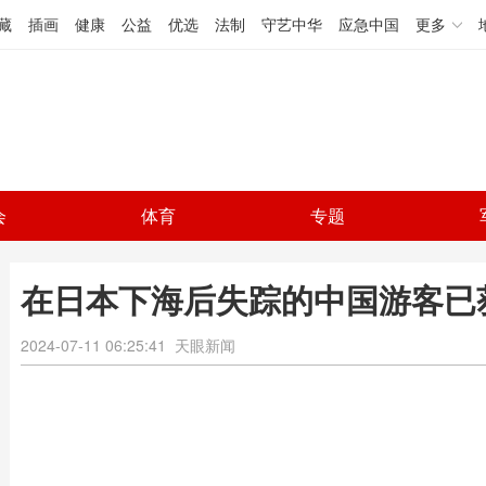
藏
插画
健康
公益
优选
法制
守艺中华
应急中国
更多
会
体育
专题
在日本下海后失踪的中国游客已获
2024-07-11 06:25:41
天眼新闻