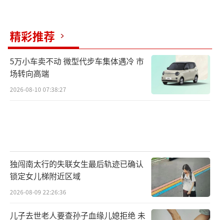
精彩推荐
5万小车卖不动 微型代步车集体遇冷 市
场转向高端
2026-08-10 07:38:27
独闯南太行的失联女生最后轨迹已确认
锁定女儿梯附近区域
2026-08-09 22:26:36
儿子去世老人要查孙子血缘儿媳拒绝 未