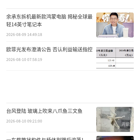
余承东拆机最新款鸿蒙电脑 揭秘全球最
轻14英寸笔记本
2026-08-09 14:49:18
欧菲光发布澄清公告 否认利益输送指控
2026-08-10 07:58:19
台风登陆 玻璃上吹来八爪鱼三文鱼
2026-08-10 09:21:00
一车载筒状构件与桥体剐蹭后滚落！