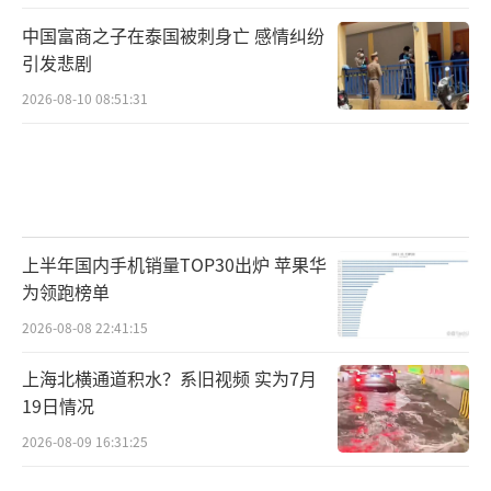
中国富商之子在泰国被刺身亡 感情纠纷
引发悲剧
2026-08-10 08:51:31
上半年国内手机销量TOP30出炉 苹果华
为领跑榜单
2026-08-08 22:41:15
上海北横通道积水？系旧视频 实为7月
19日情况
2026-08-09 16:31:25