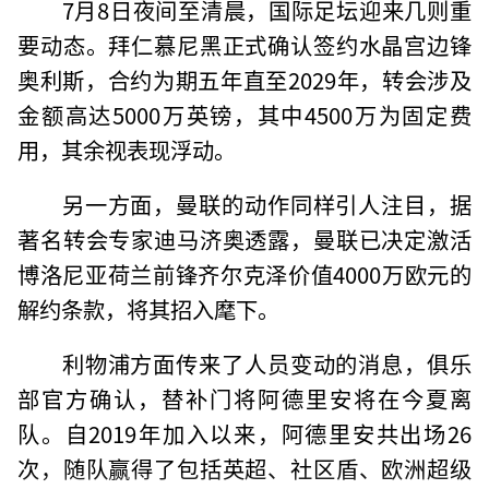
7月8日夜间至清晨，国际足坛迎来几则重
要动态。拜仁慕尼黑正式确认签约水晶宫边锋
奥利斯，合约为期五年直至2029年，转会涉及
金额高达5000万英镑，其中4500万为固定费
用，其余视表现浮动。
另一方面，曼联的动作同样引人注目，据
著名转会专家迪马济奥透露，曼联已决定激活
博洛尼亚荷兰前锋齐尔克泽价值4000万欧元的
解约条款，将其招入麾下。
利物浦方面传来了人员变动的消息，俱乐
部官方确认，替补门将阿德里安将在今夏离
队。自2019年加入以来，阿德里安共出场26
次，随队赢得了包括英超、社区盾、欧洲超级