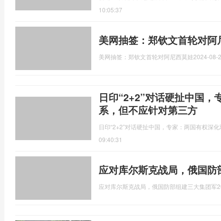
10:05:37
美网抽签：郑钦文首轮对阿
美网抽签：郑钦文首轮对阿尼西莫娃
2024-08-2
日印“2+2”对话硬扯中国
系，但不应针对第三方
日印“2+2”对话硬扯中国，专家：两国有权深
09:40:31
应对库尔斯克战局，俄国防
应对库尔斯克战局，俄国防部组建三大集团军
2