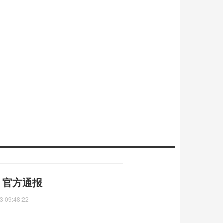
位？官方通报
3 09:48:22