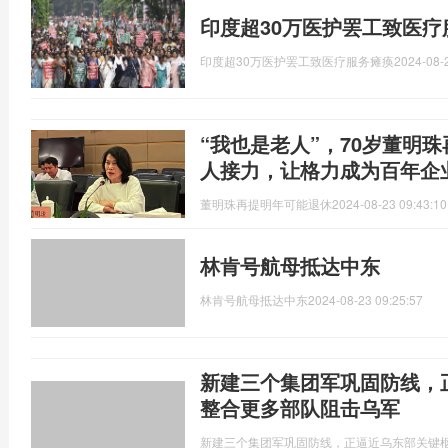
印度超30万医护罢工致医疗
印度超30万医护罢工致医疗服务瘫痪
2024-08-
“我也是老人”，70岁董明
人接力，让格力成为百年企
董明珠再提明年可能退休
2024-08-23 09:43:10
林肯号航母抵达中东
林肯号航母抵达中东
2024-08-23 09:25:57
新建三个集团军巩固防线，
整合更多部队阻击乌军
新建三个集团军巩固防线，正逼近乌东部关键