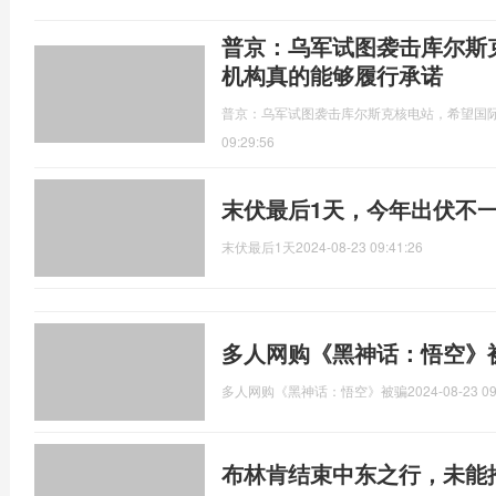
普京：乌军试图袭击库尔斯
机构真的能够履行承诺
普京：乌军试图袭击库尔斯克核电站，希望国
09:29:56
末伏最后1天，今年出伏不
末伏最后1天
2024-08-23 09:41:26
多人网购《黑神话：悟空》
多人网购《黑神话：悟空》被骗
2024-08-23 09
布林肯结束中东之行，未能