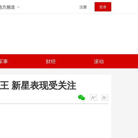
地方频道
注册
登录
军事
财经
滚动
王 新星表现受关注
关键词：