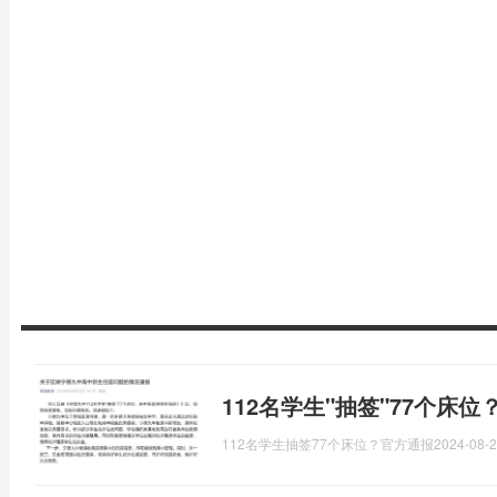
112名学生"抽签"77个床
112名学生抽签77个床位？官方通报
2024-08-2