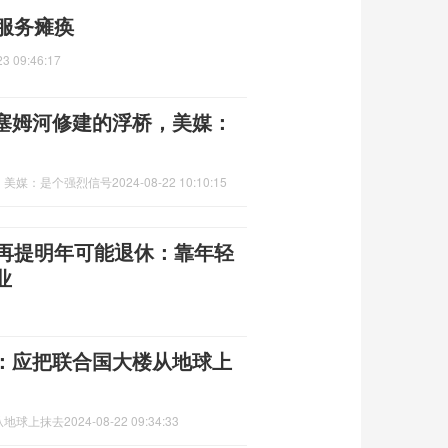
服务瘫痪
23 09:46:17
塞姆河修建的浮桥，美媒：
，美媒：是个强烈信号
2024-08-22 10:10:15
珠再提明年可能退休：靠年轻
业
：应把联合国大楼从地球上
从地球上抹去
2024-08-22 09:34:33