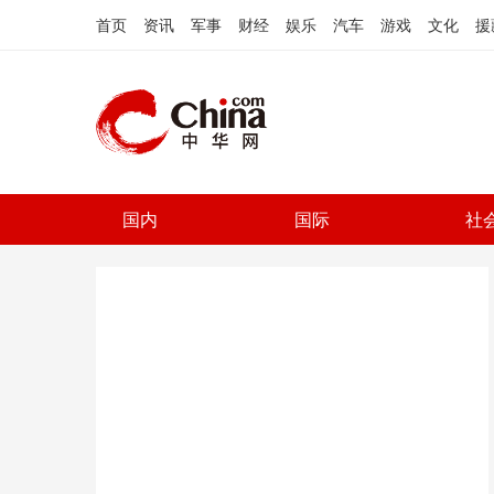
首页
资讯
军事
财经
娱乐
汽车
游戏
文化
援
国内
国际
社