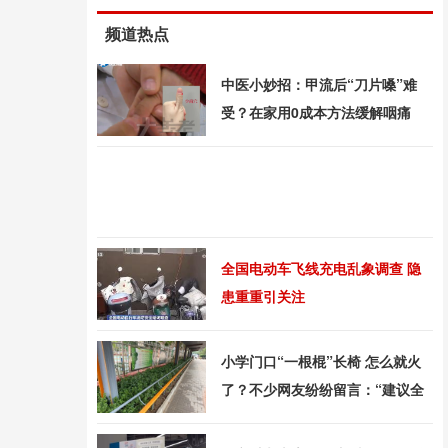
频道热点
中医小妙招：甲流后“刀片嗓”难
受？在家用0成本方法缓解咽痛
全国电动车飞线充电乱象调查 隐
患重重引关注
小学门口“一根棍”长椅 怎么就火
了？不少网友纷纷留言：“建议全
国推广！”