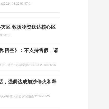
达成
2024-08-22 09:47:01
洪灾区 救援物资送达核心区
9:38:35
话:悟空》：不支持售假，请
售假，请用户积极举报
2024-08-23 09:25:05
话，强调达成加沙停火和释
火和释放人质协议“紧迫性”
2024-08-22