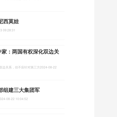
尼西莫娃
3 09:28:31
，专家：两国有权深化双边关
化双边关系，但不应针对第三方
2024-08-22
部组建三大集团军
024-08-22 10:04:52