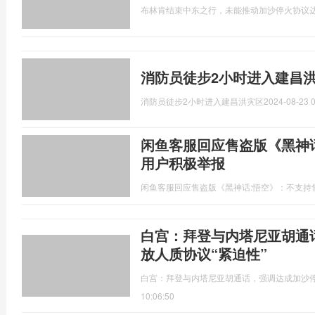
布林肯结束中东之行，未能推动加沙停火协议
消防员徒步2小时进入建昌
消防员徒步2小时进入建昌洪灾区
2024-08-23 0
闲鱼客服回应售盗版《黑神
用户积极举报
闲鱼客服回应售盗版《黑神话:悟空》：不支持
白宫：拜登与内塔尼亚胡通
放人质协议“紧迫性”
白宫：拜登与内塔尼亚胡通话，强调达成加沙停
10:06:50