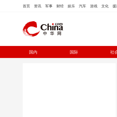
首页
资讯
军事
财经
娱乐
汽车
游戏
文化
援
国内
国际
社