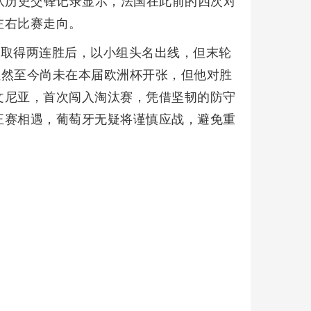
队历史交锋记录显示，法国在此前的四次对
左右比赛走向。
利取得两连胜后，以小组头名出线，但末轮
虽然至今尚未在本届欧洲杯开张，但他对胜
文尼亚，首次闯入淘汰赛，凭借坚韧的防守
正赛相遇，葡萄牙无疑将谨慎应战，避免重