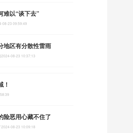
难以“谈下去”
4-08-23 09:59:49
分地区有分散性雷雨
雨
2024-08-23 10:37:13
域！
:58:39
的险恶用心藏不住了
了
2024-08-23 10:09:18