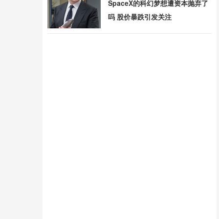
SpaceX的科幻梦想遭资本抛弃了
吗 股价暴跌引发关注