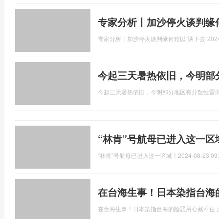
专家分析丨加沙停火谈判缘何
专家分析丨加沙停火谈判缘何难以“谈下去”
202
今起三天暑热依旧，今明部
今起三天暑热依旧，今明部分地区有分散性雷
“林肯”号航母已进入这一区
“林肯”号航母已进入这一区域！
2024-08-23 09
在台海生事！日本染指台海
在台海生事！日本染指台海的险恶用心藏不住