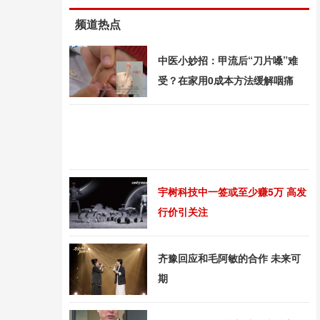
频道热点
中医小妙招：甲流后“刀片嗓”难
受？在家用0成本方法缓解咽痛
宇树科技中一签或至少赚5万 高发
行价引关注
齐豫回应和毛阿敏的合作 未来可
期