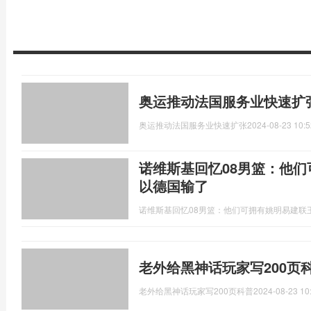
奥运推动法国服务业快速扩张
奥运推动法国服务业快速扩张
2024-08-23 10:5
诺维斯基回忆08男篮：他们
以德国输了
诺维斯基回忆08男篮：他们可拥有姚明易建联
老外给黑神话玩家写200页
老外给黑神话玩家写200页科普
2024-08-23 10