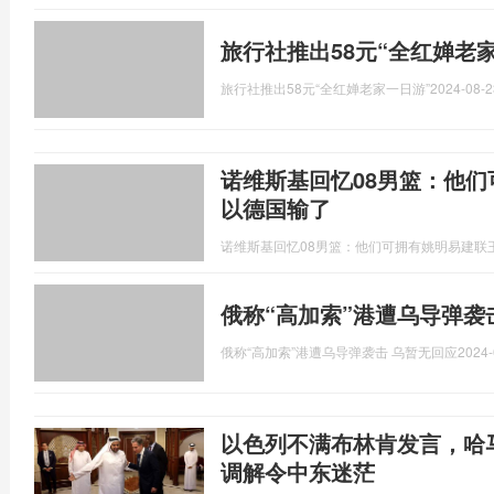
旅行社推出58元“全红婵老
旅行社推出58元“全红婵老家一日游”
2024-08-2
诺维斯基回忆08男篮：他们
以德国输了
诺维斯基回忆08男篮：他们可拥有姚明易建联
俄称“高加索”港遭乌导弹袭
俄称“高加索”港遭乌导弹袭击 乌暂无回应
2024-
以色列不满布林肯发言，哈
调解令中东迷茫