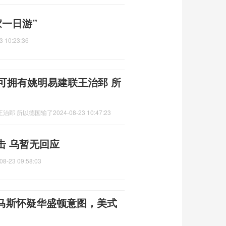
家一日游”
3 10:23:36
可拥有姚明易建联王治郅 所
王治郅 所以德国输了
2024-08-23 10:47:23
击 乌暂无回应
08-23 09:58:03
马斯怀疑华盛顿意图，美式