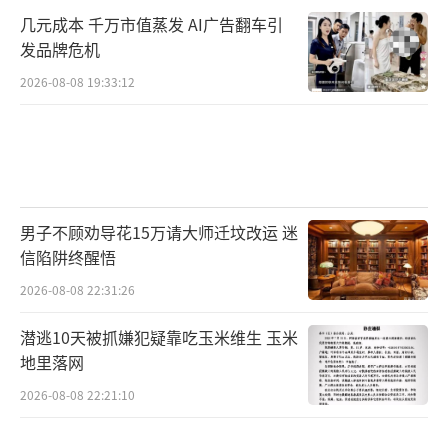
几元成本 千万市值蒸发 AI广告翻车引
发品牌危机
2026-08-08 19:33:12
男子不顾劝导花15万请大师迁坟改运 迷
信陷阱终醒悟
2026-08-08 22:31:26
潜逃10天被抓嫌犯疑靠吃玉米维生 玉米
地里落网
2026-08-08 22:21:10