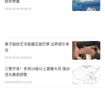
损失惨重
2026-08-09 08:46:32
黄子韬徐艺洋直播互扇巴掌 边界感引争
议
2026-08-09 10:06:53
三警齐发！多地10级以上雷暴大风 强对
流与暴雨预警
2026-08-09 07:11:29