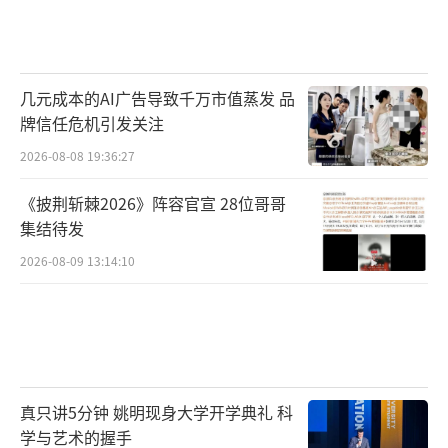
几元成本的AI广告导致千万市值蒸发 品
牌信任危机引发关注
2026-08-08 19:36:27
《披荆斩棘2026》阵容官宣 28位哥哥
集结待发
2026-08-09 13:14:10
真只讲5分钟 姚明现身大学开学典礼 科
学与艺术的握手