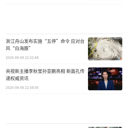
浙江舟山发布实施“五停”命令 应对台
风“白海豚”
2026-08-08 22:32:48
央视新主播李秋莹孙亚鹏亮相 新面孔传
递权威资讯
2026-08-08 22:38:56