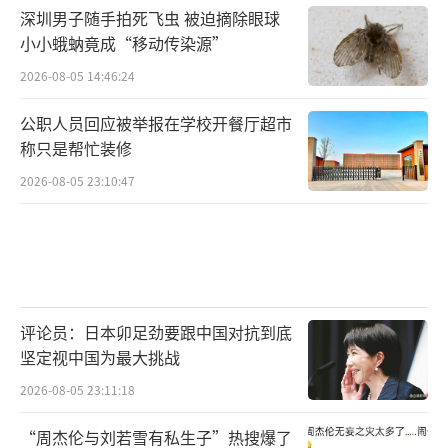
深圳男子随手拍死飞虫 被迫摘除眼球
小小蛾蚋竟成“移动传染源”
2026-08-05 14:46:24
公职人员回应被举报在学校开餐厅超市
称只是帮忙装修
2026-08-05 23:10:47
评论员：日本卯足劲要跟中国对抗到底
坚定视中国为最大挑战
2026-08-05 23:11:18
“周杰伦与刘若雪有私生子”热搜爆了