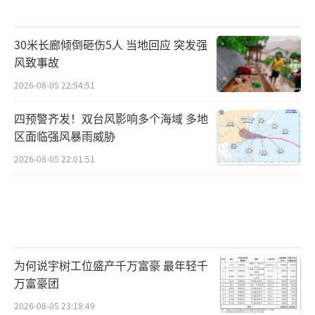
30米长廊倾倒砸伤5人 当地回应 突发强
风致事故
2026-08-05 22:54:51
四预警齐发！双台风影响多个海域 多地
区面临强风暴雨威胁
2026-08-05 22:01:51
为何说宇树工位盛产千万富豪 最年轻千
万富豪团
2026-08-05 23:18:49