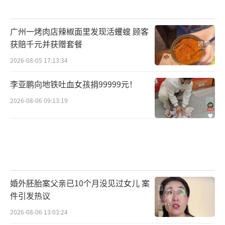
广州一烤肉店辣椒面里发现活蠼螋 顾客
获赔千元并获赠套餐
2026-08-05 17:13:34
李亚鹏向地铁吐血女孩捐99999元！
2026-08-06 09:13:19
婚外胚胎案父亲已10个月没见过女儿 案
件引发热议
2026-08-06 13:03:24