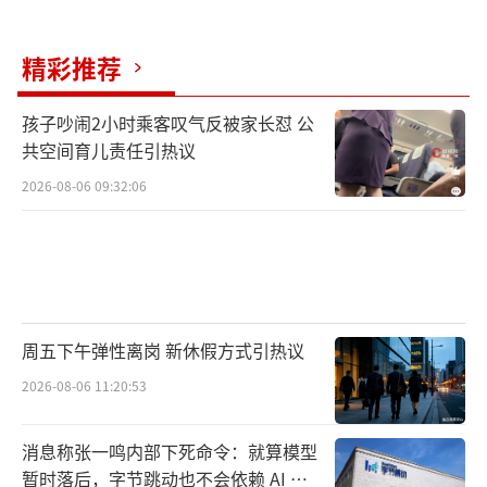
精彩推荐
孩子吵闹2小时乘客叹气反被家长怼 公
共空间育儿责任引热议
2026-08-06 09:32:06
周五下午弹性离岗 新休假方式引热议
2026-08-06 11:20:53
消息称张一鸣内部下死命令：就算模型
暂时落后，字节跳动也不会依赖 AI 蒸