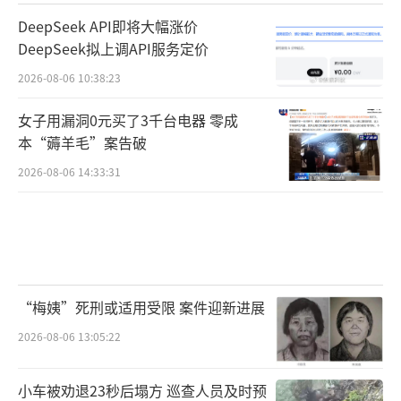
DeepSeek API即将大幅涨价
DeepSeek拟上调API服务定价
2026-08-06 10:38:23
女子用漏洞0元买了3千台电器 零成
本“薅羊毛”案告破
2026-08-06 14:33:31
“梅姨”死刑或适用受限 案件迎新进展
2026-08-06 13:05:22
小车被劝退23秒后塌方 巡查人员及时预