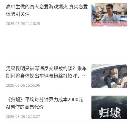
高中生做的真人恋爱游戏爆火 真实恋爱
体验引关注
2026-08-06 11:18:25
男星侯明昊被曝违反交规被约谈？乘车
期间将身体探出车辆与粉丝打招呼，当
地交警回应
2026-08-06 15:55:06
《归墟》平均每分钟算力成本2000元
AI创作的高昂代价
2026-08-06 12:13:37