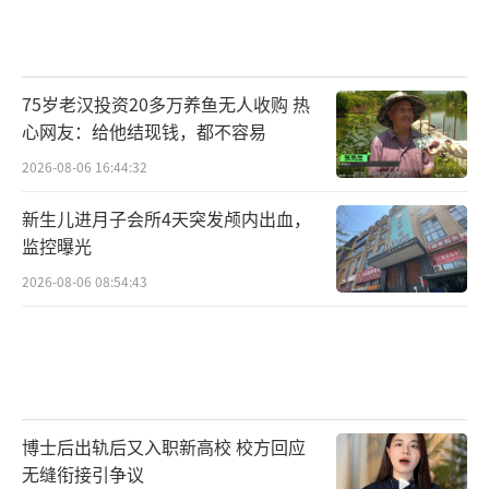
75岁老汉投资20多万养鱼无人收购 热
心网友：给他结现钱，都不容易
2026-08-06 16:44:32
新生儿进月子会所4天突发颅内出血，
监控曝光
2026-08-06 08:54:43
博士后出轨后又入职新高校 校方回应
无缝衔接引争议