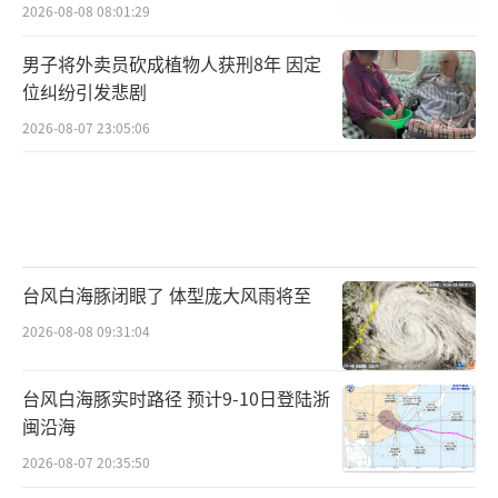
2026-08-08 08:01:29
男子将外卖员砍成植物人获刑8年 因定
位纠纷引发悲剧
2026-08-07 23:05:06
台风白海豚闭眼了 体型庞大风雨将至
2026-08-08 09:31:04
台风白海豚实时路径 预计9-10日登陆浙
闽沿海
2026-08-07 20:35:50