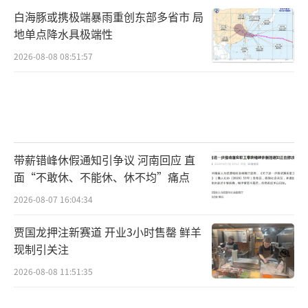
白海豚或携极端暴雨重创东部多省市 局
地单点降水具极端性
2026-08-08 08:51:57
带薪错峰休假通知引争议 河南回应 直
面“不敢休、不能休、休不均”痛点
2026-08-07 16:04:34
贾国龙押注新赛道 开业3小时售罄 鲜羊
现制引关注
2026-08-08 11:51:35