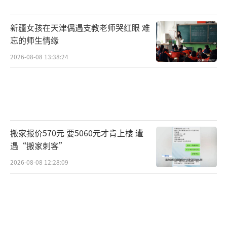
菜” 菲律宾就服软了！
（责任编辑：卢其龙 CN070）
新疆女孩在天津偶遇支教老师哭红眼 难
忘的师生情缘
2026-08-08 13:38:24
搬家报价570元 要5060元才肯上楼 遭
遇“搬家刺客”
2026-08-08 12:28:09