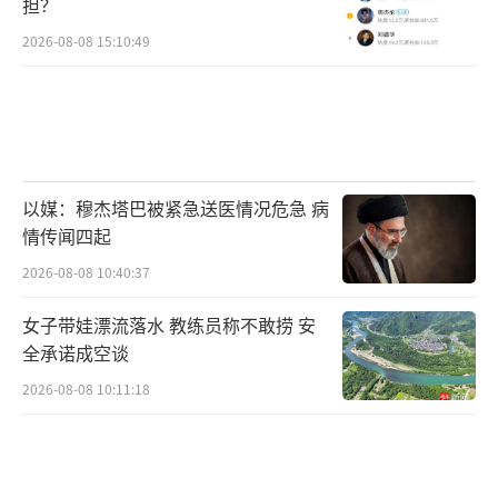
担？
2026-08-08 15:10:49
以媒：穆杰塔巴被紧急送医情况危急 病
情传闻四起
2026-08-08 10:40:37
女子带娃漂流落水 教练员称不敢捞 安
全承诺成空谈
2026-08-08 10:11:18