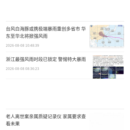
台风白海豚或携极端暴雨重创多省市 华
东至华北将掀强风雨
2026-08-08 10:48:39
浙江最强风雨时段已锁定 警惕特大暴雨
2026-08-08 08:36:23
老人离世案亲属质疑记录仪 家属要求查
看未果