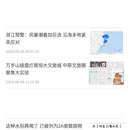
浙江预警：风暴潮叠加巨浪 沿海多地紧
急应对
2026-08-08 09:51:29
万岁山接盘烂尾恒大文旅城 中原文旅圈
聚焦大实验
2026-08-08 11:10:08
这种水别再喝了 已被列为2A类致癌物