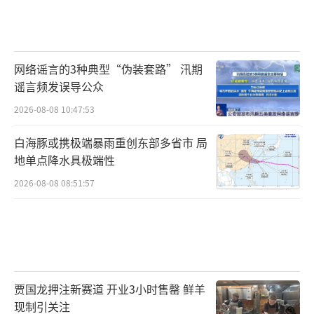
网络谣言的3种典型“伪装套路” 汛期
谣言频发误导公众
2026-08-08 10:47:53
白海豚或携极端暴雨重创东部多省市 局
地单点降水具极端性
2026-08-08 08:51:57
贾国龙押注新赛道 开业3小时售罄 鲜羊
现制引关注