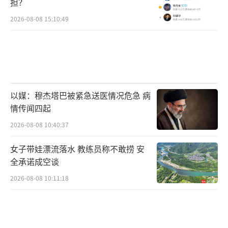
担？
2026-08-08 15:10:49
以媒：穆杰塔巴被紧急送医情况危急 病
情传闻四起
2026-08-08 10:40:37
女子带娃漂流落水 教练员称不敢捞 安
全承诺成空谈
2026-08-08 10:11:18