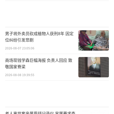
男子将外卖员砍成植物人获刑8年 因定
位纠纷引发悲剧
2026-08-07 23:05:06
商场现钱学森巨幅海报 负责人回应 致
敬国家脊梁
2026-08-08 19:39:55
老人离世案亲属质疑记录仪 家属要求查