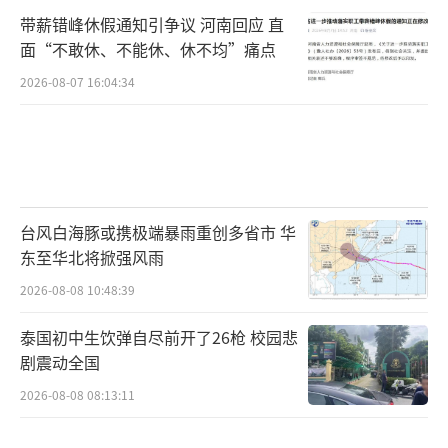
带薪错峰休假通知引争议 河南回应 直
面“不敢休、不能休、休不均”痛点
2026-08-07 16:04:34
台风白海豚或携极端暴雨重创多省市 华
东至华北将掀强风雨
2026-08-08 10:48:39
泰国初中生饮弹自尽前开了26枪 校园悲
剧震动全国
2026-08-08 08:13:11