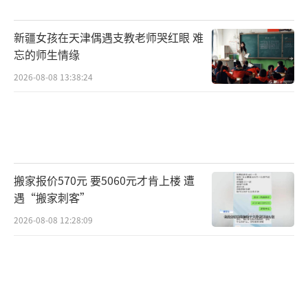
新疆女孩在天津偶遇支教老师哭红眼 难
忘的师生情缘
2026-08-08 13:38:24
搬家报价570元 要5060元才肯上楼 遭
遇“搬家刺客”
2026-08-08 12:28:09