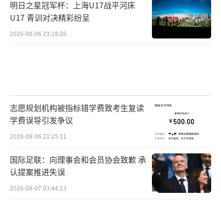
明日之星冠军杯：上海U17战平河床
U17 青训对决精彩纷呈
2026-08-06 23:18:26
志愿规划机构被指标错学费致考生复读
学费误导引发争议
2026-08-06 21:25:11
国际足联：向理事会和会员协会致歉 承
认提案推进失误
2026-08-07 03:44:13