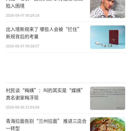
陷入困境
2026-08-07 00:28:16
出入境新规来了 哪些人会被“拦住”
新规背后的考量
2026-08-07 00:38:57
村民谈“梅姨”：叫的其实是“媒姨”
真名谢家梅浮现
2026-08-06 21:03:04
青海拉面告别“兰州拉面” 推进三店合
一转型