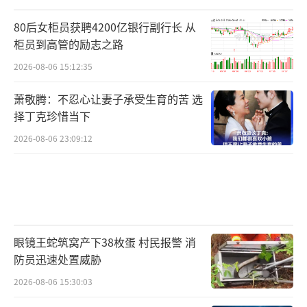
80后女柜员获聘4200亿银行副行长 从
柜员到高管的励志之路
2026-08-06 15:12:35
萧敬腾：不忍心让妻子承受生育的苦 选
择丁克珍惜当下
2026-08-06 23:09:12
眼镜王蛇筑窝产下38枚蛋 村民报警 消
防员迅速处置威胁
2026-08-06 15:30:03