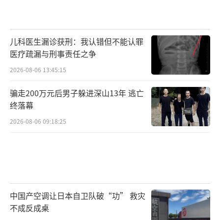
儿科医生漏诊获刑：我认错但不能认罪
医疗疏漏与刑事责任之争
2026-08-06 13:45:15
骗走200万元后男子躲进深山13年 逃亡
终落幕
2026-08-06 09:18:25
中国产空调让日本自卫队破“功” 救灾
不成反成桌