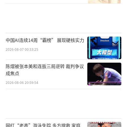
中国AI连续14周“霸榜” 展现硬核实力
2026-08-07 00:33:25
陈熠被张本美和连扳三局逆转 裁判争议
成焦点
2026-08-06 20:59:54
网红“老表”游泳失踪 多方搜救 家庭