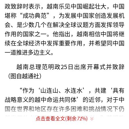
政致辞时表示，越南乐见中国崛起壮大，中国
堪称“成功典范”，为发展中国家创造发展机
会、是少数几个在解决全球议题方面发挥领导
作用的国家之一。他指出，越南相信中国将继
续在全球经济中发挥重要作用，并希望同中国
一道推进多边主义。
越南总理范明政25日出席开幕式并致辞
（图自越通社）
“作为‘山连山、水连水’，共建‘具有
战略意义的越中命运共同体’的近邻，对于中
国在世界和地区存在许多困难和挑战情况下仍
然发展壮大和崛起，越南感到高兴，”范明政
点击查看全文(剩余
71
%)
如是说道。