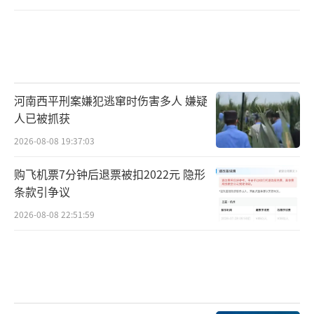
河南西平刑案嫌犯逃窜时伤害多人 嫌疑
人已被抓获
2026-08-08 19:37:03
购飞机票7分钟后退票被扣2022元 隐形
条款引争议
2026-08-08 22:51:59