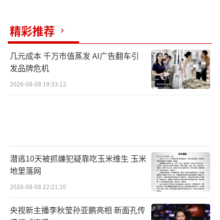
精彩推荐
几元成本 千万市值蒸发 AI广告翻车引
发品牌危机
2026-08-08 19:33:12
潜逃10天被抓嫌犯疑靠吃玉米维生 玉米
地里落网
2026-08-08 22:21:10
央视新主播李秋莹孙亚鹏亮相 新面孔传