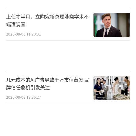
上任才半月，立陶宛新总理涉嫌学术不
端遭调查
2026-08-03 11:20:31
几元成本的AI广告导致千万市值蒸发 品
牌信任危机引发关注
2026-08-08 19:36:27