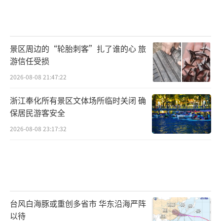
景区周边的“轮胎刺客”扎了谁的心 旅
游信任受损
2026-08-08 21:47:22
浙江奉化所有景区文体场所临时关闭 确
保居民游客安全
2026-08-08 23:17:32
台风白海豚或重创多省市 华东沿海严阵
以待