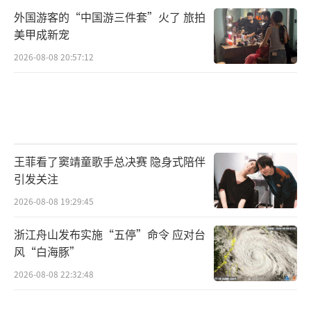
外国游客的“中国游三件套”火了 旅拍
美甲成新宠
2026-08-08 20:57:12
王菲看了窦靖童歌手总决赛 隐身式陪伴
引发关注
2026-08-08 19:29:45
浙江舟山发布实施“五停”命令 应对台
风“白海豚”
2026-08-08 22:32:48