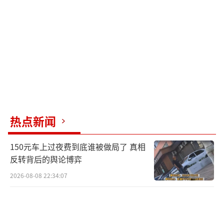
热点新闻
150元车上过夜费到底谁被做局了 真相
反转背后的舆论博弈
2026-08-08 22:34:07