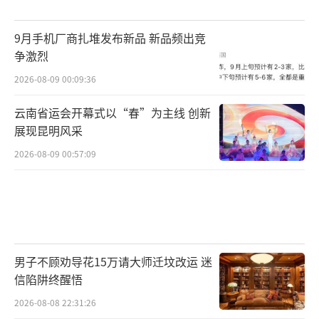
9月手机厂商扎堆发布新品 新品频出竞
争激烈
2026-08-09 00:09:36
云南省运会开幕式以“春”为主线 创新
展现昆明风采
2026-08-09 00:57:09
男子不顾劝导花15万请大师迁坟改运 迷
信陷阱终醒悟
2026-08-08 22:31:26