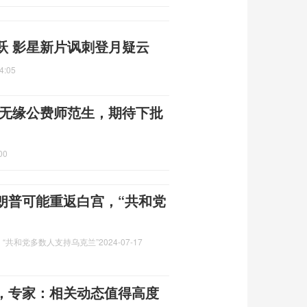
跃 影星新片讽刺登月疑云
4:05
 无缘公费师范生，期待下批
00
朗普可能重返白宫，“共和党
“共和党多数人支持乌克兰”
2024-07-17
向，专家：相关动态值得高度