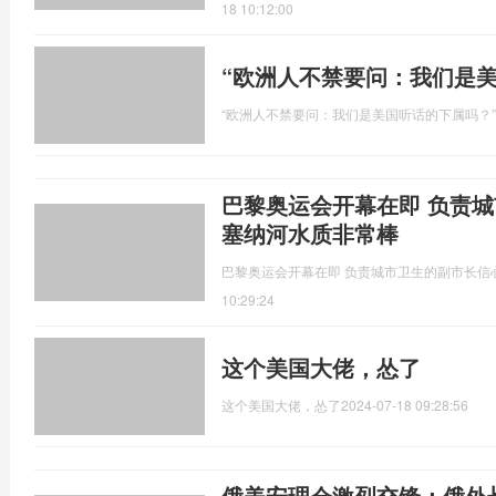
18 10:12:00
“欧洲人不禁要问：我们是
“欧洲人不禁要问：我们是美国听话的下属吗？”
巴黎奥运会开幕在即 负责
塞纳河水质非常棒
巴黎奥运会开幕在即 负责城市卫生的副市长信
10:29:24
这个美国大佬，怂了
这个美国大佬，怂了
2024-07-18 09:28:56
俄美安理会激烈交锋：俄外