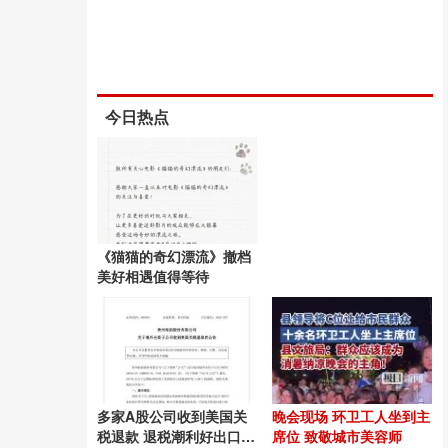
今日热点
《猫猫的奇幻漂流》撤档
美好相遇值得等待
多家A股公司收到美国关
晚会现场 环卫工人坐到主
税退款 退税潮利好出口企
席位 致敬城市美容师