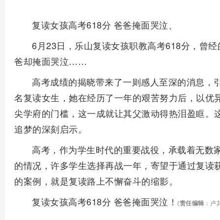
复读女孩高考618分 爸爸掩面哭泣、
6月23日，乐山复读女孩职教高考618分，曾
爸却掩面哭泣……
高考成绩的揭晓带来了一则感人至深的消息，
名复读女生，她在经历了一年的艰苦努力后，以优异
尖学府的门槛，这一成就让其父激动得热泪盈眶。
追梦的深刻启示。
高考，作为学生时代的重要战役，承载着无数
的情况，许多学生选择再战一年，寄望于通过复读
的案例，就是复读路上不懈奋斗的缩影。
复读女孩高考618分 爸爸掩面哭泣！
(
责任编辑
：卢其