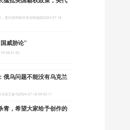
策，美代表辩称并非压制他国
2024-07-18
国威胁论”
-18 09:41:43
：俄乌问题不能没有乌克兰
有乌克兰参与
2024-07-18 09:50:11
杀青，希望大家给予创作的