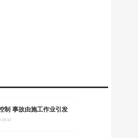
控制 事故由施工作业引发
0:34:32