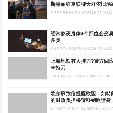
斯嘉丽称复联聊天群依旧活
斯嘉丽称复联聊天群依旧活跃
2024-07-18 10:3
经常熬夜身体4个部位会变
多臭
经常熬夜的人身体到底有多臭
2024-07-18 10:3
上海地铁有人持刀?警方回
未持刀
上海地铁有人持刀?警方回应
2024-07-18 10:30
欧尔班致信提醒欧盟：如特
的财政负担将转移到欧盟身
欧尔班致信提醒欧盟：如特朗普当选，支持乌