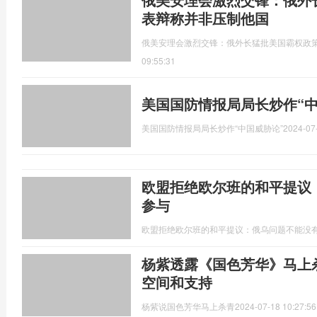
表辩称并非压制他国
俄美安理会激烈交锋：俄外长猛批美国霸权政
09:55:31
美国国防情报局局长炒作“中
美国国防情报局局长炒作“中国威胁论”
2024-07
欧盟拒绝欧尔班的和平提议
参与
欧盟拒绝欧尔班的和平提议：俄乌问题不能没
杨紫透露《国色芳华》马上
空间和支持
杨紫说国色芳华马上杀青
2024-07-18 10:27:56