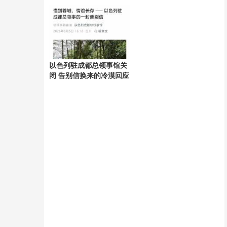
业
以色列驻成都总领事馆关
闭 告别信换来的冷漠回应