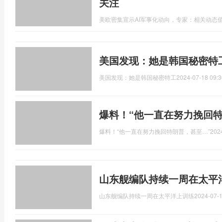
关注
美欧密集宣示AI军事化动向，专家：相关动态
美国发现：她是韩国秘密特
美国发现：她是韩国秘密特工
2024-07-18 09:3
爆料！“他一直在努力挽回特
爆料！“他一直在努力挽回特朗普，甚至…”
202
山东舰编队持续一周在太平
山东舰编队持续一周在太平洋上训练
2024-07-1