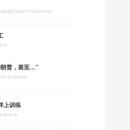
值得高度关注
2024-07-18 09:54:52
工
6:12
朗普，甚至…”
4-07-18 09:34:32
洋上训练
8 09:40:18