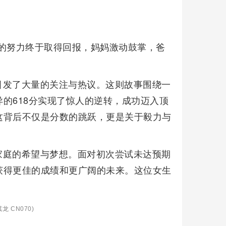
经的努力终于取得回报，妈妈激动鼓掌，爸
引发了大量的关注与热议。这则故事围绕一
的618分实现了惊人的逆转，成功迈入顶
这背后不仅是分数的跳跃，更是关于毅力与
家庭的希望与梦想。面对初次尝试未达预期
获得更佳的成绩和更广阔的未来。这位女生
龙 CN070)