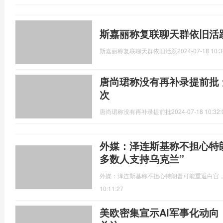
斯嘉丽称复联聊天群依旧活
斯嘉丽称复联聊天群依旧活跃
2024-07-18 10:3
唐尚珺称没有再补录提前批
次
唐尚珺称没有再补录提前批
2024-07-18 10:32:
外媒：泽连斯基称不担心特
多数人支持乌克兰”
外媒：泽连斯基称不担心特朗普可能重返白宫，
10:11:27
美欧密集宣示AI军事化动