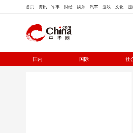
首页
资讯
军事
财经
娱乐
汽车
游戏
文化
援
国内
国际
社